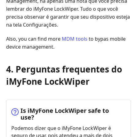
Management, há apenas uma nota que você precisa
lembrar do iMyFone LockWiper. Tudo o que você
precisa observar é garantir que seu dispositivo esteja
na tela Configurações.
Also, you can find more
MDM tools
to bypas mobile
device management.
4. Perguntas frequentes do
iMyFone LockWiper
Is iMyFone LockWiper safe to
use?
Podemos dizer que o iMyFone LockWiper é
seguro de usar, pois atendeu a mais de dois