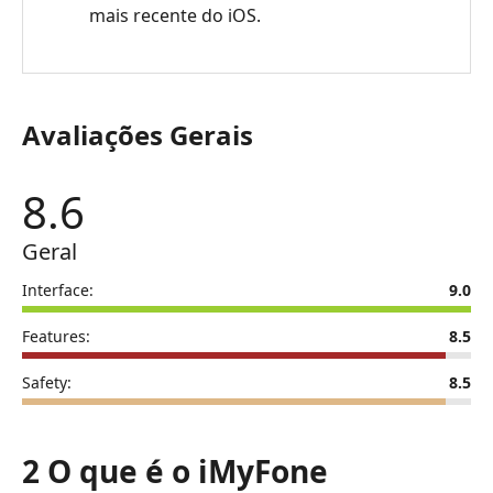
mais recente do iOS.
Avaliações Gerais
8.6
Geral
Interface:
9.0
Features:
8.5
Safety:
8.5
2 O que é o iMyFone