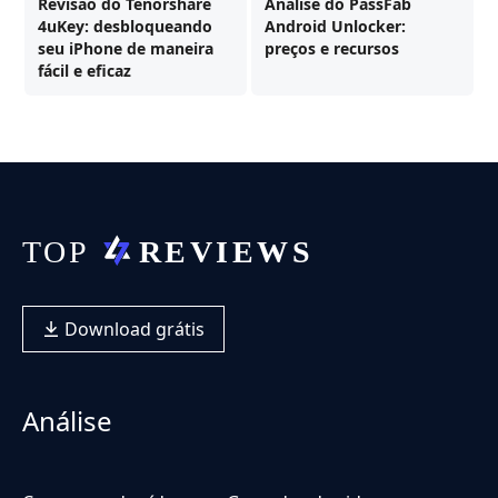
Revisão do Tenorshare
Análise do PassFab
4uKey: desbloqueando
Android Unlocker:
seu iPhone de maneira
preços e recursos
fácil e eficaz
Download grátis
Análise