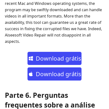
recent Mac and Windows operating systems, the
program may be swiftly downloaded and can handle
videos in all important formats. More than the
availability, this tool can guarantee us a great rate of
success in fixing the corrupted files we have. Indeed,
Aiseesoft Video Repair will not disappoint in all
aspects.
Download grátis
Download grátis
Parte 6. Perguntas
frequentes sobre a análise