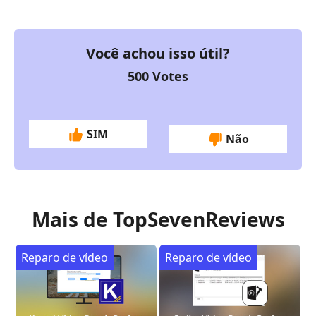
Você achou isso útil?
500
Votes
SIM
Não
Mais de TopSevenReviews
Reparo de vídeo
Reparo de vídeo