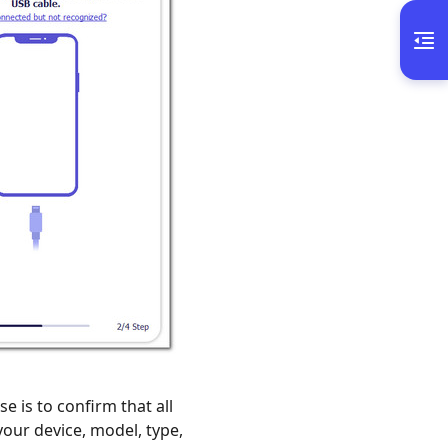
e is to confirm that all
your device, model, type,