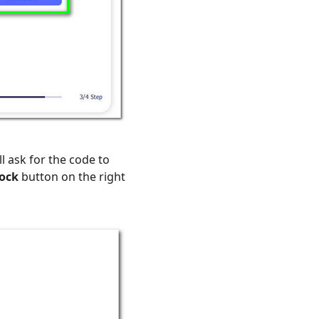
ll ask for the code to
ock
button on the right