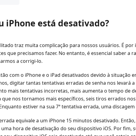
u iPhone está desativado?
litado traz muita complicação para nossos usuários. É por i
es que precisamos fazer. No entanto, é essencial saber a r
rmos a corrigi-lo.
estão com o iPhone e o iPad desativados devido à situação
, digitar tantas tentativas erradas de senha nos levará a
nto mais tentativas incorretas, mais aumenta o tempo de d
a que nos tornamos mais específicos, seis tiros errados no
 Enquanto estiver na sua 7ª tentativa errada, uma discagem 
 errada equivale a um iPhone 15 minutos desativado. Então, 
 uma hora de desativação do seu dispositivo iOS. Por fim,