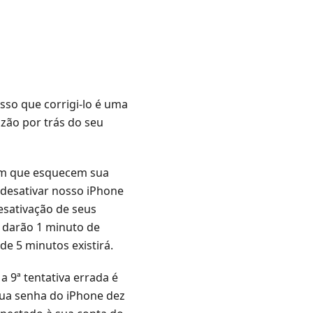
sso que corrigi-lo é uma
azão por trás do seu
 em que esquecem sua
 desativar nosso iPhone
esativação de seus
s darão 1 minuto de
de 5 minutos existirá.
a 9ª tentativa errada é
 sua senha do iPhone dez