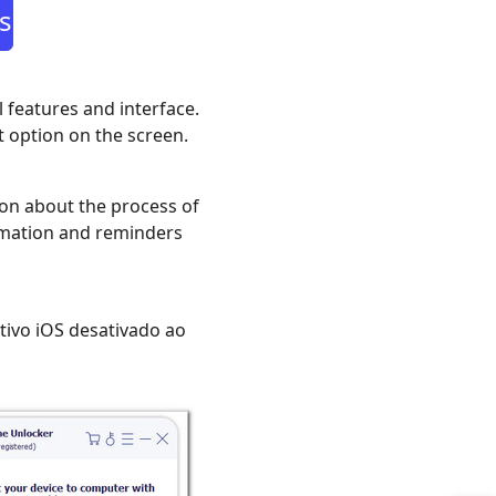
s
 features and interface.
t option on the screen.
ion about the process of
ormation and reminders
tivo iOS desativado ao