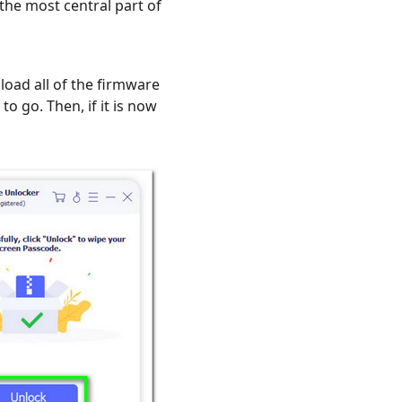
the most central part of
load all of the firmware
to go. Then, if it is now