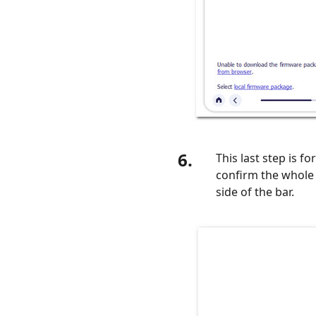
6.
This last step is f
confirm the whole
side of the bar.