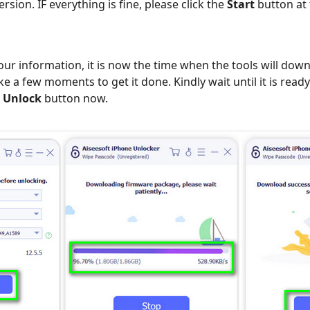
rsion. IF everything is fine, please click the
Start
button at 
our information, it is now the time when the tools will down
ke a few moments to get it done. Kindly wait until it is ready 
e
Unlock
button now.