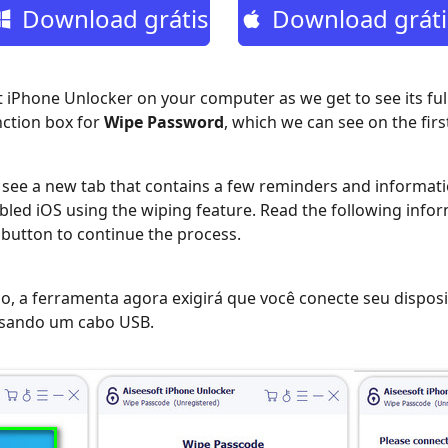
Download grátis
Download gráti
 iPhone Unlocker on your computer as we get to see its full
nction box for
Wipe Password
, which we can see on the firs
 see a new tab that contains a few reminders and informat
bled iOS using the wiping feature. Read the following inf
button to continue the process.
so, a ferramenta agora exigirá que você conecte seu disposi
sando um cabo USB.