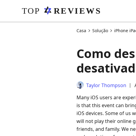
Casa
Solução
iPhone iPa
Como desb
desativad
Taylor Thompson
Many iOS users are experi
is that this event can bri
iOS devices. Some of us w
will not play their online
friends, and family. We ne