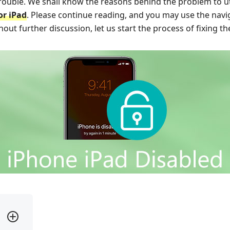
rouble. We shall know the reasons behind the problem to ut
or iPad
. Please continue reading, and you may use the navi
thout further discussion, let us start the process of fixing t