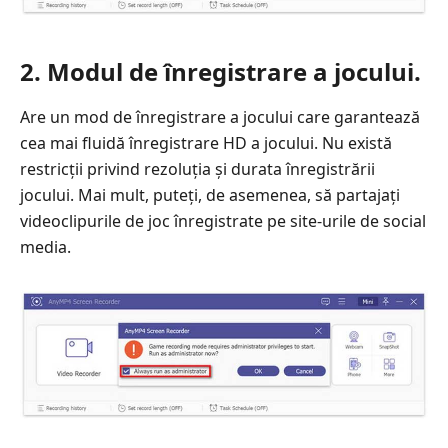
2. Modul de înregistrare a jocului.
Are un mod de înregistrare a jocului care garantează
cea mai fluidă înregistrare HD a jocului. Nu există
restricții privind rezoluția și durata înregistrării
jocului. Mai mult, puteți, de asemenea, să partajați
videoclipurile de joc înregistrate pe site-urile de social
media.