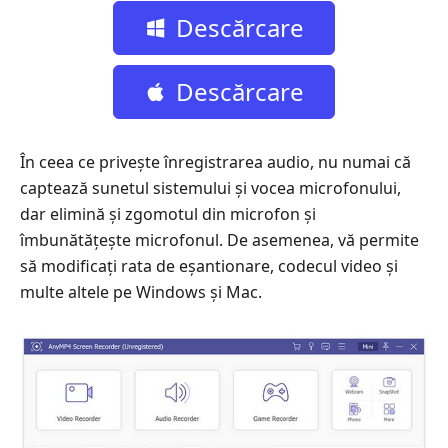
Descărcare
gratuită
Descărcare
gratuită
În ceea ce privește înregistrarea audio, nu numai că
captează sunetul sistemului și vocea microfonului,
dar elimină și zgomotul din microfon și
îmbunătățește microfonul. De asemenea, vă permite
să modificați rata de eșantionare, codecul video și
multe altele pe Windows și Mac.