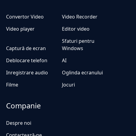
Convertor Video
Video Recorder
Video player
Editor video
Sfaturi pentru
Captură de ecran
Windows
Deblocare telefon
AI
Inregistrare audio
Oglinda ecranului
Filme
Jocuri
Companie
Despre noi
Contactează-ne