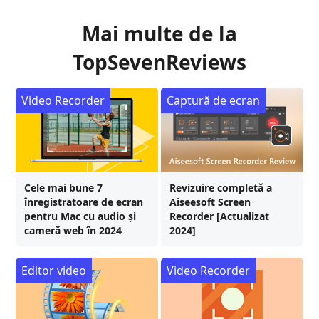
Mai multe de la
TopSevenReviews
Video Recorder
Captură de ecran
Cele mai bune 7
Revizuire completă a
înregistratoare de ecran
Aiseesoft Screen
pentru Mac cu audio și
Recorder [Actualizat
cameră web în 2024
2024]
Editor video
Video Recorder