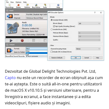
Dezvoltat de Global Delight Technologies Pvt. Ltd,
Capto
nu este un recorder de ecran obișnuit așa cum
te-ai aștepta. Este o suită all‑in‑one pentru utilizatorii
de macOS X v10.10.5 și versiuni ulterioare, pentru a
înregistra ecranul, a face instantanee și a edita
videoclipuri, fișiere audio și imagini.