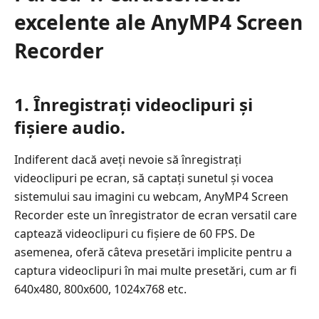
excelente ale AnyMP4 Screen
Recorder
1. Înregistrați videoclipuri și
fișiere audio.
Indiferent dacă aveți nevoie să înregistrați
videoclipuri pe ecran, să captați sunetul și vocea
sistemului sau imagini cu webcam, AnyMP4 Screen
Recorder este un înregistrator de ecran versatil care
captează videoclipuri cu fișiere de 60 FPS. De
asemenea, oferă câteva presetări implicite pentru a
captura videoclipuri în mai multe presetări, cum ar fi
640x480, 800x600, 1024x768 etc.