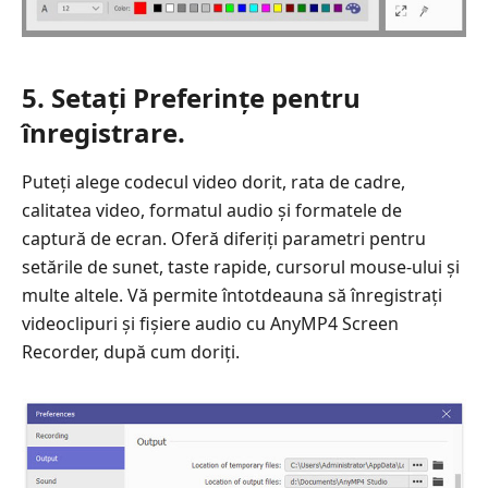
5. Setați Preferințe pentru
înregistrare.
Puteți alege codecul video dorit, rata de cadre,
calitatea video, formatul audio și formatele de
captură de ecran. Oferă diferiți parametri pentru
setările de sunet, taste rapide, cursorul mouse-ului și
multe altele. Vă permite întotdeauna să înregistrați
videoclipuri și fișiere audio cu AnyMP4 Screen
Recorder, după cum doriți.