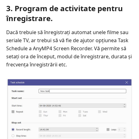
3. Program de activitate pentru
înregistrare.
Dacă trebuie să înregistrați automat unele filme sau
seriale TV, ar trebui să vă fie de ajutor opțiunea Task
Schedule a AnyMP4 Screen Recorder. Vă permite să
setați ora de început, modul de înregistrare, durata și
frecvența înregistrării etc.