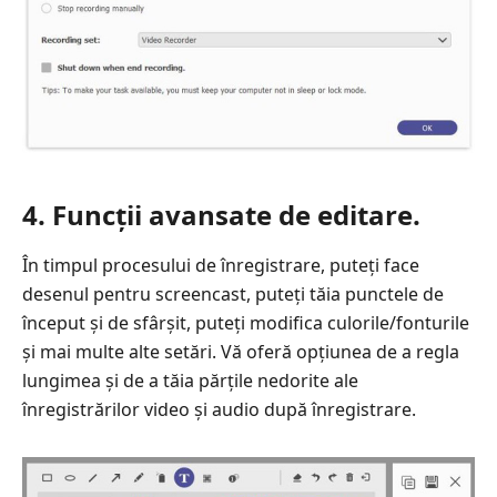
4. Funcții avansate de editare.
În timpul procesului de înregistrare, puteți face
desenul pentru screencast, puteți tăia punctele de
început și de sfârșit, puteți modifica culorile/fonturile
și mai multe alte setări. Vă oferă opțiunea de a regla
lungimea și de a tăia părțile nedorite ale
înregistrărilor video și audio după înregistrare.