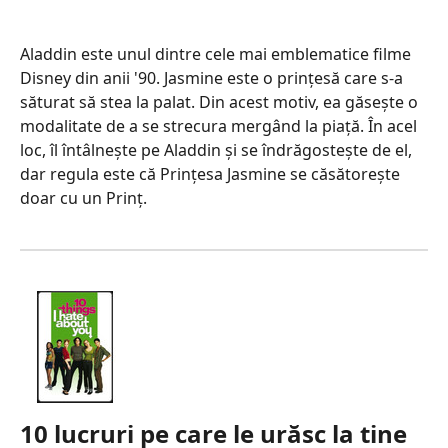
Aladdin este unul dintre cele mai emblematice filme
Disney din anii '90. Jasmine este o prințesă care s-a
săturat să stea la palat. Din acest motiv, ea găsește o
modalitate de a se strecura mergând la piață. În acel
loc, îl întâlnește pe Aladdin și se îndrăgostește de el,
dar regula este că Prințesa Jasmine se căsătorește
doar cu un Prinț.
10 lucruri pe care le urăsc la tine