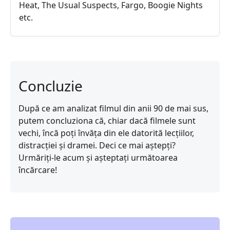
Heat, The Usual Suspects, Fargo, Boogie Nights
etc.
Concluzie
După ce am analizat filmul din anii 90 de mai sus,
putem concluziona că, chiar dacă filmele sunt
vechi, încă poți învăța din ele datorită lecțiilor,
distracției și dramei. Deci ce mai aștepți?
Urmăriți-le acum și așteptați următoarea
încărcare!