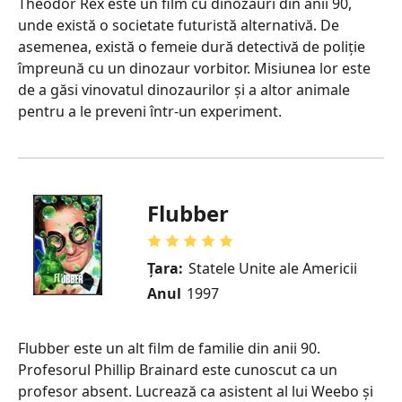
Theodor Rex este un film cu dinozauri din anii 90,
unde există o societate futuristă alternativă. De
asemenea, există o femeie dură detectivă de poliție
împreună cu un dinozaur vorbitor. Misiunea lor este
de a găsi vinovatul dinozaurilor și a altor animale
pentru a le preveni într-un experiment.
Flubber
Țara:
Statele Unite ale Americii
Anul
1997
Flubber este un alt film de familie din anii 90.
Profesorul Phillip Brainard este cunoscut ca un
profesor absent. Lucrează ca asistent al lui Weebo și