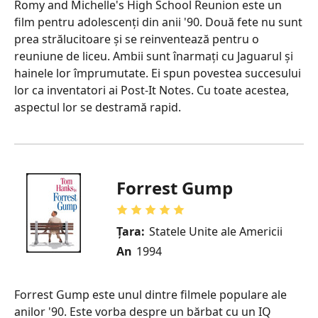
Romy and Michelle's High School Reunion este un
film pentru adolescenți din anii '90. Două fete nu sunt
prea strălucitoare și se reinventează pentru o
reuniune de liceu. Ambii sunt înarmați cu Jaguarul și
hainele lor împrumutate. Ei spun povestea succesului
lor ca inventatori ai Post-It Notes. Cu toate acestea,
aspectul lor se destramă rapid.
Forrest Gump
Țara:
Statele Unite ale Americii
An
1994
Forrest Gump este unul dintre filmele populare ale
anilor '90. Este vorba despre un bărbat cu un IQ