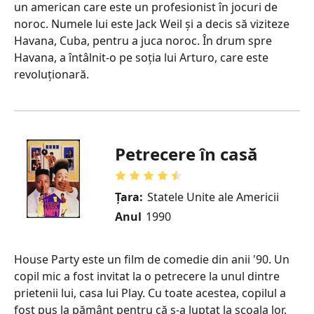
un american care este un profesionist în jocuri de
noroc. Numele lui este Jack Weil și a decis să viziteze
Havana, Cuba, pentru a juca noroc. În drum spre
Havana, a întâlnit-o pe soția lui Arturo, care este
revoluționară.
Petrecere în casă
Țara:
Statele Unite ale Americii
Anul
1990
House Party este un film de comedie din anii '90. Un
copil mic a fost invitat la o petrecere la unul dintre
prietenii lui, casa lui Play. Cu toate acestea, copilul a
fost pus la pământ pentru că s-a luptat la școala lor.