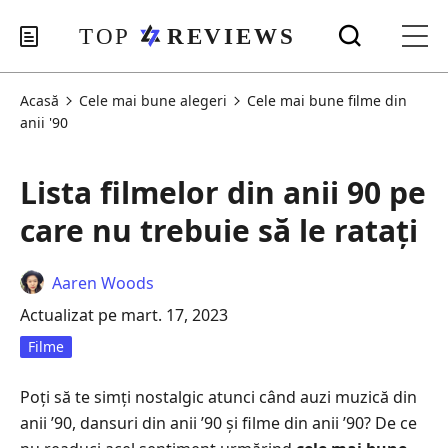
Acasă
Cele mai bune alegeri
Cele mai bune filme din
anii '90
Lista filmelor din anii 90 pe
care nu trebuie să le ratați
Aaren Woods
Actualizat pe mart. 17, 2023
Filme
Poți să te simți nostalgic atunci când auzi muzică din
anii ’90, dansuri din anii ’90 și filme din anii ’90? De ce