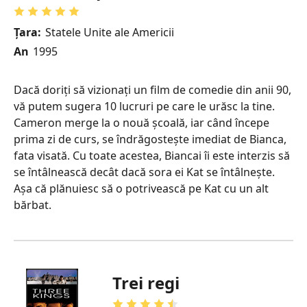
Țara:
Statele Unite ale Americii
An
1995
Dacă doriți să vizionați un film de comedie din anii 90,
vă putem sugera 10 lucruri pe care le urăsc la tine.
Cameron merge la o nouă școală, iar când începe
prima zi de curs, se îndrăgostește imediat de Bianca,
fata visată. Cu toate acestea, Biancai îi este interzis să
se întâlnească decât dacă sora ei Kat se întâlnește.
Așa că plănuiesc să o potrivească pe Kat cu un alt
bărbat.
Trei regi