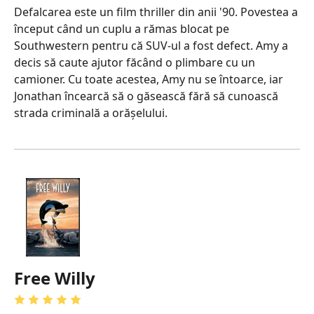
Defalcarea este un film thriller din anii '90. Povestea a
început când un cuplu a rămas blocat pe
Southwestern pentru că SUV-ul a fost defect. Amy a
decis să caute ajutor făcând o plimbare cu un
camioner. Cu toate acestea, Amy nu se întoarce, iar
Jonathan încearcă să o găsească fără să cunoască
strada criminală a orășelului.
Free Willy