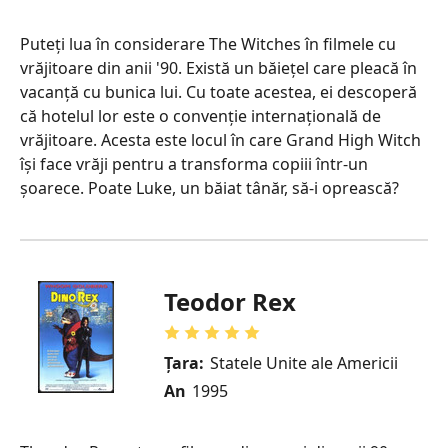
Puteți lua în considerare The Witches în filmele cu
vrăjitoare din anii '90. Există un băiețel care pleacă în
vacanță cu bunica lui. Cu toate acestea, ei descoperă
că hotelul lor este o convenție internațională de
vrăjitoare. Acesta este locul în care Grand High Witch
își face vrăji pentru a transforma copiii într-un
șoarece. Poate Luke, un băiat tânăr, să-i oprească?
Teodor Rex
Țara:
Statele Unite ale Americii
An
1995