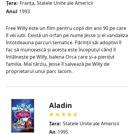
Țara:
Franța, Statele Unite ale Americii
Anul
1993
Free Willy este un film pentru copii din anii 90 pe care
îl vei iubi. Există un orfan pe nume Jesse și el vandaliza
întotdeauna parcuri tematice. Părinții săi adoptivi îl
fac să muncească și acesta este începutul când îl
întâlnește pe Willy, balena Orca care și-a pierdut
familia. Mai târziu, Jesse îl salvează pe Willy de
proprietarul unui parc lacom.
Aladin
Țara:
Statele Unite ale Americii
An
1995