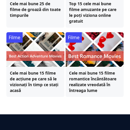
Cele mai bune 25 de
Top 15 cele mai bune
filme de groază din toate
filme amuzante pe care
timpurile
le poți viziona online
gratuit
Filme
Filme
Cele mai bune 15 filme
Cele mai bune 15 filme
de acțiune pe care să le
romantice încântătoare
vizionați în timp ce stați
realizate vreodată în
acasă
întreaga lume