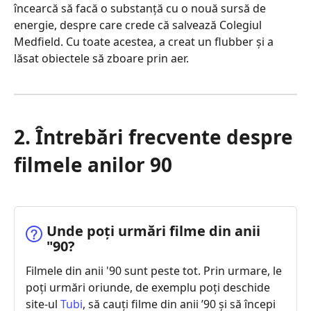
încearcă să facă o substanță cu o nouă sursă de
energie, despre care crede că salvează Colegiul
Medfield. Cu toate acestea, a creat un flubber și a
lăsat obiectele să zboare prin aer.
2. Întrebări frecvente despre
filmele anilor 90
Unde poți urmări filme din anii
"90?
Filmele din anii '90 sunt peste tot. Prin urmare, le
poți urmări oriunde, de exemplu poți deschide
site-ul
Tubi
, să cauți filme din anii ’90 și să începi