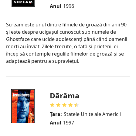
Anul
1996
Scream este unul dintre filmele de groază din anii 90
și este despre ucigașul cunoscut sub numele de
Ghostface care ucide adolescenți până când oamenii
morți au înviat. Zilele trecute, o fată și prietenii ei
încep să contemple regulile filmelor de groază și se
adaptează pentru a supraviețui.
Dărâma
Țara:
Statele Unite ale Americii
Anul
1997