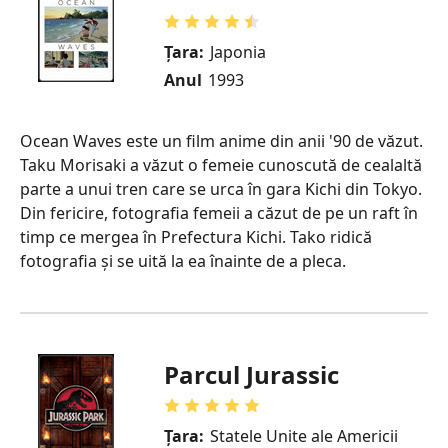
Țara:
Japonia
Anul
1993
Ocean Waves este un film anime din anii '90 de văzut.
Taku Morisaki a văzut o femeie cunoscută de cealaltă
parte a unui tren care se urca în gara Kichi din Tokyo.
Din fericire, fotografia femeii a căzut de pe un raft în
timp ce mergea în Prefectura Kichi. Tako ridică
fotografia și se uită la ea înainte de a pleca.
Parcul Jurassic
Țara:
Statele Unite ale Americii