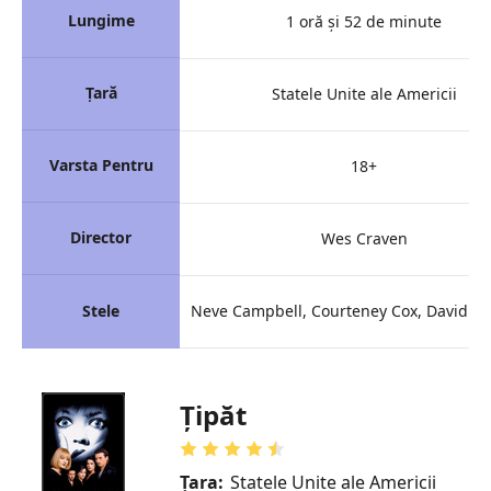
Lungime
1 oră și 52 de minute
Țară
Statele Unite ale Americii
Varsta Pentru
18+
Director
Wes Craven
Stele
Neve Campbell, Courteney Cox, David Ar
Ţipăt
Țara:
Statele Unite ale Americii