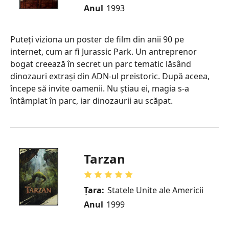
Anul
1993
Puteți viziona un poster de film din anii 90 pe
internet, cum ar fi Jurassic Park. Un antreprenor
bogat creează în secret un parc tematic lăsând
dinozauri extrași din ADN-ul preistoric. După aceea,
începe să invite oamenii. Nu știau ei, magia s-a
întâmplat în parc, iar dinozaurii au scăpat.
Tarzan
Țara:
Statele Unite ale Americii
Anul
1999