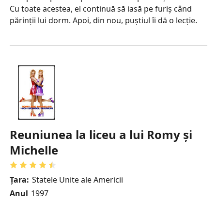
Cu toate acestea, el continuă să iasă pe furiș când
părinții lui dorm. Apoi, din nou, puștiul îi dă o lecție.
Reuniunea la liceu a lui Romy și
Michelle
Țara:
Statele Unite ale Americii
Anul
1997