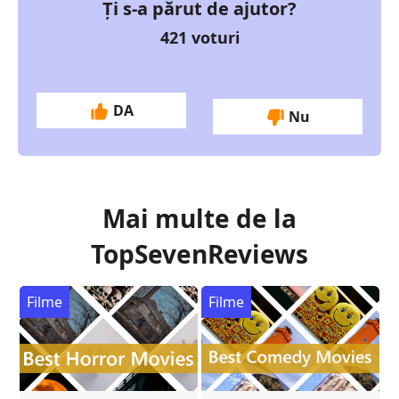
Ți s-a părut de ajutor?
421
voturi
DA
Nu
Mai multe de la
TopSevenReviews
Filme
Filme