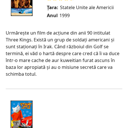
Țara:
Statele Unite ale Americii
Anul
1999
Urmărește un film de acțiune din anii 90 intitulat
Three Kings. Există un grup de soldați americani și
sunt staționați în Irak. Când războiul din Golf se
termină, ei văd o hartă despre care cred că îi va duce
într-o mare cache de aur kuweitian furat ascuns în
baza lor apropiată și au o misiune secretă care va
schimba totul.