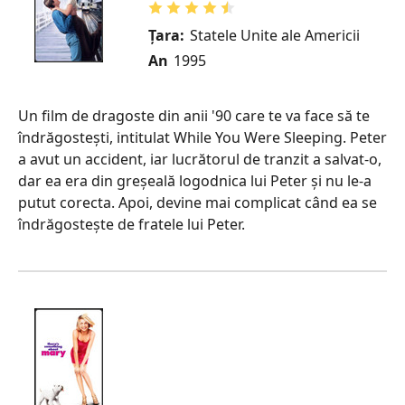
Țara:
Statele Unite ale Americii
An
1995
Un film de dragoste din anii '90 care te va face să te
îndrăgostești, intitulat While You Were Sleeping. Peter
a avut un accident, iar lucrătorul de tranzit a salvat-o,
dar ea era din greșeală logodnica lui Peter și nu le-a
putut corecta. Apoi, devine mai complicat când ea se
îndrăgostește de fratele lui Peter.