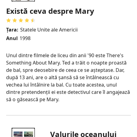
Există ceva despre Mary
Țara:
Statele Unite ale Americii
Anul
1998
Unul dintre filmele de liceu din anii '90 este There's
Something About Mary. Ted a trăit o noapte proastă
de bal, spre deosebire de ceea ce se așteptase. Dar,
după 13 ani, are o altă șansă să se întâlnească cu
vechea lui întâlnire la bal. Cu toate acestea, unul
dintre pretendenții ei este detectivul care îl angajează
să o găsească pe Mary.
Valurile oceanului