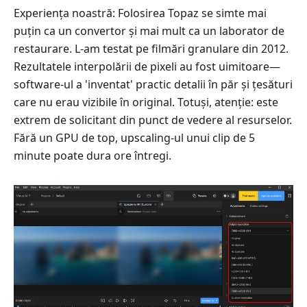
Experiența noastră: Folosirea Topaz se simte mai
puțin ca un convertor și mai mult ca un laborator de
restaurare. L-am testat pe filmări granulare din 2012.
Rezultatele interpolării de pixeli au fost uimitoare—
software-ul a 'inventat' practic detalii în păr și țesături
care nu erau vizibile în original. Totuși, atenție: este
extrem de solicitant din punct de vedere al resurselor.
Fără un GPU de top, upscaling-ul unui clip de 5
minute poate dura ore întregi.