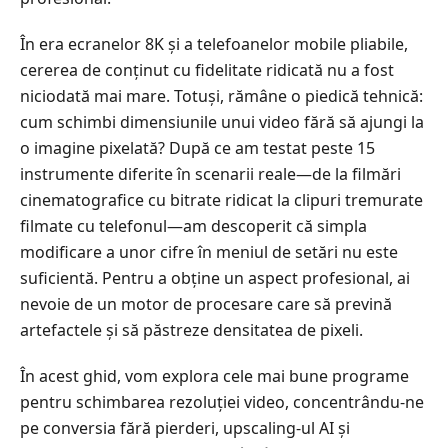
În era ecranelor 8K și a telefoanelor mobile pliabile,
cererea de conținut cu fidelitate ridicată nu a fost
niciodată mai mare. Totuși, rămâne o piedică tehnică:
cum schimbi dimensiunile unui video fără să ajungi la
o imagine pixelată? După ce am testat peste 15
instrumente diferite în scenarii reale—de la filmări
cinematografice cu bitrate ridicat la clipuri tremurate
filmate cu telefonul—am descoperit că simpla
modificare a unor cifre în meniul de setări nu este
suficientă. Pentru a obține un aspect profesional, ai
nevoie de un motor de procesare care să prevină
artefactele și să păstreze densitatea de pixeli.
În acest ghid, vom explora cele mai bune programe
pentru schimbarea rezoluției video, concentrându-ne
pe conversia fără pierderi, upscaling-ul AI și