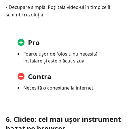
• Decupare simplă: Poți tăia video-ul în timp ce îi
schimbi rezoluția.
Pro
Foarte ușor de folosit, nu necesită
instalare și este plăcut vizual.
Contra
Necesită o conexiune la internet.
6. Clideo: cel mai ușor instrument
bazat pe browser