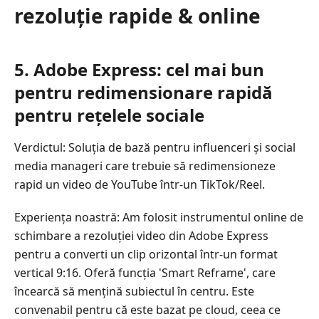
rezoluție rapide & online
5. Adobe Express: cel mai bun
pentru redimensionare rapidă
pentru rețelele sociale
Verdictul: Soluția de bază pentru influenceri și social
media manageri care trebuie să redimensioneze
rapid un video de YouTube într-un TikTok/Reel.
Experiența noastră: Am folosit instrumentul online de
schimbare a rezoluției video din Adobe Express
pentru a converti un clip orizontal într-un format
vertical 9:16. Oferă funcția 'Smart Reframe', care
încearcă să mențină subiectul în centru. Este
convenabil pentru că este bazat pe cloud, ceea ce