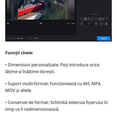
Funcții cheie:
• Dimensiuni personalizate: Poți introduce orice
lățime și înălțime dorești.
• Suport multi‑format: Funcționează cu AVI, MP4,
MOV și altele.
• Conversie de format: Schimbă extensia fișierului în
timp ce îl redimensionează.