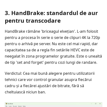
3. HandBrake: standardul de aur
pentru transcodare
HandBrake rămâne 'briceagul elvețian'. L-am folosit
pentru a procesa în serie o serie de clipuri 4K la 720p
pentru o arhivă pe server. Nu este cel mai rapid, dar
capacitatea sa de a regla fin setările HEVC este de
neegalat în zona programelor gratuite. Este o unealtă
de tip 'set and forget' pentru cozi lungi de randare.
Verdictul: Cea mai bună alegere pentru utilizatorii
tehnici care vor control granular asupra fiecărui
cadru și a fiecărei ajustări de bitrate, fără să
cheltuiască niciun ban.