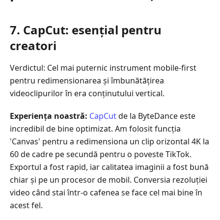
7. CapCut: esențial pentru
creatori
Verdictul: Cel mai puternic instrument mobile‑first
pentru redimensionarea și îmbunătățirea
videoclipurilor în era conținutului vertical.
Experiența noastră:
CapCut
de la ByteDance este
incredibil de bine optimizat. Am folosit funcția
'Canvas' pentru a redimensiona un clip orizontal 4K la
60 de cadre pe secundă pentru o poveste TikTok.
Exportul a fost rapid, iar calitatea imaginii a fost bună
chiar și pe un procesor de mobil. Conversia rezoluției
video când stai într-o cafenea se face cel mai bine în
acest fel.