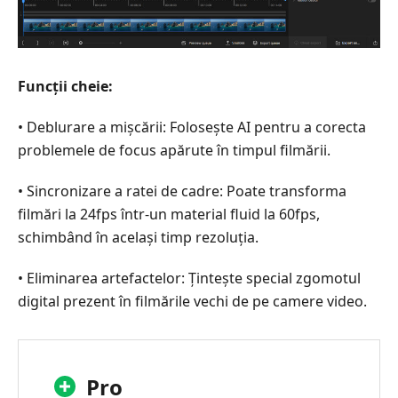
Funcții cheie:
• Deblurare a mișcării: Folosește AI pentru a corecta
problemele de focus apărute în timpul filmării.
• Sincronizare a ratei de cadre: Poate transforma
filmări la 24fps într-un material fluid la 60fps,
schimbând în același timp rezoluția.
• Eliminarea artefactelor: Țintește special zgomotul
digital prezent în filmările vechi de pe camere video.
Pro