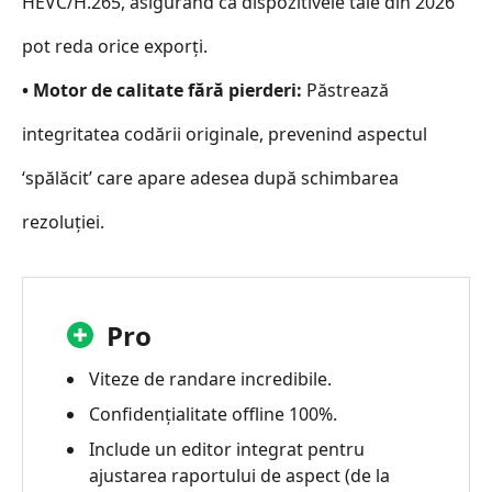
HEVC/H.265, asigurând că dispozitivele tale din 2026
pot reda orice exporți.
• Motor de calitate fără pierderi:
Păstrează
integritatea codării originale, prevenind aspectul
‘spălăcit’ care apare adesea după schimbarea
rezoluției.
Pro
Viteze de randare incredibile.
Confidențialitate offline 100%.
Include un editor integrat pentru
ajustarea raportului de aspect (de la