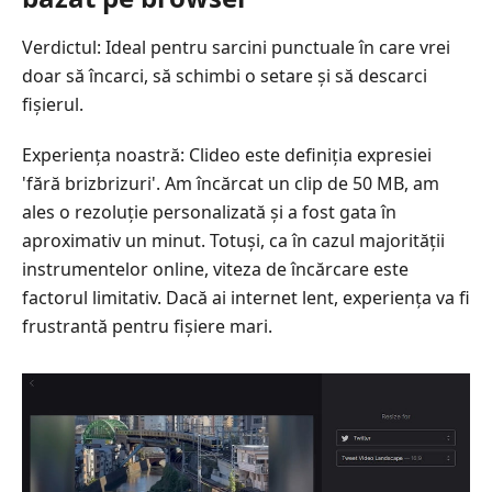
Verdictul: Ideal pentru sarcini punctuale în care vrei
doar să încarci, să schimbi o setare și să descarci
fișierul.
Experiența noastră: Clideo este definiția expresiei
'fără brizbrizuri'. Am încărcat un clip de 50 MB, am
ales o rezoluție personalizată și a fost gata în
aproximativ un minut. Totuși, ca în cazul majorității
instrumentelor online, viteza de încărcare este
factorul limitativ. Dacă ai internet lent, experiența va fi
frustrantă pentru fișiere mari.