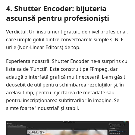
4. Shutter Encoder: bijuteria
ascunsă pentru profesioniști
Verdictul: Un instrument gratuit, de nivel profesional,
care umple golul dintre convertoarele simple și NLE-
urile (Non-Linear Editors) de top.
Experiența noastră: Shutter Encoder ne-a surprins cu
lista sa de 'Funcții'. Este construit pe FFmpeg, dar
adaugă o interfață grafică mult necesară. L-am găsit
deosebit de util pentru schimbarea rezoluțiilor și, în
același timp, pentru injectarea de metadate sau
pentru inscripționarea subtitrărilor în imagine. Se
simte foarte 'industrial' și stabil.