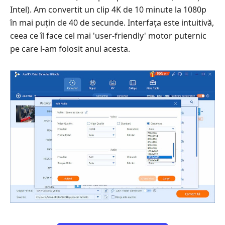
Intel). Am convertit un clip 4K de 10 minute la 1080p
în mai puțin de 40 de secunde. Interfața este intuitivă,
ceea ce îl face cel mai 'user‑friendly' motor puternic
pe care l-am folosit anul acesta.