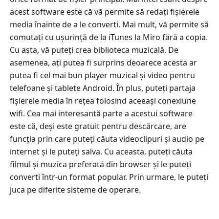
acest software este că vă permite să redați fișierele
media înainte de a le converti. Mai mult, vă permite să
comutați cu ușurință de la iTunes la Miro fără a copia.
Cu asta, vă puteți crea biblioteca muzicală. De
asemenea, ați putea fi surprins deoarece acesta ar
putea fi cel mai bun player muzical și video pentru
telefoane și tablete Android. În plus, puteți partaja
fișierele media în rețea folosind aceeași conexiune
wifi. Cea mai interesantă parte a acestui software
este că, deși este gratuit pentru descărcare, are
funcția prin care puteți căuta videoclipuri și audio pe
internet și le puteți salva. Cu aceasta, puteți căuta
filmul și muzica preferată din browser și le puteți
converti într-un format popular. Prin urmare, le puteți
juca pe diferite sisteme de operare.