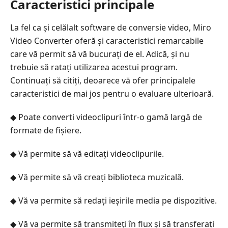
Caracteristici principale
La fel ca și celălalt software de conversie video, Miro
Video Converter oferă și caracteristici remarcabile
care vă permit să vă bucurați de el. Adică, și nu
trebuie să ratați utilizarea acestui program.
Continuați să citiți, deoarece vă ofer principalele
caracteristici de mai jos pentru o evaluare ulterioară.
◆ Poate converti videoclipuri într-o gamă largă de
formate de fișiere.
◆ Vă permite să vă editați videoclipurile.
◆ Vă permite să vă creați biblioteca muzicală.
◆ Vă va permite să redați ieșirile media pe dispozitive.
◆ Vă va permite să transmiteți în flux și să transferați