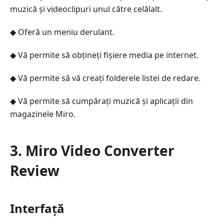
muzică și videoclipuri unul către celălalt.
◆ Oferă un meniu derulant.
◆ Vă permite să obțineți fișiere media pe internet.
◆ Vă permite să vă creați folderele listei de redare.
◆ Vă permite să cumpărați muzică și aplicații din
magazinele Miro.
3. Miro Video Converter
Review
Interfață