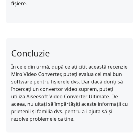
fișiere.
Concluzie
În cele din urmă, după ce ați citit această recenzie
Miro Video Converter, puteți evalua cel mai bun
software pentru fișierele dvs. Dar dacă doriți să
încercați un convertor video suprem, puteți
utiliza Aiseesoft Video Converter Ultimate. De
aceea, nu uitați să împărtășiți aceste informații cu
prietenii și familia dvs. pentru a-i ajuta să-și
rezolve problemele ca tine.