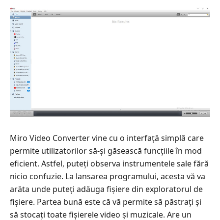
Miro Video Converter vine cu o interfață simplă care
permite utilizatorilor să-și găsească funcțiile în mod
eficient. Astfel, puteți observa instrumentele sale fără
nicio confuzie. La lansarea programului, acesta vă va
arăta unde puteți adăuga fișiere din exploratorul de
fișiere. Partea bună este că vă permite să păstrați și
să stocați toate fișierele video și muzicale. Are un