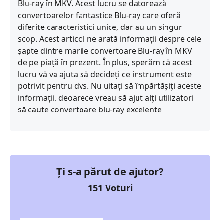
Blu-ray în MKV. Acest lucru se datorează
convertoarelor fantastice Blu-ray care oferă
diferite caracteristici unice, dar au un singur
scop. Acest articol ne arată informații despre cele
șapte dintre marile convertoare Blu-ray în MKV
de pe piață în prezent. În plus, sperăm că acest
lucru vă va ajuta să decideți ce instrument este
potrivit pentru dvs. Nu uitați să împărtășiți aceste
informații, deoarece vreau să ajut alți utilizatori
să caute convertoare blu-ray excelente
Ți s-a părut de ajutor?
151
Voturi