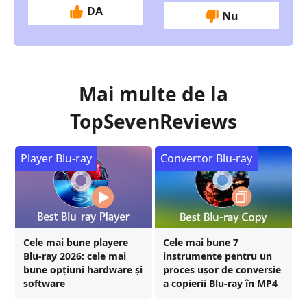
DA
Nu
Mai multe de la
TopSevenReviews
Player Blu-ray
Convertor Blu-ray
Cele mai bune playere
Cele mai bune 7
Blu-ray 2026: cele mai
instrumente pentru un
bune opțiuni hardware și
proces ușor de conversie
software
a copierii Blu-ray în MP4