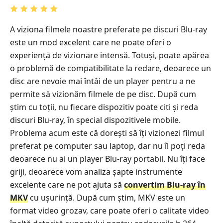
A viziona filmele noastre preferate pe discuri Blu-ray
este un mod excelent care ne poate oferi o
experiență de vizionare intensă. Totuși, poate apărea
o problemă de compatibilitate la redare, deoarece un
disc are nevoie mai întâi de un player pentru a ne
permite să vizionăm filmele de pe disc. După cum
știm cu toții, nu fiecare dispozitiv poate citi și reda
discuri Blu-ray, în special dispozitivele mobile.
Problema acum este că dorești să îți vizionezi filmul
preferat pe computer sau laptop, dar nu îl poți reda
deoarece nu ai un player Blu-ray portabil. Nu îți face
griji, deoarece vom analiza șapte instrumente
excelente care ne pot ajuta să
convertim Blu-ray în
MKV
cu ușurință. După cum știm, MKV este un
format video grozav, care poate oferi o calitate video