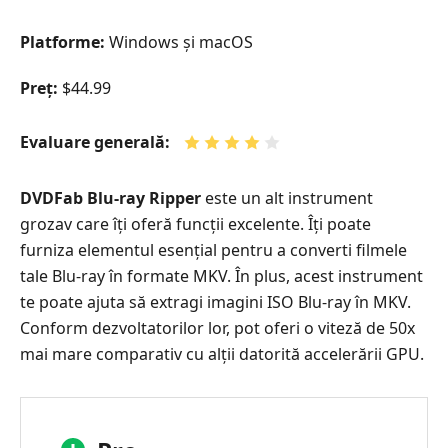
Platforme:
Windows și macOS
Preț:
$44.99
Evaluare generală:
DVDFab Blu-ray Ripper
este un alt instrument
grozav care îți oferă funcții excelente. Îți poate
furniza elementul esențial pentru a converti filmele
tale Blu-ray în formate MKV. În plus, acest instrument
te poate ajuta să extragi imagini ISO Blu-ray în MKV.
Conform dezvoltatorilor lor, pot oferi o viteză de 50x
mai mare comparativ cu alții datorită accelerării GPU.