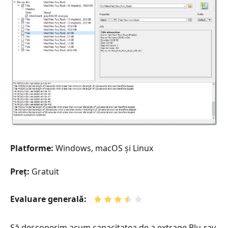
Platforme:
Windows, macOS și Linux
Preț:
Gratuit
Evaluare generală:
Să descoperim acum capacitatea de a extrage Blu-ray