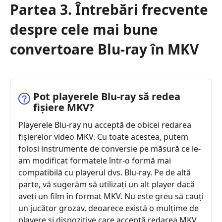
Partea 3. Întrebări frecvente
despre cele mai bune
convertoare Blu-ray în MKV
Pot playerele Blu-ray să redea
fișiere MKV?
Playerele Blu-ray nu acceptă de obicei redarea
fișierelor video MKV. Cu toate acestea, putem
folosi instrumente de conversie pe măsură ce le-
am modificat formatele într-o formă mai
compatibilă cu playerul dvs. Blu-ray. Pe de altă
parte, vă sugerăm să utilizați un alt player dacă
aveți un film în format MKV. Nu este greu să cauți
un jucător grozav, deoarece există o mulțime de
playere și dispozitive care acceptă redarea MKV