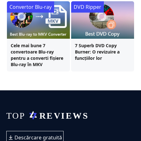
Convertor Blu-ray
DVD Ripper
Cele mai bune 7
7 Superb DVD Copy
convertoare Blu-ray
Burner: O revizuire a
pentru a converti fișiere
funcțiilor lor
Blu-ray în MKV
Descărcare gratuită