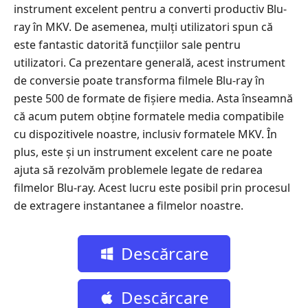
instrument excelent pentru a converti productiv Blu-
ray în MKV. De asemenea, mulți utilizatori spun că
este fantastic datorită funcțiilor sale pentru
utilizatori. Ca prezentare generală, acest instrument
de conversie poate transforma filmele Blu-ray în
peste 500 de formate de fișiere media. Asta înseamnă
că acum putem obține formatele media compatibile
cu dispozitivele noastre, inclusiv formatele MKV. În
plus, este și un instrument excelent care ne poate
ajuta să rezolvăm problemele legate de redarea
filmelor Blu-ray. Acest lucru este posibil prin procesul
de extragere instantanee a filmelor noastre.
Descărcare
gratuită
Descărcare