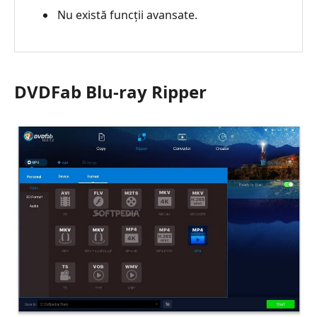
Nu există funcții avansate.
DVDFab Blu-ray Ripper