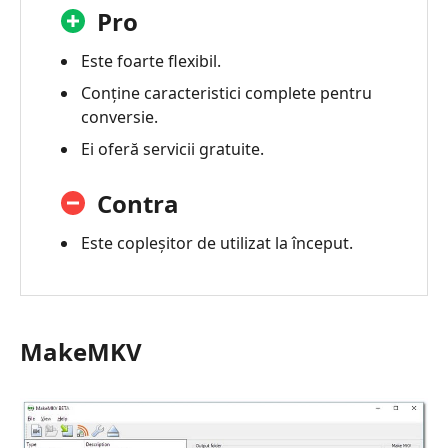
Pro
Este foarte flexibil.
Conține caracteristici complete pentru
conversie.
Ei oferă servicii gratuite.
Contra
Este copleșitor de utilizat la început.
MakeMKV