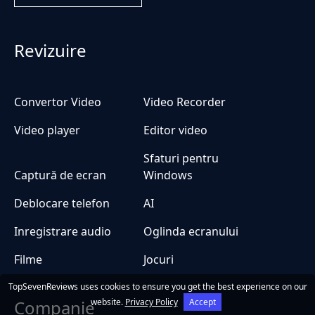
Revizuire
Convertor Video
Video Recorder
Video player
Editor video
Sfaturi pentru
Captură de ecran
Windows
Deblocare telefon
AI
Inregistrare audio
Oglinda ecranului
Filme
Jocuri
TopSevenReviews uses cookies to ensure you get the best experience on our
Companie
website.
Privacy Policy
Accept