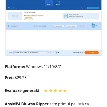
Platforme:
Windows 11/10/8/7
Preț:
$29.25
Evaluare generală:
AnyMP4 Blu-ray Ripper
este primul pe listă ca