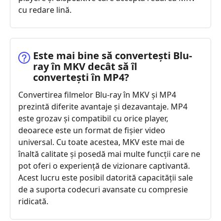
cu redare lină.
Este mai bine să convertești Blu-
ray în MKV decât să îl
convertești în MP4?
Convertirea filmelor Blu-ray în MKV și MP4
prezintă diferite avantaje și dezavantaje. MP4
este grozav și compatibil cu orice player,
deoarece este un format de fișier video
universal. Cu toate acestea, MKV este mai de
înaltă calitate și posedă mai multe funcții care ne
pot oferi o experiență de vizionare captivantă.
Acest lucru este posibil datorită capacității sale
de a suporta codecuri avansate cu compresie
ridicată.