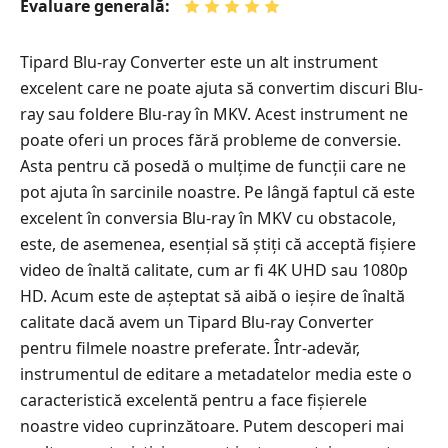
Evaluare generală:
Tipard Blu-ray Converter este un alt instrument
excelent care ne poate ajuta să convertim discuri Blu-
ray sau foldere Blu-ray în MKV. Acest instrument ne
poate oferi un proces fără probleme de conversie.
Asta pentru că posedă o mulțime de funcții care ne
pot ajuta în sarcinile noastre. Pe lângă faptul că este
excelent în conversia Blu-ray în MKV cu obstacole,
este, de asemenea, esențial să știți că acceptă fișiere
video de înaltă calitate, cum ar fi 4K UHD sau 1080p
HD. Acum este de așteptat să aibă o ieșire de înaltă
calitate dacă avem un Tipard Blu-ray Converter
pentru filmele noastre preferate. Într-adevăr,
instrumentul de editare a metadatelor media este o
caracteristică excelentă pentru a face fișierele
noastre video cuprinzătoare. Putem descoperi mai