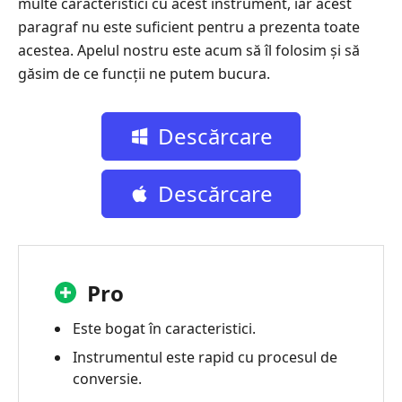
multe caracteristici cu acest instrument, iar acest
paragraf nu este suficient pentru a prezenta toate
acestea. Apelul nostru este acum să îl folosim și să
găsim de ce funcții ne putem bucura.
Descărcare
gratuită
Descărcare
gratuită
Pro
Este bogat în caracteristici.
Instrumentul este rapid cu procesul de
conversie.