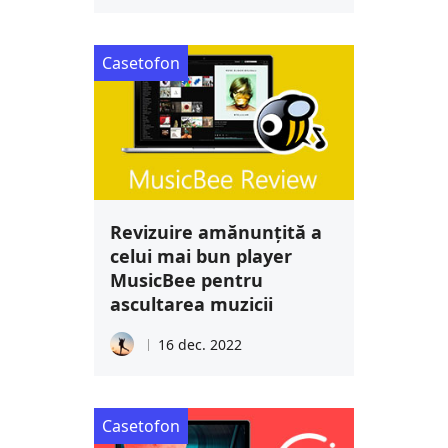
Casetofon
Revizuire amănunțită a
celui mai bun player
MusicBee pentru
ascultarea muzicii
16 dec. 2022
Casetofon