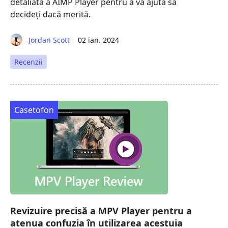
detaliată a AIMP Player pentru a vă ajuta să
decideți dacă merită.
Jordan Scott
02 ian. 2024
Recenzii
Casetofon
Revizuire precisă a MPV Player pentru a
atenua confuzia în utilizarea acestuia