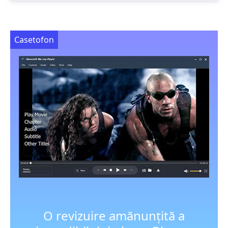
Casetofon
O revizuire amănunțită a