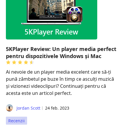
5KPlayer Review: Un player media perfect
pentru dispozitivele Windows și Mac
Ai nevoie de un player media excelent care să-ți
pună zâmbetul pe buze în timp ce asculți muzică
și vizionezi videoclipuri? Continuați pentru că
acesta este un articol perfect.
Jordan Scott
24 feb. 2023
Recenzii