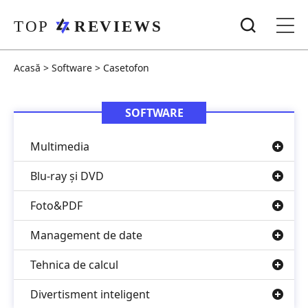
Acasă
>
Software
>
Casetofon
SOFTWARE
Multimedia
Blu-ray și DVD
Foto&PDF
Management de date
Tehnica de calcul
Divertisment inteligent