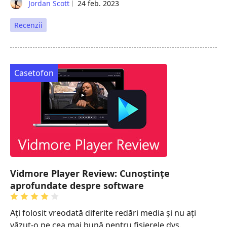
Jordan Scott
24 feb. 2023
Recenzii
Casetofon
Vidmore Player Review: Cunoștințe
aprofundate despre software
Ați folosit vreodată diferite redări media și nu ați
văzut-o pe cea mai bună pentru fișierele dvs.