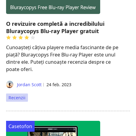
O revizuire completă a incredibilului
Bluraycopys Blu-ray Player gratuit
Cunoașteți câțiva playere media fascinante de pe
piață? Bluraycopys Free Blu-ray Player este unul
dintre ele. Puteți cunoaște recenzia despre ce
poate oferi.
Jordan Scott
24 feb. 2023
Recenzii
Casetofon