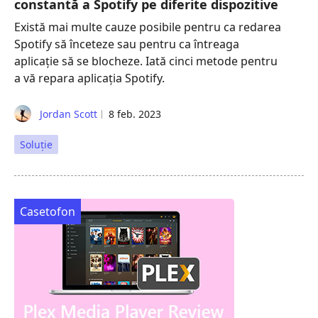
constantă a Spotify pe diferite dispozitive
Există mai multe cauze posibile pentru ca redarea
Spotify să înceteze sau pentru ca întreaga
aplicație să se blocheze. Iată cinci metode pentru
a vă repara aplicația Spotify.
Jordan Scott
8 feb. 2023
Soluţie
Casetofon