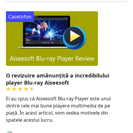
Casetofon
O revizuire amănunțită a incredibilului
player Blu-ray Aiseesoft
Ei au spus că Aiseesoft Blu-ray Player este unul
dintre cele mai bune playere multimedia de pe
piață. În acest articol, vom vedea motivele din
spatele acestui lucru.