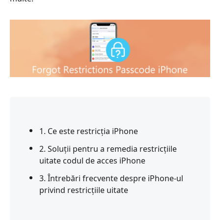
1. Ce este restricția iPhone
2. Soluții pentru a remedia restricțiile
uitate codul de acces iPhone
3. Întrebări frecvente despre iPhone-ul
privind restricțiile uitate