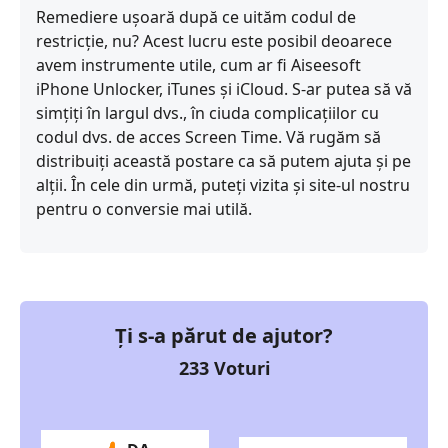
Remediere ușoară după ce uităm codul de
restricție, nu? Acest lucru este posibil deoarece
avem instrumente utile, cum ar fi Aiseesoft
iPhone Unlocker, iTunes și iCloud. S-ar putea să vă
simțiți în largul dvs., în ciuda complicațiilor cu
codul dvs. de acces Screen Time. Vă rugăm să
distribuiți această postare ca să putem ajuta și pe
alții. În cele din urmă, puteți vizita și site-ul nostru
pentru o conversie mai utilă.
Ți s-a părut de ajutor?
233
Voturi