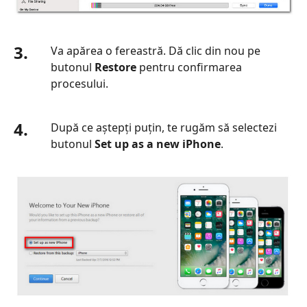
3.
Va apărea o fereastră. Dă clic din nou pe
butonul
Restore
pentru confirmarea
procesului.
4.
După ce aștepți puțin, te rugăm să selectezi
butonul
Set up as a new iPhone
.