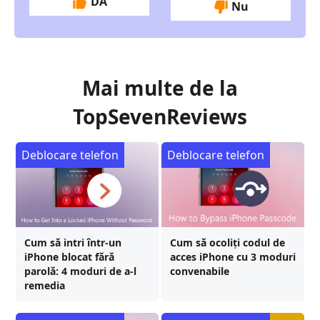
DA
Nu
Mai multe de la
TopSevenReviews
Deblocare telefon
Deblocare telefon
Cum să intri într-un
Cum să ocoliți codul de
iPhone blocat fără
acces iPhone cu 3 moduri
parolă: 4 moduri de a-l
convenabile
remedia