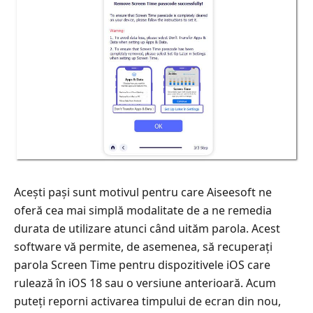
Acești pași sunt motivul pentru care Aiseesoft ne
oferă cea mai simplă modalitate de a ne remedia
durata de utilizare atunci când uităm parola. Acest
software vă permite, de asemenea, să recuperați
parola Screen Time pentru dispozitivele iOS care
rulează în iOS 18 sau o versiune anterioară. Acum
puteți reporni activarea timpului de ecran din nou,