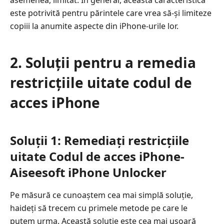
este potrivită pentru părintele care vrea să-și limiteze
copiii la anumite aspecte din iPhone-urile lor.
2. Soluții pentru a remedia
restricțiile uitate codul de
acces iPhone
Soluții 1: Remediați restricțiile
uitate Codul de acces iPhone-
Aiseesoft iPhone Unlocker
Pe măsură ce cunoaștem cea mai simplă soluție,
haideți să trecem cu primele metode pe care le
putem urma. Această soluție este cea mai ușoară