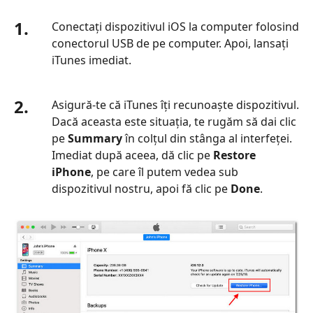
1.
Conectați dispozitivul iOS la computer folosind
conectorul USB de pe computer. Apoi, lansați
iTunes imediat.
2.
Asigură‑te că iTunes îți recunoaște dispozitivul.
Dacă aceasta este situația, te rugăm să dai clic
pe
Summary
în colțul din stânga al interfeței.
Imediat după aceea, dă clic pe
Restore
iPhone
, pe care îl putem vedea sub
dispozitivul nostru, apoi fă clic pe
Done
.