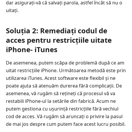
dar asigurați-vă că salvați parola, astfel încât să nu o
uitați.
Soluția 2: Remediați codul de
acces pentru restricțiile uitate
iPhone- iTunes
De asemenea, putem scăpa de problemă după ce am
uitat restricțiile iPhone. Următoarea metodă este prin
utilizarea iTunes. Acest software este flexibil și ne
poate ajuta să atenuăm durerea fără complicații. De
asemenea, vă rugăm să rețineți că procesul vă va
restabili iPhone-ul la setările din fabrică. Acum ne
putem gestiona cu ușurință restricțiile fără vechiul
cod de acces. Vă rugăm să aruncați o privire la pasul
de mai jos despre cum putem face acest lucru posibil.