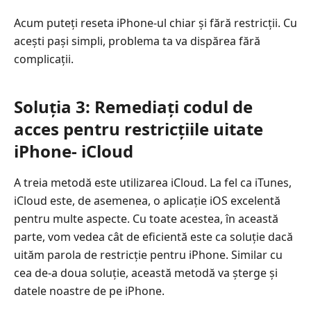
Acum puteți reseta iPhone-ul chiar și fără restricții. Cu
acești pași simpli, problema ta va dispărea fără
complicații.
Soluția 3: Remediați codul de
acces pentru restricțiile uitate
iPhone- iCloud
A treia metodă este utilizarea iCloud. La fel ca iTunes,
iCloud este, de asemenea, o aplicație iOS excelentă
pentru multe aspecte. Cu toate acestea, în această
parte, vom vedea cât de eficientă este ca soluție dacă
uităm parola de restricție pentru iPhone. Similar cu
cea de-a doua soluție, această metodă va șterge și
datele noastre de pe iPhone.