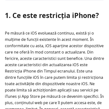
1. Ce este restricția iPhone?
Pe măsură ce iOS evoluează continuu, există și o
mulțime de funcții existente în acest moment. În
conformitate cu asta, iOS aparține acestor dispozitive
care ne oferă în mod constant o actualizare. Din
fericire, aceste caracteristici sunt benefice. Una dintre
aceste caracteristici din actualizarea iOS este
Restricția iPhone din Timpul ecranului. Este una
dintre funcțiile iOS în care putem limita și restricționa
toate activitățile din dispozitivele noastre iOS. Ne
poate limita să achiziționăm aplicații sau servicii pe
iTunes și App Store pe măsură ce devenim specifici. În
plus, conținutul web pe care îl putem accesa este, de
asemenea, limitat. În general, această caracteristică