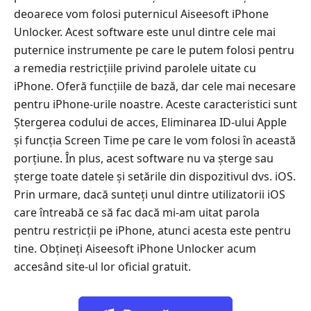
deoarece vom folosi puternicul Aiseesoft iPhone
Unlocker. Acest software este unul dintre cele mai
puternice instrumente pe care le putem folosi pentru
a remedia restricțiile privind parolele uitate cu
iPhone. Oferă funcțiile de bază, dar cele mai necesare
pentru iPhone-urile noastre. Aceste caracteristici sunt
Ștergerea codului de acces, Eliminarea ID-ului Apple
și funcția Screen Time pe care le vom folosi în această
porțiune. În plus, acest software nu va șterge sau
șterge toate datele și setările din dispozitivul dvs. iOS.
Prin urmare, dacă sunteți unul dintre utilizatorii iOS
care întreabă ce să fac dacă mi-am uitat parola
pentru restricții pe iPhone, atunci acesta este pentru
tine. Obțineți Aiseesoft iPhone Unlocker acum
accesând site-ul lor oficial gratuit.