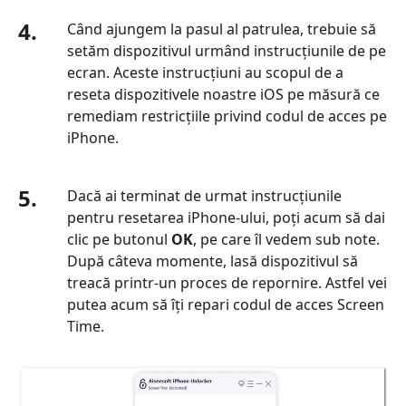
4.
Când ajungem la pasul al patrulea, trebuie să
setăm dispozitivul urmând instrucțiunile de pe
ecran. Aceste instrucțiuni au scopul de a
reseta dispozitivele noastre iOS pe măsură ce
remediam restricțiile privind codul de acces pe
iPhone.
5.
Dacă ai terminat de urmat instrucțiunile
pentru resetarea iPhone‑ului, poți acum să dai
clic pe butonul
OK
, pe care îl vedem sub note.
După câteva momente, lasă dispozitivul să
treacă printr-un proces de repornire. Astfel vei
putea acum să îți repari codul de acces Screen
Time.