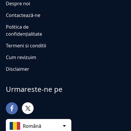
Despre noi
Contactează-ne
Politica de
confidențialitate
Termeni si conditii
Cum revizuim
Disclaimer
Urmareste-ne pe
Română