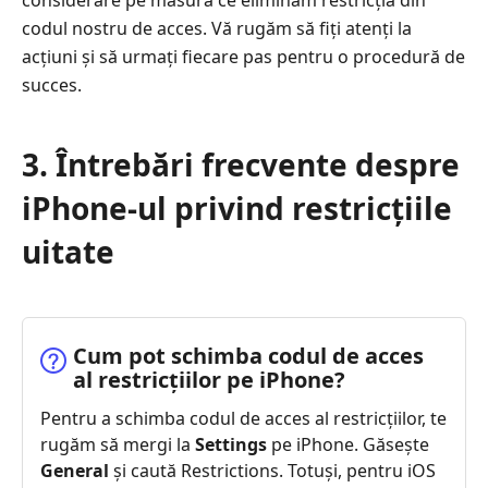
considerare pe măsură ce eliminăm restricția din
codul nostru de acces. Vă rugăm să fiți atenți la
acțiuni și să urmați fiecare pas pentru o procedură de
succes.
3. Întrebări frecvente despre
iPhone-ul privind restricțiile
uitate
Cum pot schimba codul de acces
al restricțiilor pe iPhone?
Pentru a schimba codul de acces al restricțiilor, te
rugăm să mergi la
Settings
pe iPhone. Găsește
General
și caută Restrictions. Totuși, pentru iOS