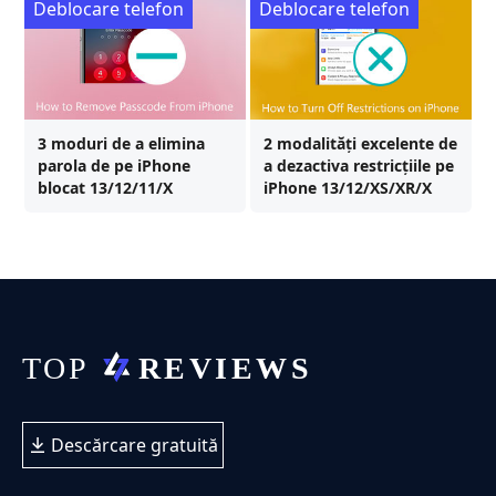
Deblocare telefon
Deblocare telefon
3 moduri de a elimina
2 modalități excelente de
parola de pe iPhone
a dezactiva restricțiile pe
blocat 13/12/11/X
iPhone 13/12/XS/XR/X
Descărcare gratuită