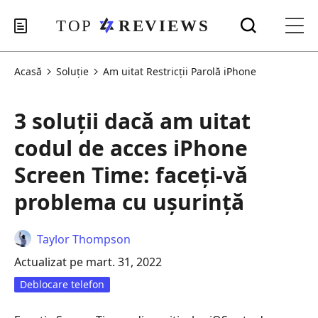
Acasă
Soluţie
Am uitat Restricții Parolă iPhone
3 soluții dacă am uitat
codul de acces iPhone
Screen Time: faceți-vă
problema cu ușurință
Taylor Thompson
Actualizat pe mart. 31, 2022
Deblocare telefon