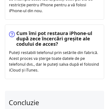
restricție pentru iPhone pentru a vă folosi
iPhone-ul din nou.
Cum îmi pot restaura iPhone‑ul
după zece încercări greșite ale
codului de acces?
Puteți restabili telefonul prin setările din fabrică.
Acest proces va șterge toate datele de pe
telefonul dvs., dar le puteți salva după el folosind
iCloud și iTunes.
Concluzie