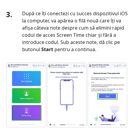
3.
După ce îți conectezi cu succes dispozitivul iOS
la computer, va apărea o filă nouă care îți va
afișa câteva note despre cum să elimini rapid
codul de acces Screen Time chiar și fără a
introduce codul. Sub aceste note, dă clic pe
butonul
Start
pentru a continua.