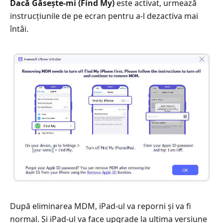
Dacă Găsește-mi (Find My)
este activat, urmează
instrucțiunile de pe ecran pentru a-l dezactiva mai
întâi.
După eliminarea MDM, iPad-ul va reporni și va fi
normal. Și iPad-ul va face upgrade la ultima versiune