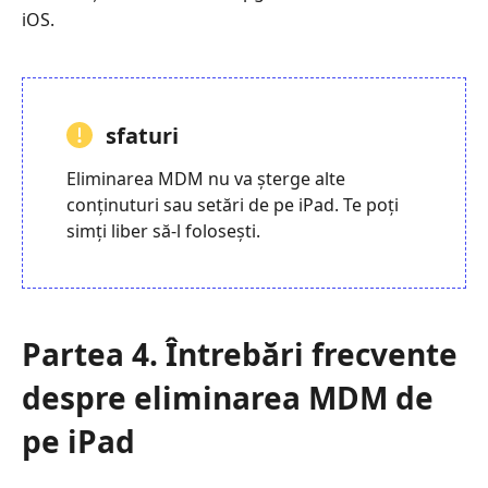
iOS.
sfaturi
Eliminarea MDM nu va șterge alte
conținuturi sau setări de pe iPad. Te poți
simți liber să-l folosești.
Partea 4. Întrebări frecvente
despre eliminarea MDM de
pe iPad