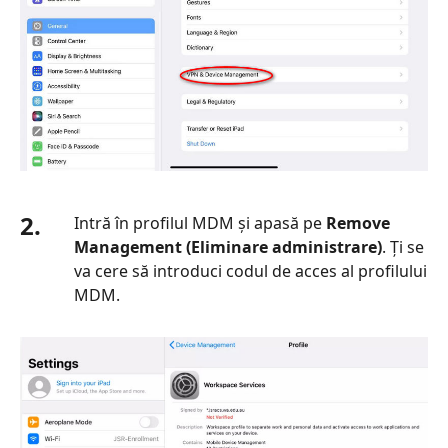
2.
Intră în profilul MDM și apasă pe
Remove
Management (Eliminare administrare)
. Ți se
va cere să introduci codul de acces al profilului
MDM.