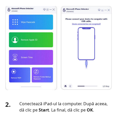
2.
Conectează iPad-ul la computer. După aceea,
dă clic pe
Start
. La final, dă clic pe
OK
.