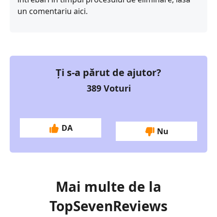
un comentariu aici.
Ți s-a părut de ajutor?
389
Voturi
DA
Nu
Mai multe de la
TopSevenReviews