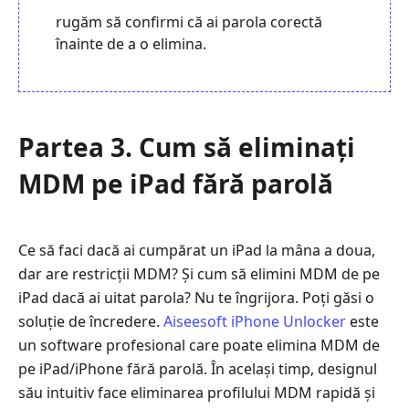
rugăm să confirmi că ai parola corectă
înainte de a o elimina.
Partea 3. Cum să eliminați
MDM pe iPad fără parolă
Ce să faci dacă ai cumpărat un iPad la mâna a doua,
dar are restricții MDM? Și cum să elimini MDM de pe
iPad dacă ai uitat parola? Nu te îngrijora. Poți găsi o
soluție de încredere.
Aiseesoft iPhone Unlocker
este
un software profesional care poate elimina MDM de
pe iPad/iPhone fără parolă. În același timp, designul
său intuitiv face eliminarea profilului MDM rapidă și