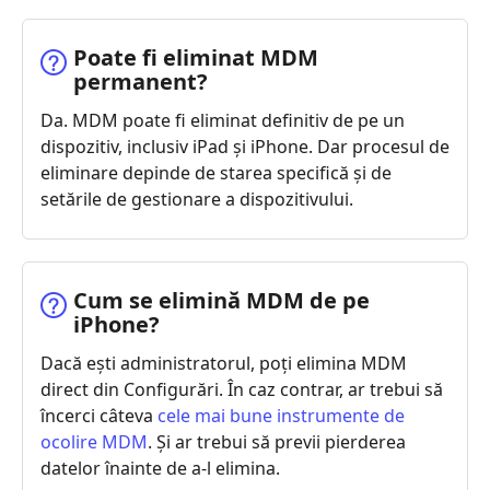
Poate fi eliminat MDM
permanent?
Da. MDM poate fi eliminat definitiv de pe un
dispozitiv, inclusiv iPad și iPhone. Dar procesul de
eliminare depinde de starea specifică și de
setările de gestionare a dispozitivului.
Cum se elimină MDM de pe
iPhone?
Dacă ești administratorul, poți elimina MDM
direct din Configurări. În caz contrar, ar trebui să
încerci câteva
cele mai bune instrumente de
ocolire MDM
. Și ar trebui să previi pierderea
datelor înainte de a-l elimina.