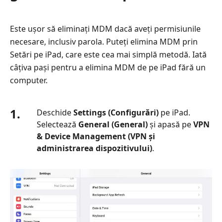
Este ușor să eliminați MDM dacă aveți permisiunile
necesare, inclusiv parola. Puteți elimina MDM prin
Setări pe iPad, care este cea mai simplă metodă. Iată
câțiva pași pentru a elimina MDM de pe iPad fără un
computer.
1.
Deschide
Settings (Configurări)
pe iPad.
Selectează
General (General)
și apasă pe
VPN
& Device Management (VPN și
administrarea dispozitivului)
.