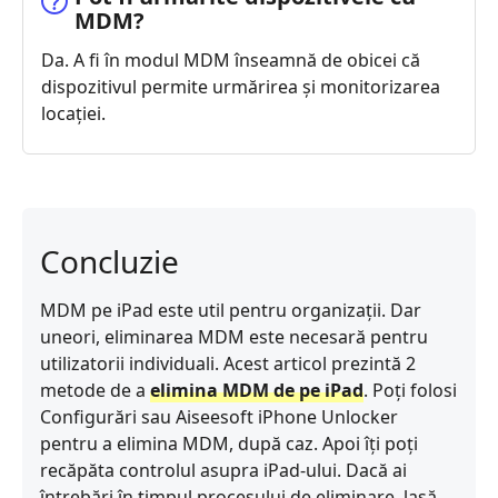
MDM?
Da. A fi în modul MDM înseamnă de obicei că
dispozitivul permite urmărirea și monitorizarea
locației.
Concluzie
MDM pe iPad este util pentru organizații. Dar
uneori, eliminarea MDM este necesară pentru
utilizatorii individuali. Acest articol prezintă 2
metode de a
elimina MDM de pe iPad
. Poți folosi
Configurări sau Aiseesoft iPhone Unlocker
pentru a elimina MDM, după caz. Apoi îți poți
recăpăta controlul asupra iPad-ului. Dacă ai
întrebări în timpul procesului de eliminare, lasă