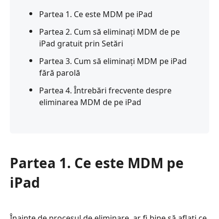
Partea 1. Ce este MDM pe iPad
Partea 2. Cum să eliminați MDM de pe
iPad gratuit prin Setări
Partea 3. Cum să eliminați MDM pe iPad
fără parolă
Partea 4. Întrebări frecvente despre
eliminarea MDM de pe iPad
Partea 1. Ce este MDM pe
iPad
Înainte de procesul de eliminare, ar fi bine să aflați ce