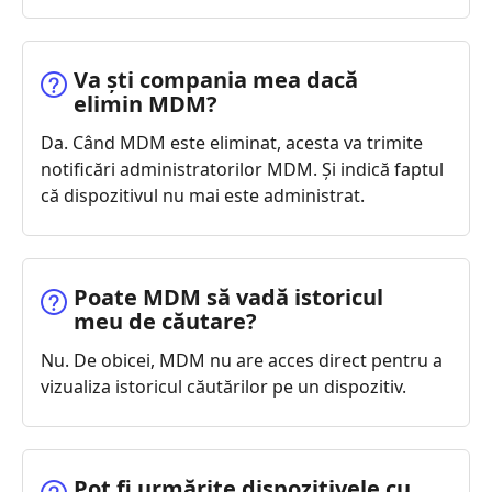
Va ști compania mea dacă
elimin MDM?
Da. Când MDM este eliminat, acesta va trimite
notificări administratorilor MDM. Și indică faptul
că dispozitivul nu mai este administrat.
Poate MDM să vadă istoricul
meu de căutare?
Nu. De obicei, MDM nu are acces direct pentru a
vizualiza istoricul căutărilor pe un dispozitiv.
Pot fi urmărite dispozitivele cu