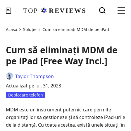
Acasă
Soluţie
Cum să eliminați MDM de pe iPad
Cum să eliminați MDM de
pe iPad [Free Way Incl.]
Taylor Thompson
Actualizat pe iul. 31, 2023
Deblocare telefon
MDM este un instrument puternic care permite
organizațiilor să gestioneze și să controleze iPad-urile
de la distanță. Cu toate acestea, există unele situații în