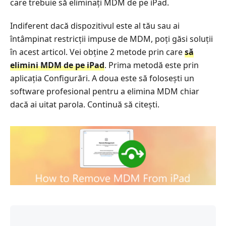
care trebuie să eliminați MDM de pe iPad.
Indiferent dacă dispozitivul este al tău sau ai
întâmpinat restricții impuse de MDM, poți găsi soluții
în acest articol. Vei obține 2 metode prin care
să
elimini MDM de pe iPad
. Prima metodă este prin
aplicația Configurări. A doua este să folosești un
software profesional pentru a elimina MDM chiar
dacă ai uitat parola. Continuă să citești.