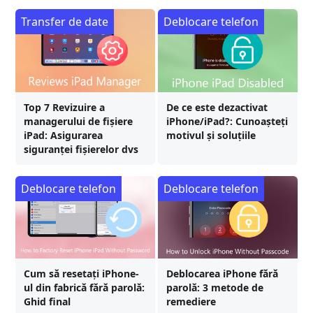
Transfer de date
Deblocare telefon
Top 7 Revizuire a
De ce este dezactivat
managerului de fișiere
iPhone/iPad?: Cunoașteți
iPad: Asigurarea
motivul și soluțiile
siguranței fișierelor dvs
Deblocare telefon
Deblocare telefon
Cum să resetați iPhone-
Deblocarea iPhone fără
ul din fabrică fără parolă:
parolă: 3 metode de
Ghid final
remediere