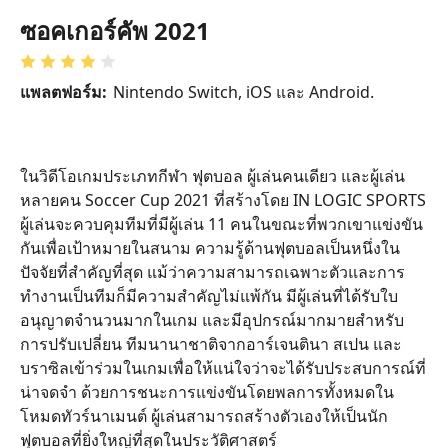
ซอคเกอร์คัพ 2021
แพลตฟอร์ม:
Nintendo Switch, iOS และ Android.
ในวิดีโอเกมประเภทกีฬา ฟุตบอล ผู้เล่นคนเดียว และผู้เล่น
หลายคน Soccer Cup 2021 ที่สร้างโดย IN LOGIC SPORTS
ผู้เล่นจะควบคุมทีมที่มีผู้เล่น 11 คนในขณะที่พวกเขาแข่งขัน
กันเพื่อเป้าหมายในสนาม ความรู้ด้านฟุตบอลเป็นหนึ่งใน
ปัจจัยที่สำคัญที่สุด แม้ว่าความสามารถเฉพาะตัวและการ
ทำงานเป็นทีมก็มีความสำคัญไม่แพ้กัน มีผู้เล่นที่ได้รับใบ
อนุญาตจำนวนมากในเกม และมีอุปกรณ์มากมายสำหรับ
การปรับเปลี่ยน ทีมนานาชาติจากอาร์เจนตินา สเปน และ
บราซิลเข้าร่วมในเกมเพื่อให้แน่ใจว่าจะได้รับประสบการณ์ที่
น่าจดจำ ด้วยการชนะการแข่งขันโดยพลการทั้งหมดใน
โหมดทัวร์นาเมนต์ ผู้เล่นสามารถสร้างตัวเองให้เป็นนัก
ฟุตบอลที่ยิ่งใหญ่ที่สุดในประวัติศาสตร์