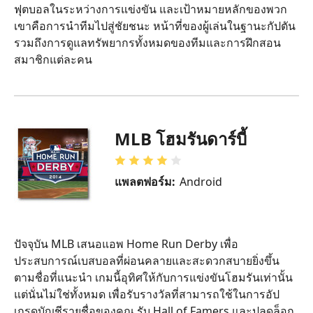
ฟุตบอลในระหว่างการแข่งขัน และเป้าหมายหลักของพวก
เขาคือการนำทีมไปสู่ชัยชนะ หน้าที่ของผู้เล่นในฐานะกัปตัน
รวมถึงการดูแลทรัพยากรทั้งหมดของทีมและการฝึกสอน
สมาชิกแต่ละคน
MLB โฮมรันดาร์บี้
แพลตฟอร์ม:
Android
ปัจจุบัน MLB เสนอแอพ Home Run Derby เพื่อ
ประสบการณ์เบสบอลที่ผ่อนคลายและสะดวกสบายยิ่งขึ้น
ตามชื่อที่แนะนำ เกมนี้อุทิศให้กับการแข่งขันโฮมรันเท่านั้น
แต่นั่นไม่ใช่ทั้งหมด เพื่อรับรางวัลที่สามารถใช้ในการอัป
เกรดบัญชีรายชื่อของคุณ รับ Hall of Famers และปลดล็อก