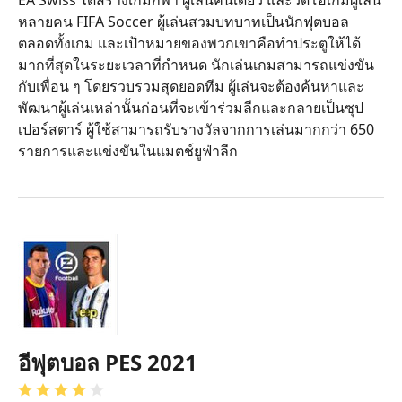
หลายคน FIFA Soccer ผู้เล่นสวมบทบาทเป็นนักฟุตบอล
ตลอดทั้งเกม และเป้าหมายของพวกเขาคือทำประตูให้ได้
มากที่สุดในระยะเวลาที่กำหนด นักเล่นเกมสามารถแข่งขัน
กับเพื่อน ๆ โดยรวบรวมสุดยอดทีม ผู้เล่นจะต้องค้นหาและ
พัฒนาผู้เล่นเหล่านั้นก่อนที่จะเข้าร่วมลีกและกลายเป็นซุป
เปอร์สตาร์ ผู้ใช้สามารถรับรางวัลจากการเล่นมากกว่า 650
รายการและแข่งขันในแมตช์ยูฟ่าลีก
อีฟุตบอล PES 2021