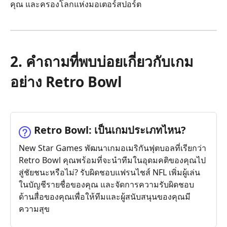
คุณ และครองโลกแห่งมอเตอร์สปอร์ต
2. คำถามที่พบบ่อยเกี่ยวกับเกม
อย่าง Retro Bowl
Retro Bowl: เป็นเกมประเภทไหน?
New Star Games พัฒนาเกมอเมริกันฟุตบอลที่เรียกว่า
Retro Bowl คุณพร้อมที่จะนำทีมในอุดมคติของคุณไป
สู่ชัยชนะหรือไม่? รับผิดชอบแฟรนไชส์ NFL เพิ่มผู้เล่น
ในบัญชีรายชื่อของคุณ และจัดการความรับผิดชอบ
ด้านสื่อของคุณเพื่อให้ทีมและผู้สนับสนุนของคุณมี
ความสุข