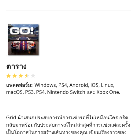
ตาราง
แพลตฟอร์ม:
Windows, PS4, Android, iOS, Linux,
macOS, PS3, PS4, Nintendo Switch และ Xbox One.
Grid นำเสนอประสบการณ์การแข่งรถที่ไม่เหมือนใคร กริด
กลับมาพร้อมกับประสบการณ์ใหม่ล่าสุดที่การแข่งแต่ละครั้ง
เป็นโอกาสในการสร้างเส้นทางของคุณ เขียนเรื่องราวของ