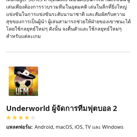
เล่นเพียงต้องการรวบรวมทีมในอุดมคติ เล่นในลีกที่ยิ่งใหญ่
แข่งขันในการแข่งขันระดับนานาชาติ และสัมผัสกับความ
สุขของการเป็นผู้นำ ผู้เล่นสามารถช่วยให้ฝ่ายของเขาชนะได้
โดยใช้กลยุทธ์ใหม่ๆ ดังนั้น จงตื่นตัวและใช้กลยุทธ์ใหม่ๆ
สำหรับแต่ละเกม
Underworld ผู้จัดการทีมฟุตบอล 2
แพลตฟอร์ม:
Android, macOS, iOS, TV และ Windows