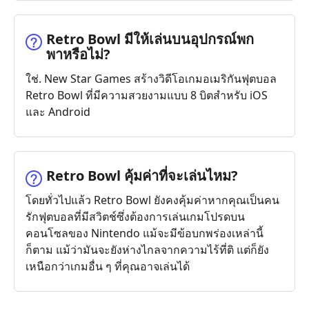
Retro Bowl มีให้เล่นบนอุปกรณ์พก
พาหรือไม่?
ใช่. New Star Games สร้างวิดีโอเกมอเมริกันฟุตบอล
Retro Bowl ที่มีความสวยงามแบบ 8 บิตสำหรับ iOS
และ Android
Retro Bowl คุ้มค่าที่จะเล่นไหม?
โดยทั่วไปแล้ว Retro Bowl ยังคงคุ้มค่าหากคุณเป็นคน
รักฟุตบอลที่มีสวิตช์ซึ่งต้องการเล่นเกมโปรดบน
คอนโซลของ Nintendo แม้จะมีข้อบกพร่องเหล่านี้
ก็ตาม แม้ว่ามันจะยังห่างไกลจากความไร้ที่ติ แต่ก็ยัง
เหนือกว่าเกมอื่น ๆ ที่คุณอาจเล่นได้