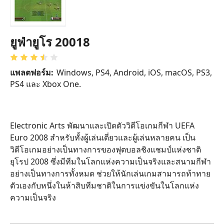
ยูฟ่ายูโร 20018
แพลตฟอร์ม:
Windows, PS4, Android, iOS, macOS, PS3,
PS4 และ Xbox One.
Electronic Arts พัฒนาและเปิดตัววิดีโอเกมกีฬา UEFA
Euro 2008 สำหรับทั้งผู้เล่นเดี่ยวและผู้เล่นหลายคน เป็น
วิดีโอเกมอย่างเป็นทางการของฟุตบอลชิงแชมป์แห่งชาติ
ยุโรป 2008 ซึ่งมีทีมในโลกแห่งความเป็นจริงและสนามกีฬา
อย่างเป็นทางการทั้งหมด ช่วยให้นักเล่นเกมสามารถท้าทาย
ตัวเองกับหนึ่งในห้าสิบทีมชาติในการแข่งขันในโลกแห่ง
ความเป็นจริง