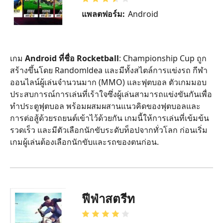
แพลตฟอร์ม:
Android
เกม
Android ที่ชื่อ Rocketball
: Championship Cup ถูก
สร้างขึ้นโดย Randomldea และมีทั้งสไตล์การแข่งรถ กีฬา
ออนไลน์ผู้เล่นจำนวนมาก (MMO) และฟุตบอล ตัวเกมมอบ
ประสบการณ์การเล่นที่เร้าใจซึ่งผู้เล่นสามารถแข่งขันกันเพื่อ
ทำประตูฟุตบอล พร้อมผสมผสานแนวคิดของฟุตบอลและ
การต่อสู้ด้วยรถยนต์เข้าไว้ด้วยกัน เกมนี้ให้การเล่นที่เข้มข้น
รวดเร็ว และมีตัวเลือกนักขับระดับท็อปจากทั่วโลก ก่อนเริ่ม
เกมผู้เล่นต้องเลือกนักขับและรถของตนก่อน.
ฟีฟ่าสตรีท