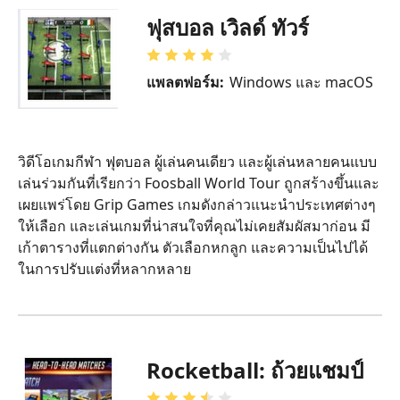
ฟุสบอล เวิลด์ ทัวร์
แพลตฟอร์ม:
Windows และ macOS
วิดีโอเกมกีฬา ฟุตบอล ผู้เล่นคนเดียว และผู้เล่นหลายคนแบบ
เล่นร่วมกันที่เรียกว่า Foosball World Tour ถูกสร้างขึ้นและ
เผยแพร่โดย Grip Games เกมดังกล่าวแนะนำประเทศต่างๆ
ให้เลือก และเล่นเกมที่น่าสนใจที่คุณไม่เคยสัมผัสมาก่อน มี
เก้าตารางที่แตกต่างกัน ตัวเลือกหกลูก และความเป็นไปได้
ในการปรับแต่งที่หลากหลาย
Rocketball: ถ้วยแชมป์