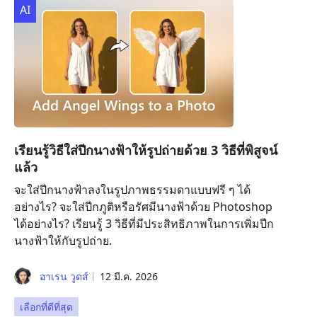
AI
เรียนรู้วิธีใส่ปีกนางฟ้าให้รูปถ่ายด้วย 3 วิธีที่พิสูจน์
แล้ว
จะใส่ปีกนางฟ้าลงในรูปภาพธรรมดาแบบฟรี ๆ ได้
อย่างไร? จะใส่ปีกภูติหรือรัศมีนางฟ้าด้วย Photoshop
ได้อย่างไร? เรียนรู้ 3 วิธีที่มีประสิทธิภาพในการเพิ่มปีก
นางฟ้าให้กับรูปถ่าย.
อาเรน วูดส์
12 มี.ค. 2026
เลือกที่ดีที่สุด