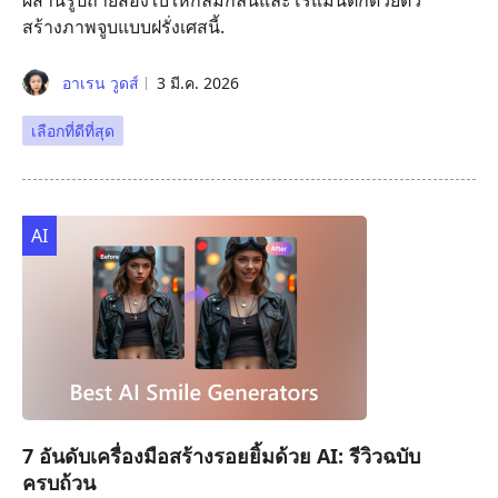
สร้างภาพจูบแบบฝรั่งเศสนี้.
อาเรน วูดส์
3 มี.ค. 2026
เลือกที่ดีที่สุด
AI
7 อันดับเครื่องมือสร้างรอยยิ้มด้วย AI: รีวิวฉบับ
ครบถ้วน