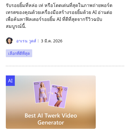
รับรอยยิ้มที่หล่อ เท่ หรือโดดเด่นที่สุดในภาพถ่ายพอร์ต
เทรตของคุณด้วยเครื่องมือสร้างรอยยิ้มด้วย AI อ่านต่อ
เพื่อค้นหาฟิลเตอร์รอยยิ้ม AI ที่ดีที่สุดจากรีวิวฉบับ
สมบูรณ์นี้.
อาเรน วูดส์
3 มี.ค. 2026
เลือกที่ดีที่สุด
AI