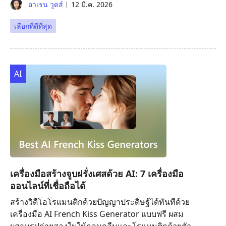
อาเรน วูดส์
12 มี.ค. 2026
เลือกที่ดีที่สุด
AI
เครื่องมือสร้างจูบฝรั่งเศสด้วย AI: 7 เครื่องมือ
ออนไลน์ที่เชื่อถือได้
สร้างวิดีโอโรแมนติกด้วยปัญญาประดิษฐ์ได้ทันทีด้วย
เครื่องมือ AI French Kiss Generator แบบฟรี ผสม
ผสานรูปถ่ายสองใบให้กลมกลืนและโรแมนติกด้วยตัว