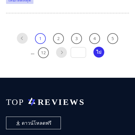
1
2
3
4
5
...
ไป
12
ดาวน์โหลดฟรี