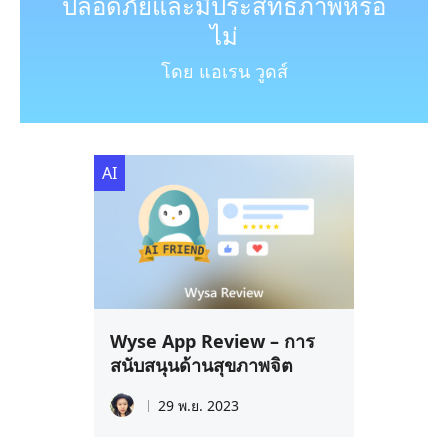
ปลอดภัยและมีประสิทธิภาพหรือ
ไม่
โดย แอเรน วูดส์
AI
Wyse App Review – การ
สนับสนุนด้านสุขภาพจิต
29 พ.ย. 2023