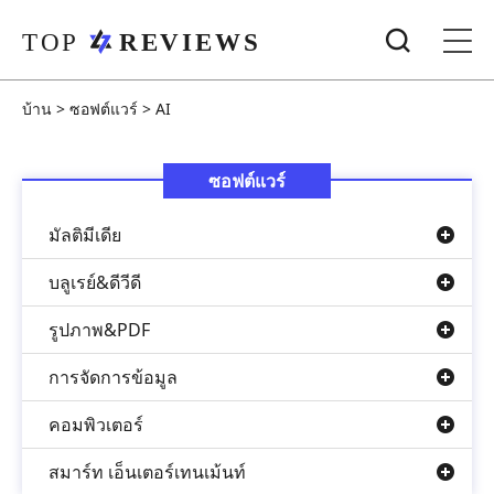
บ้าน
>
ซอฟต์แวร์
>
AI
ซอฟต์แวร์
มัลติมีเดีย
บลูเรย์&ดีวีดี
รูปภาพ&PDF
การจัดการข้อมูล
คอมพิวเตอร์
สมาร์ท เอ็นเตอร์เทนเม้นท์