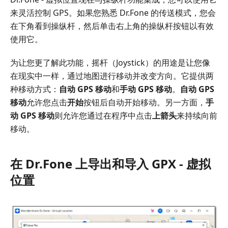
来灵活控制 GPS。如果您熟悉 Dr.Fone 的传送模式，您会
在下角看到操纵杆，然后单击右上角的操纵杆按钮以有效
使用它。
为让您更了解此功能，摇杆（Joystick）的用途是让您像
在现实中一样，通过地图进行移动并改变方向。它提供两
种移动方式：
自动 GPS 移动
和
手动 GPS 移动
。
自动 GPS
移动
允许您点击
开始
按钮后自动开始移动。另一方面，
手
动 GPS 移动
则允许您通过在程序中点击
上箭头
来持续向前
移动。
在 Dr.Fone 上导出和导入 GPX - 虚拟
位置