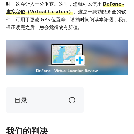
时，这会让人十分沮丧。这时，您就可以使用
Dr.Fone -
虚拟定位（Virtual Location）
。这是一款功能齐全的软
件，可用于更改 GPS 位置等。请抽时间阅读本评测，我们
保证读完之后，您会觉得物有所值。
目录
我
们
的
我们的判决
判