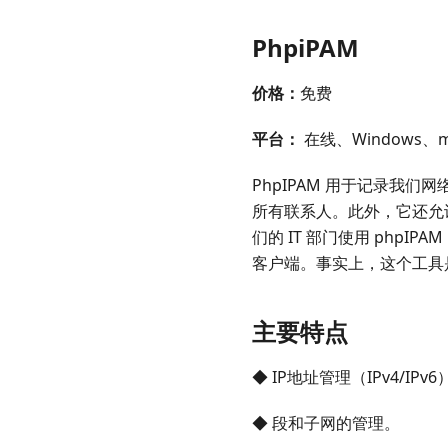
PhpiPAM
价格：
免费
平台：
在线、Windows、ma
PhpIPAM 用于记录我们
所有联系人。此外，它还允许
们的 IT 部门使用 php
客户端。事实上，这个工具
主要特点
◆ IP地址管理（IPv4/IPv6
◆ 段和子网的管理。