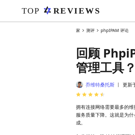
家
测评
phpIPAM 评论
回顾 Ph
管理工具
乔维特桑托斯
更新于 
拥有连接网络需要最多的维
服务质量下降。这就是为什
成。