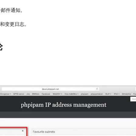
子邮件通知。
译和变更日志。
论