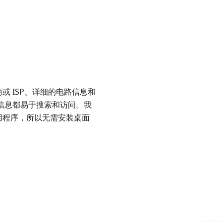
商或 ISP、详细的电路信息和
有信息都易于搜索和访问。我
的应用程序，所以无需安装桌面