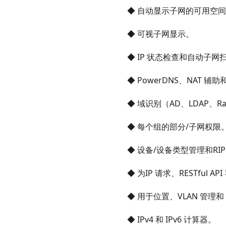
◆ 自动显示子网的可用空间
◆ 可视子网显示。
◆ IP 状态检查和自动子网
◆ PowerDNS、NAT 辅
◆ 域识别（AD、LDAP、Ra
◆ 每个组的部分/子网权限
◆ 设备/设备类型管理和RI
◆ 为IP 请求、RESTful A
◆ 用于位置、VLAN 管理和
◆ IPv4 和 IPv6 计算器。