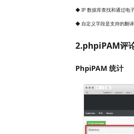
◆ IP 数据库查找和通过电
◆ 自定义字段是支持的翻
2.phpiPAM评
PhpiPAM 统计