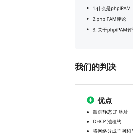
1.什么是phpiPAM
2.phpiPAM评论
3. 关于phpiPAM
我们的判决
优点
跟踪静态 IP 地址
DHCP 池租约
将网络分成子网和 V