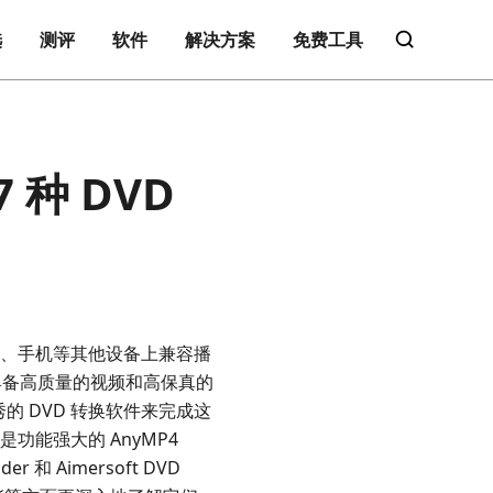
选
测评
软件
解决方案
免费工具
 种 DVD
电脑、手机等其他设备上兼容播
 具备高质量的视频和高保真的
的 DVD 转换软件来完成这
是功能强大的 AnyMP4
er 和 Aimersoft DVD