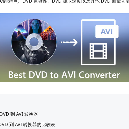
从功能特点、DVD 兼容性、DVD 抓取速度以及其他 DVD 编
DVD 到 AVI 转换器
DVD 到 AVI 转换器的比较表