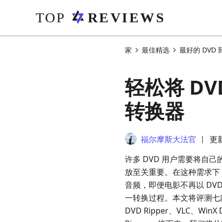
家
最佳精选
最好的 DVD 
轻松将 DV
转换器
福尔摩斯大法官
更新
许多 DVD 用户需要将自
放至关重要。在这种需求下，将
音频，即便电影不再以 DV
一转换过程。本文将评测七款可以
DVD Ripper、VLC、WinX D