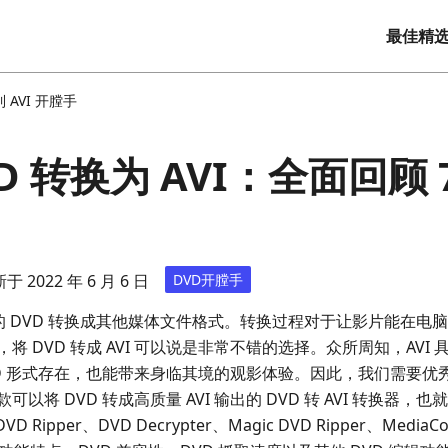
最佳精
到 AVI 开膛手
D 转换为 AVI：全面回顾 7
于 2022 年 6 月 6 日
DVD开膛手
己的 DVD 转换成其他媒体文件格式。转换过程对于让影片能在
 DVD 转成 AVI 可以说是非常不错的选择。众所周知，AVI
D 形式存在，也能带来身临其境的观影体验。因此，我们需要优秀
将 DVD 转成高质量 AVI 输出的 DVD 转 AVI 转换器，也就
VD Ripper、DVD Decrypter、Magic DVD Ripper、MediaCod