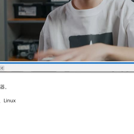
器。
Linux