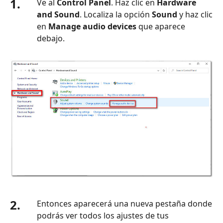
1.
Ve al
Control Panel
. Haz clic en
Hardware
and Sound
. Localiza la opción
Sound
y haz clic
en
Manage audio devices
que aparece
debajo.
2.
Entonces aparecerá una nueva pestaña donde
podrás ver todos los ajustes de tus