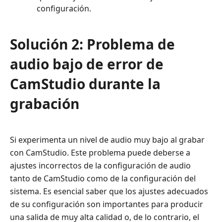
configuración.
Solución 2: Problema de
audio bajo de error de
CamStudio durante la
grabación
Si experimenta un nivel de audio muy bajo al grabar
con CamStudio. Este problema puede deberse a
ajustes incorrectos de la configuración de audio
tanto de CamStudio como de la configuración del
sistema. Es esencial saber que los ajustes adecuados
de su configuración son importantes para producir
una salida de muy alta calidad o, de lo contrario, el