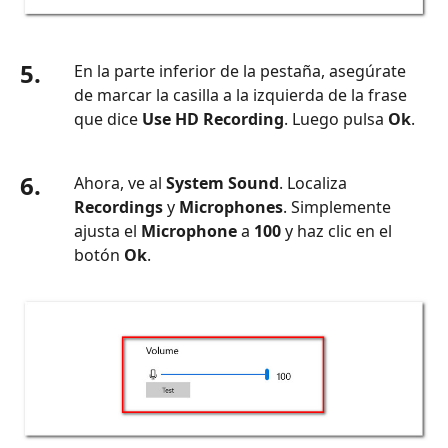
5.
En la parte inferior de la pestaña, asegúrate
de marcar la casilla a la izquierda de la frase
que dice
Use HD Recording
. Luego pulsa
Ok
.
6.
Ahora, ve al
System Sound
. Localiza
Recordings
y
Microphones
. Simplemente
ajusta el
Microphone
a
100
y haz clic en el
botón
Ok
.