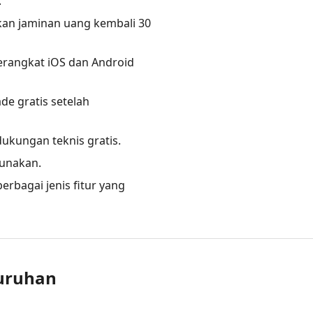
.
kan jaminan uang kembali 30
rangkat iOS dan Android
ade gratis setelah
 dukungan teknis gratis.
gunakan.
erbagai jenis fitur yang
luruhan