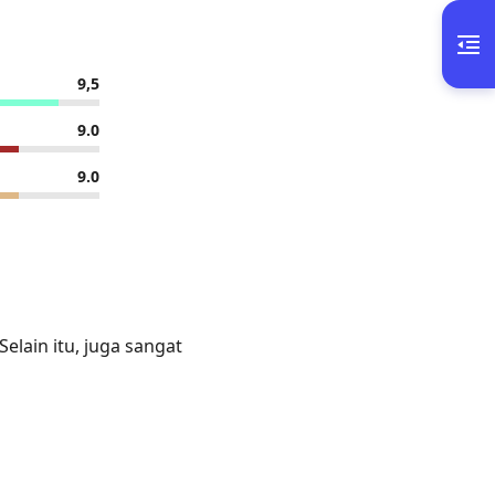
9,5
9.0
9.0
lain itu, juga sangat