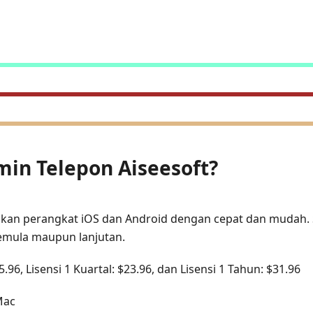
rmin Telepon Aiseesoft?
kan perangkat iOS dan Android dengan cepat dan mudah. Se
emula maupun lanjutan.
15.96, Lisensi 1 Kuartal: $23.96, dan Lisensi 1 Tahun: $31.96
Mac