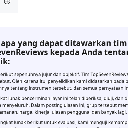
 apa yang dapat ditawarkan tim
evenReviews kepada Anda tenta
ik:
erikut sepenuhnya jujur dan objektif. Tim TopSevenReviews
rsebut. Oleh karena itu, penyelidikan kami didasarkan pad
nya tentang instrumen tersebut, dan semua pernyataan ini
 lunak pencerminan layar ini telah diperiksa, diuji, dan di
ra menyeluruh. Dalam posting ulasan ini, grup tersebut m
eamanan, harga, kinerja, ulasan pengguna, dan banyak lagi.
angkat lunak berikut untuk evaluasi, kami menguji kemam