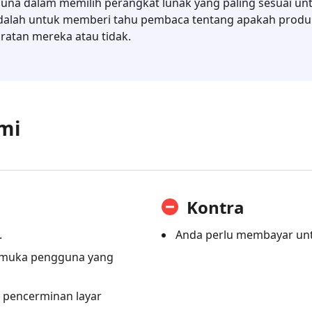
a dalam memilih perangkat lunak yang paling sesuai unt
i adalah untuk memberi tahu pembaca tentang apakah produ
atan mereka atau tidak.
mi
Kontra
.
Anda perlu membayar untu
armuka pengguna yang
 pencerminan layar