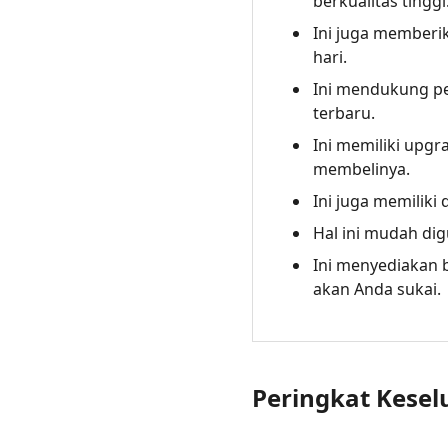
berkualitas tinggi
Ini juga memberi
hari.
Ini mendukung pe
terbaru.
Ini memiliki upgr
membelinya.
Ini juga memiliki
Hal ini mudah di
Ini menyediakan b
akan Anda sukai.
Peringkat Kese