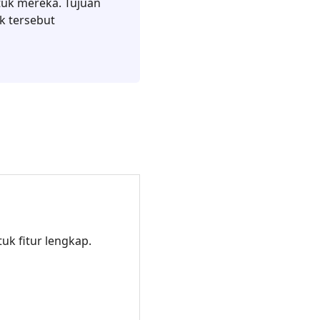
uk mereka. Tujuan
k tersebut
k fitur lengkap.