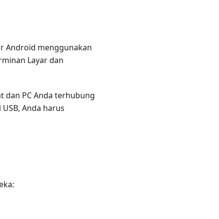
yar Android menggunakan
rminan Layar dan
t dan PC Anda terhubung
 USB, Anda harus
eka: