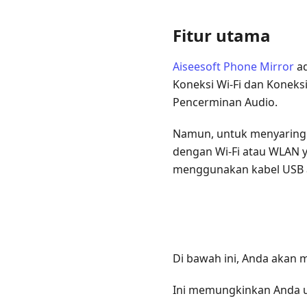
Fitur utama
Aiseesoft Phone Mirror
ad
Koneksi Wi-Fi dan Konek
Pencerminan Audio.
Namun, untuk menyaring
dengan Wi-Fi atau WLAN 
menggunakan kabel USB a
Di bawah ini, Anda akan m
Ini memungkinkan Anda u