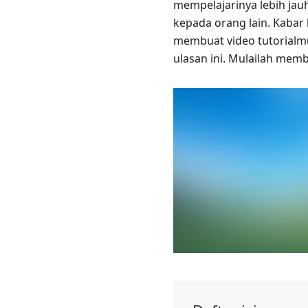
mempelajarinya lebih jau
kepada orang lain. Kabar
membuat video tutorialmu
ulasan ini. Mulailah mem