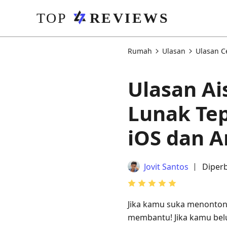
Rumah
Ulasan
Ulasan C
Ulasan Ai
Lunak Te
iOS dan A
Jovit Santos
Diper
Jika kamu suka menonton l
membantu! Jika kamu bel