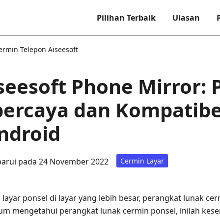
Pilihan Terbaik
Ulasan
ermin Telepon Aiseesoft
seesoft Phone Mirror:
percaya dan Kompatibe
ndroid
barui pada 24 November 2022
Cermin Layar
ayar ponsel di layar yang lebih besar, perangkat lunak cer
um mengetahui perangkat lunak cermin ponsel, inilah ke