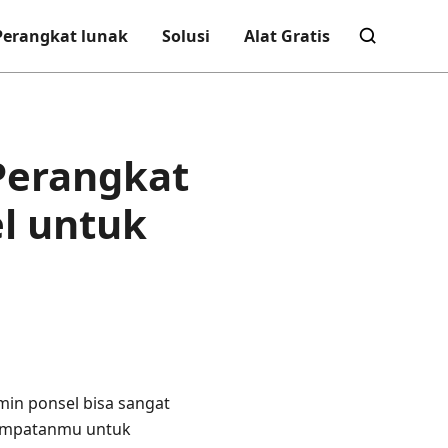
Perangkat lunak
Solusi
Alat Gratis
 Perangkat
l untuk
min ponsel bisa sangat
sempatanmu untuk