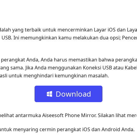
alah yang terbaik untuk mencerminkan Layar iOS dan La
si USB. Ini memungkinkan kamu melakukan dua opsi; Pence
 perangkat Anda, Anda harus memastikan bahwa perangka
yang sama. Jika Anda menggunakan Koneksi USB atau Kabel
sli untuk menghindari kemungkinan masalah.
Download
Gratis
elihat antarmuka Aiseesoft Phone Mirror. Silakan lihat mer
ntuk menyaring cermin perangkat iOS dan Android Anda.