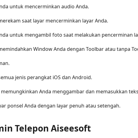
nda untuk mencerminkan audio Anda.
erekam saat layar mencerminkan layar Anda.
nda untuk mengambil foto saat melakukan pencerminan la
memindahkan Window Anda dengan Toolbar atau tanpa Too
man.
emua jenis perangkat iOS dan Android.
ng memungkinkan Anda menggambar dan memasukkan teks d
yar ponsel Anda dengan layar penuh atau setengah.
min Telepon Aiseesoft