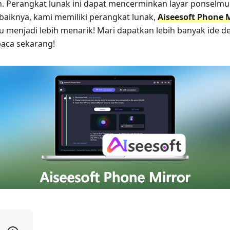
h. Perangkat lunak ini dapat mencerminkan layar ponselmu
 baiknya, kami memiliki perangkat lunak,
Aiseesoft Phone 
 menjadi lebih menarik! Mari dapatkan lebih banyak ide 
baca sekarang!