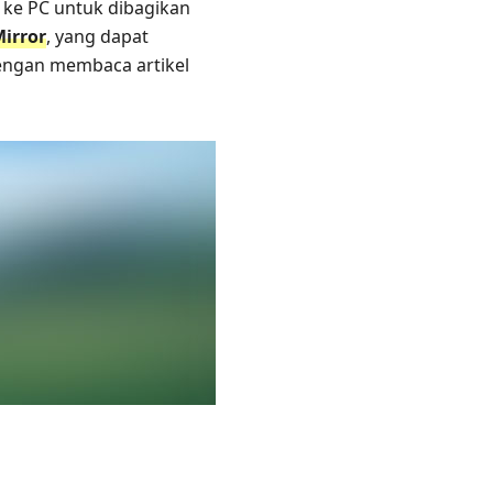
 ke PC untuk dibagikan
Mirror
, yang dapat
dengan membaca artikel