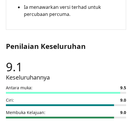
Ia menawarkan versi terhad untuk
percubaan percuma.
Penilaian Keseluruhan
9.1
Keseluruhannya
Antara muka:
9.5
Ciri:
9.0
Membuka Kelajuan:
9.0