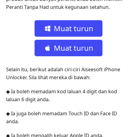
Peranti Tanpa Had untuk kegunaan setahun.
Muat turun
percuma
Muat turun
percuma
Selain itu, berikut adalah ciri-ciri Aiseesoft iPhone
Unlocker. Sila lihat mereka di bawah:
◆ Ia boleh memadam kod laluan 4 digit dan kod
laluan 6 digit anda.
◆ Ia juga boleh memadam Touch ID dan Face ID
anda.
◆ Ia boleh mengalih keluar Apple ID anda.