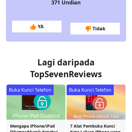
371
Undian
YA
Tidak
Lagi daripada
TopSevenReviews
Buka Kunci Telefon
Buka Kunci Telefon
Mengapa iPhone/iPad
7 Alat Pembuka Kunci
Dilumpuhkan?: Ketahui
Kata Laluan iPhone yang