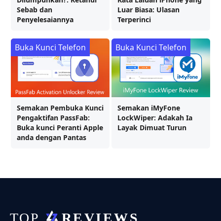
Sebab dan
Luar Biasa: Ulasan
Penyelesaiannya
Terperinci
Buka Kunci Telefon
Buka Kunci Telefon
Semakan Pembuka Kunci
Semakan iMyFone
Pengaktifan PassFab:
LockWiper: Adakah Ia
Buka kunci Peranti Apple
Layak Dimuat Turun
anda dengan Pantas