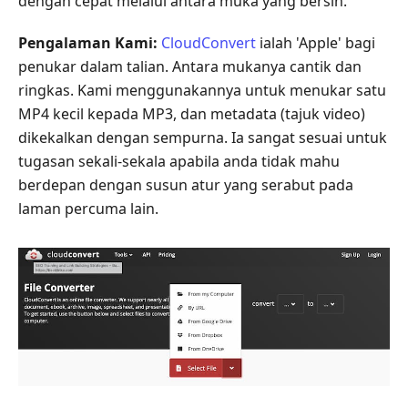
dengan cepat melalui antara muka yang bersih.
Pengalaman Kami:
CloudConvert
ialah 'Apple' bagi
penukar dalam talian. Antara mukanya cantik dan
ringkas. Kami menggunakannya untuk menukar satu
MP4 kecil kepada MP3, dan metadata (tajuk video)
dikekalkan dengan sempurna. Ia sangat sesuai untuk
tugasan sekali-sekala apabila anda tidak mahu
berdepan dengan susun atur yang serabut pada
laman percuma lain.