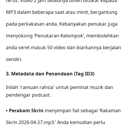
terus. Video 2 jam selalunya boleh ditukar kepada
MP3 dalam beberapa saat atau minit, bergantung
pada perkakasan anda. Kebanyakan penukar juga
menyokong ‘Penukaran Kelompok’, membolehkan
anda seret masuk 50 video dan biarkannya berjalan
sendiri.
3. Metadata dan Penandaan (Tag ID3)
Inilah 'ramuan rahsia' untuk peminat muzik dan
pendengar podcast.
• Perakam Skrin
menyimpan fail sebagai ‘Rakaman
Skrin 2026-04-27.mp3.’ Anda kemudian perlu