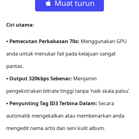
Muat turun
percuma
Ciri utama:
• Pemecutan Perkakasan 70x:
Menggunakan GPU
anda untuk menukar fail pada kelajuan sangat
pantas.
• Output 320kbps Sebenar:
Menjamin
pengekstrakan bitrate tinggi tanpa ‘naik skala palsu’.
• Penyunting Tag ID3 Terbina Dalam:
Secara
automatik mengekalkan atau membenarkan anda
mengedit nama artis dan seni kulit album.