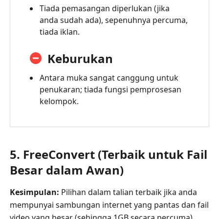
Tiada pemasangan diperlukan (jika
anda sudah ada), sepenuhnya percuma,
tiada iklan.
Keburukan
Antara muka sangat canggung untuk
penukaran; tiada fungsi pemprosesan
kelompok.
5. FreeConvert (Terbaik untuk Fail
Besar dalam Awan)
Kesimpulan:
Pilihan dalam talian terbaik jika anda
mempunyai sambungan internet yang pantas dan fail
video yang besar (sehingga 1GB secara percuma).