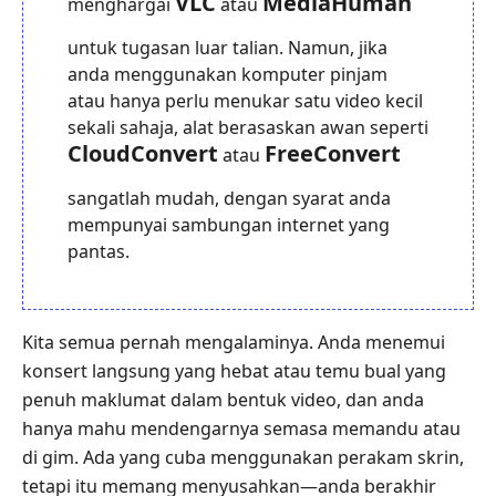
VLC
MediaHuman
menghargai
atau
untuk tugasan luar talian. Namun, jika
anda menggunakan komputer pinjam
atau hanya perlu menukar satu video kecil
sekali sahaja, alat berasaskan awan seperti
CloudConvert
FreeConvert
atau
sangatlah mudah, dengan syarat anda
mempunyai sambungan internet yang
pantas.
Kita semua pernah mengalaminya. Anda menemui
konsert langsung yang hebat atau temu bual yang
penuh maklumat dalam bentuk video, dan anda
hanya mahu mendengarnya semasa memandu atau
di gim. Ada yang cuba menggunakan perakam skrin,
tetapi itu memang menyusahkan—anda berakhir