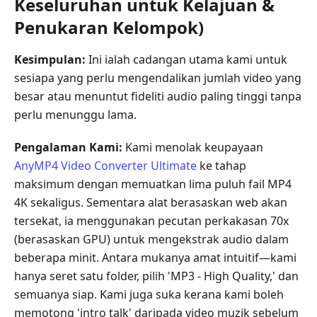
Keseluruhan untuk Kelajuan &
Penukaran Kelompok)
Kesimpulan:
Ini ialah cadangan utama kami untuk
sesiapa yang perlu mengendalikan jumlah video yang
besar atau menuntut fideliti audio paling tinggi tanpa
perlu menunggu lama.
Pengalaman Kami:
Kami menolak keupayaan
AnyMP4 Video Converter Ultimate
ke tahap
maksimum dengan memuatkan lima puluh fail MP4
4K sekaligus. Sementara alat berasaskan web akan
tersekat, ia menggunakan pecutan perkakasan 70x
(berasaskan GPU) untuk mengekstrak audio dalam
beberapa minit. Antara mukanya amat intuitif—kami
hanya seret satu folder, pilih 'MP3 - High Quality,' dan
semuanya siap. Kami juga suka kerana kami boleh
memotong 'intro talk' daripada video muzik sebelum