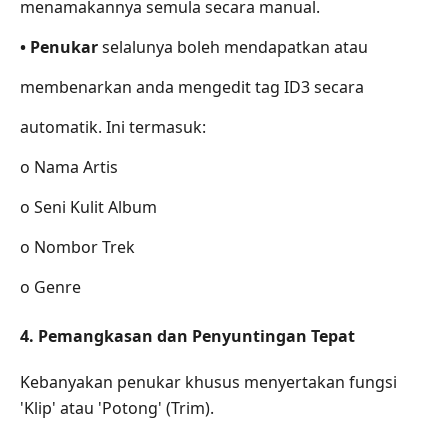
menamakannya semula secara manual.
• Penukar
selalunya boleh mendapatkan atau
membenarkan anda mengedit tag ID3 secara
automatik. Ini termasuk:
o Nama Artis
o Seni Kulit Album
o Nombor Trek
o Genre
4. Pemangkasan dan Penyuntingan Tepat
Kebanyakan penukar khusus menyertakan fungsi
'Klip' atau 'Potong' (Trim).