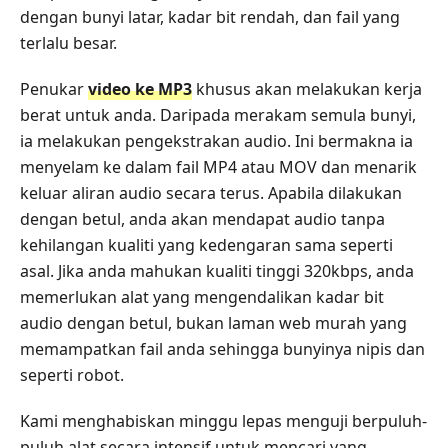
dengan bunyi latar, kadar bit rendah, dan fail yang
terlalu besar.
Penukar
video ke MP3
khusus akan melakukan kerja
berat untuk anda. Daripada merakam semula bunyi,
ia melakukan pengekstrakan audio. Ini bermakna ia
menyelam ke dalam fail MP4 atau MOV dan menarik
keluar aliran audio secara terus. Apabila dilakukan
dengan betul, anda akan mendapat audio tanpa
kehilangan kualiti yang kedengaran sama seperti
asal. Jika anda mahukan kualiti tinggi 320kbps, anda
memerlukan alat yang mengendalikan kadar bit
audio dengan betul, bukan laman web murah yang
memampatkan fail anda sehingga bunyinya nipis dan
seperti robot.
Kami menghabiskan minggu lepas menguji berpuluh-
puluh alat secara intensif untuk mencari yang