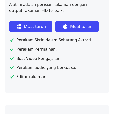
Alat ini adalah perisian rakaman dengan
output rakaman HD terbaik.
Muat turun
Muat turun
percuma
percuma
Perakam Skrin dalam Sebarang Aktiviti.
Perakam Permainan.
Buat Video Pengajaran.
Perakam audio yang berkuasa.
Editor rakaman.