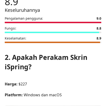
8.9
Keseluruhannya
Pengalaman pengguna:
9.0
Fungsi:
8.8
Keselamatan:
8.9
2. Apakah Perakam Skrin
iSpring?
Harga:
$227
Platform:
Windows dan macOS