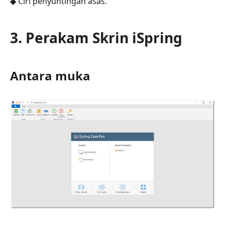
◆ Ciri penyuntingan asas.
3. Perakam Skrin iSpring
Antara muka