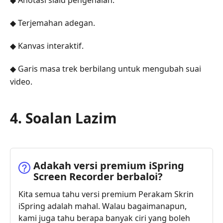
◆ Anotasi slaid pengenalan.
◆ Terjemahan adegan.
◆ Kanvas interaktif.
◆ Garis masa trek berbilang untuk mengubah suai
video.
4. Soalan Lazim
Adakah versi premium iSpring
Screen Recorder berbaloi?
Kita semua tahu versi premium Perakam Skrin
iSpring adalah mahal. Walau bagaimanapun,
kami juga tahu berapa banyak ciri yang boleh