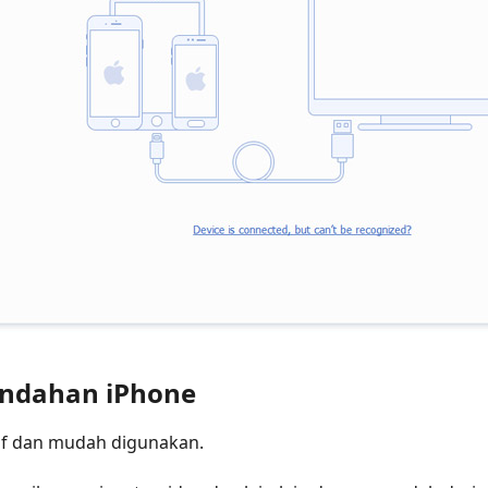
indahan iPhone
tif dan mudah digunakan.