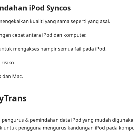
indahan iPod Syncos
engekalkan kualiti yang sama seperti yang asal.
ngan cepat antara iPod dan komputer.
ntuk mengakses hampir semua fail pada iPod.
risiko.
s dan Mac.
yTrans
h pengurus & pemindahan data iPod yang mudah digunakan
aik untuk pengguna mengurus kandungan iPod pada kompu