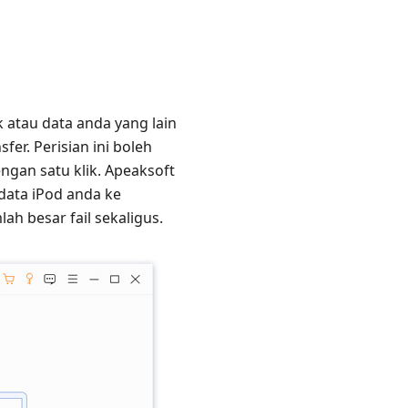
 atau data anda yang lain
er. Perisian ini boleh
gan satu klik. Apeaksoft
data iPod anda ke
h besar fail sekaligus.