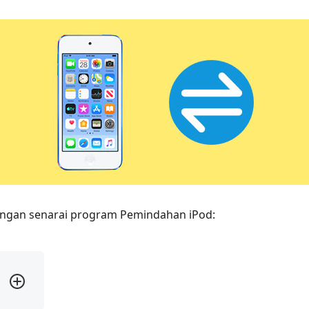
dengan senarai program Pemindahan iPod: