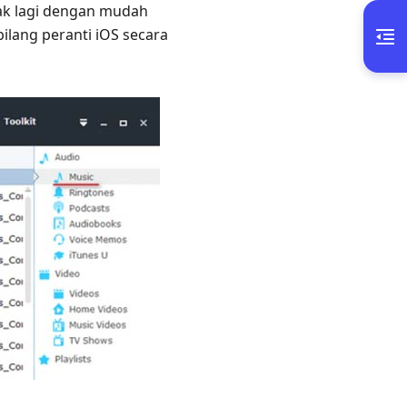
ak lagi dengan mudah
lang peranti iOS secara