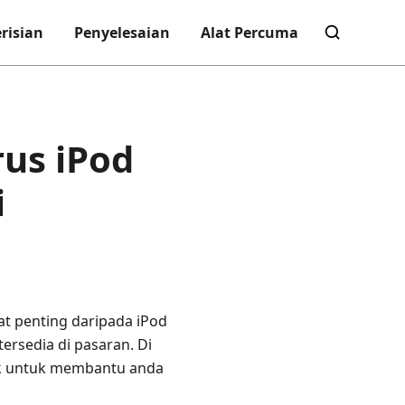
risian
Penyelesaian
Alat Percuma
us iPod
i
 penting daripada iPod
ersedia di pasaran. Di
aik untuk membantu anda