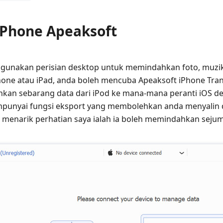
Phone Apeaksoft
ggunakan perisian desktop untuk memindahkan foto, muzik
hone atau iPad, anda boleh mencuba Apeaksoft iPhone Transf
n sebarang data dari iPod ke mana-mana peranti iOS den
mpunyai fungsi eksport yang membolehkan anda menyalin 
menarik perhatian saya ialah ia boleh memindahkan sejumla