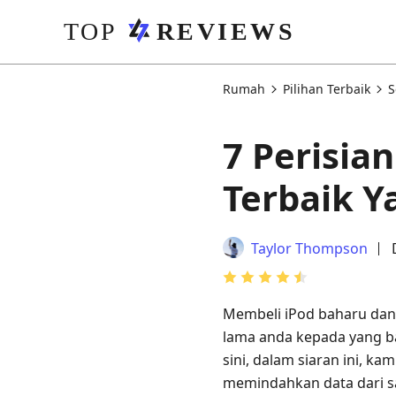
Rumah
Pilihan Terbaik
S
7 Perisia
Terbaik Y
Taylor Thompson
Membeli iPod baharu da
lama anda kepada yang bah
sini, dalam siaran ini, 
memindahkan data dari sa