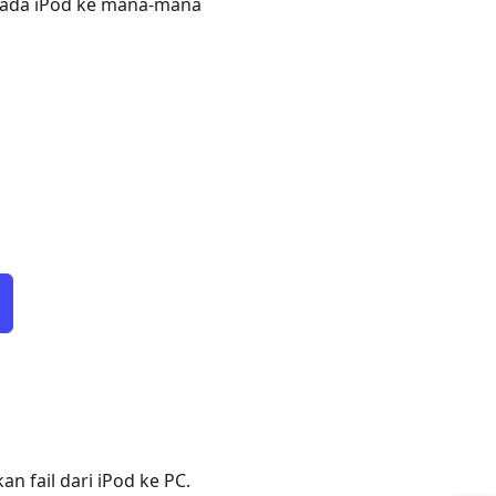
ipada iPod ke mana-mana
n fail dari iPod ke PC.