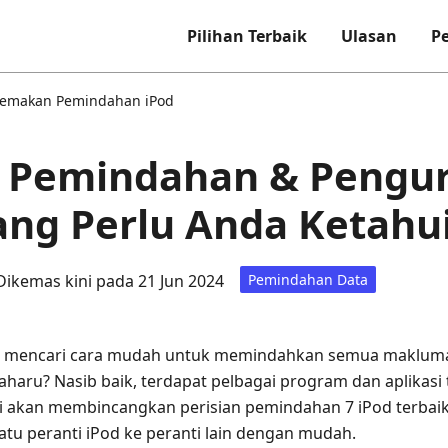
Pilihan Terbaik
Ulasan
Pe
emakan Pemindahan iPod
n Pemindahan & Pengur
ang Perlu Anda Ketahu
Dikemas kini pada 21 Jun 2024
Pemindahan Data
n mencari cara mudah untuk memindahkan semua maklumat
aru? Nasib baik, terdapat pelbagai program dan aplikasi t
kami akan membincangkan perisian pemindahan 7 iPod terb
tu peranti iPod ke peranti lain dengan mudah.