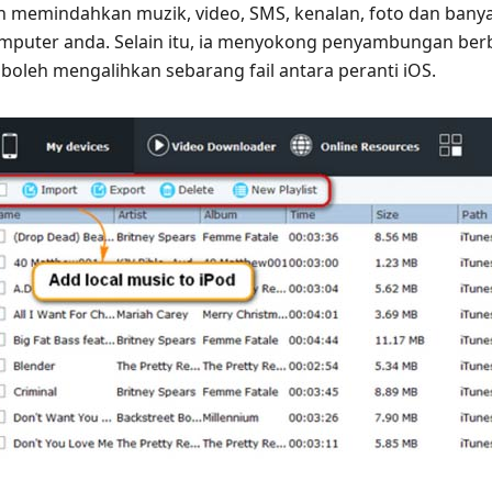
 memindahkan muzik, video, SMS, kenalan, foto dan bany
mputer anda. Selain itu, ia menyokong penyambungan berbi
boleh mengalihkan sebarang fail antara peranti iOS.