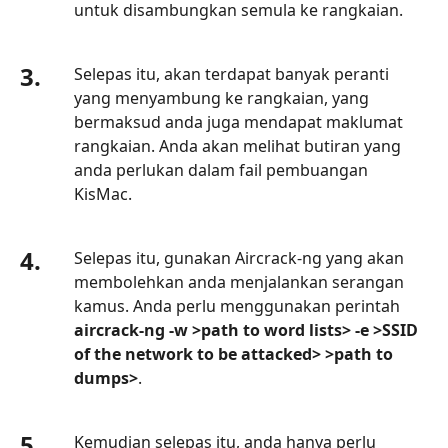
untuk disambungkan semula ke rangkaian.
3.
Selepas itu, akan terdapat banyak peranti
yang menyambung ke rangkaian, yang
bermaksud anda juga mendapat maklumat
rangkaian. Anda akan melihat butiran yang
anda perlukan dalam fail pembuangan
KisMac.
4.
Selepas itu, gunakan Aircrack-ng yang akan
membolehkan anda menjalankan serangan
kamus. Anda perlu menggunakan perintah
aircrack-ng -w >path to word lists> -e >SSID
of the network to be attacked> >path to
dumps>
.
5.
Kemudian selepas itu, anda hanya perlu