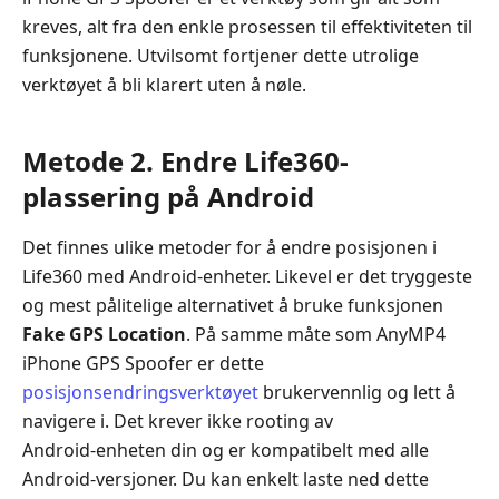
kreves, alt fra den enkle prosessen til effektiviteten til
funksjonene. Utvilsomt fortjener dette utrolige
verktøyet å bli klarert uten å nøle.
Metode 2. Endre Life360-
plassering på Android
Det finnes ulike metoder for å endre posisjonen i
Life360 med Android‑enheter. Likevel er det tryggeste
og mest pålitelige alternativet å bruke funksjonen
Fake GPS Location
. På samme måte som AnyMP4
iPhone GPS Spoofer er dette
posisjonsendringsverktøyet
brukervennlig og lett å
navigere i. Det krever ikke rooting av
Android‑enheten din og er kompatibelt med alle
Android‑versjoner. Du kan enkelt laste ned dette