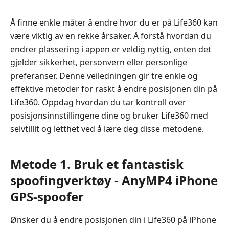
Å finne enkle måter å endre hvor du er på Life360 kan
være viktig av en rekke årsaker. Å forstå hvordan du
endrer plassering i appen er veldig nyttig, enten det
gjelder sikkerhet, personvern eller personlige
preferanser. Denne veiledningen gir tre enkle og
effektive metoder for raskt å endre posisjonen din på
Life360. Oppdag hvordan du tar kontroll over
posisjonsinnstillingene dine og bruker Life360 med
selvtillit og letthet ved å lære deg disse metodene.
Metode 1. Bruk et fantastisk
spoofingverktøy - AnyMP4 iPhone
GPS-spoofer
Ønsker du å endre posisjonen din i Life360 på iPhone