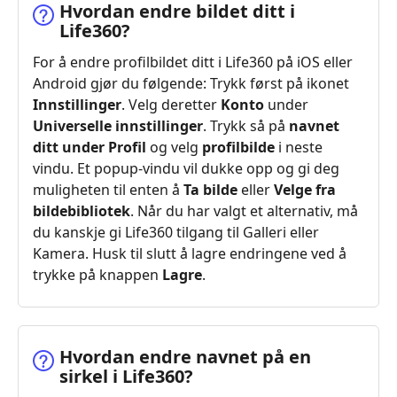
Hvordan endre bildet ditt i
Life360?
For å endre profilbildet ditt i Life360 på iOS eller
Android gjør du følgende: Trykk først på ikonet
Innstillinger
. Velg deretter
Konto
under
Universelle innstillinger
. Trykk så på
navnet
ditt under Profil
og velg
profilbilde
i neste
vindu. Et popup‑vindu vil dukke opp og gi deg
muligheten til enten å
Ta bilde
eller
Velge fra
bildebibliotek
. Når du har valgt et alternativ, må
du kanskje gi Life360 tilgang til Galleri eller
Kamera. Husk til slutt å lagre endringene ved å
trykke på knappen
Lagre
.
Hvordan endre navnet på en
sirkel i Life360?