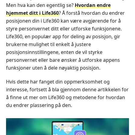
Men hva kan den egentlig se?
Hvordan endre
hjemmet ditt i Life360
? Å forstå hvordan du endrer
posisjonen din i Life360 kan være avgjørende for å
styre personvernet ditt eller utforske funksjonene.
Life360, en populær app for deling av posisjon, gir
brukerne mulighet til enkelt å justere
posisjonsinnstillingene, enten de vil styrke
personvernet eller bare ønsker å utforske appens
funksjoner uten å dele nøyaktig posisjon.
Hvis dette har fanget din oppmerksomhet og
interesse, fortsett å bla gjennom denne artikkelen for
å finne ut mer om Life360 og metodene for hvordan
du endrer plassering på den.