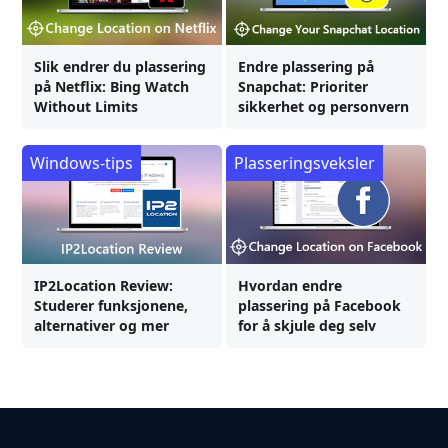
Slik endrer du plassering
Endre plassering på
på Netflix: Bing Watch
Snapchat: Prioriter
Without Limits
sikkerhet og personvern
Windows-tips
Plasseringsveksler
IP2Location Review:
Hvordan endre
Studerer funksjonene,
plassering på Facebook
alternativer og mer
for å skjule deg selv