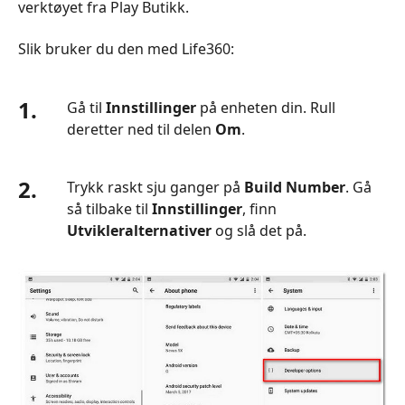
verktøyet fra Play Butikk.
Slik bruker du den med Life360:
1.
Gå til
Innstillinger
på enheten din. Rull
deretter ned til delen
Om
.
2.
Trykk raskt sju ganger på
Build Number
. Gå
så tilbake til
Innstillinger
, finn
Utvikleralternativer
og slå det på.