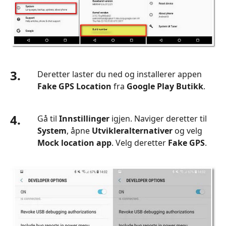
3.
Deretter laster du ned og installerer appen
Fake GPS Location
fra
Google Play Butikk
.
4.
Gå til
Innstillinger
igjen. Naviger deretter til
System
, åpne
Utvikleralternativer
og velg
Mock location app
. Velg deretter
Fake GPS
.