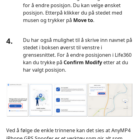
for å endre posisjon. Du kan velge ønsket
posisjon. Etterpå klikker du på stedet med
musen og trykker på
Move to
.
4.
Du har også mulighet til å skrive inn navnet på
stedet i boksen øverst til venstre i
grensesnittet. For å endre posisjonen i Life360
kan du trykke på
Confirm Modify
etter at du
har valgt posisjon.
Ved å følge de enkle trinnene kan det sies at AnyMP4
iPhone GPS Spoofer er et verktøy som gir alt som