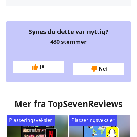
Synes du dette var nyttig?
430
stemmer
JA
Nei
Mer fra TopSevenReviews
Plasseringsveksler
Plasseringsveksler