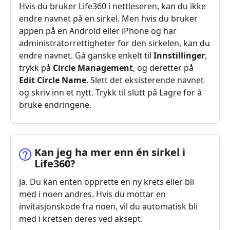
Hvis du bruker Life360 i nettleseren, kan du ikke
endre navnet på en sirkel. Men hvis du bruker
appen på en Android eller iPhone og har
administratorrettigheter for den sirkelen, kan du
endre navnet. Gå ganske enkelt til
Innstillinger
,
trykk på
Circle Management
, og deretter på
Edit Circle Name
. Slett det eksisterende navnet
og skriv inn et nytt. Trykk til slutt på Lagre for å
bruke endringene.
Kan jeg ha mer enn én sirkel i
Life360?
Ja. Du kan enten opprette en ny krets eller bli
med i noen andres. Hvis du mottar en
invitasjonskode fra noen, vil du automatisk bli
med i kretsen deres ved aksept.