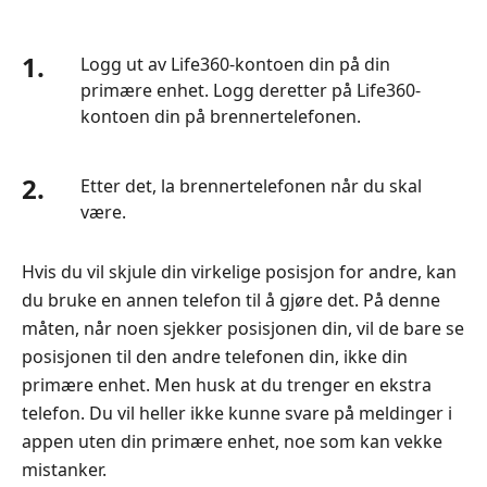
1.
Logg ut av Life360-kontoen din på din
primære enhet. Logg deretter på Life360-
kontoen din på brennertelefonen.
2.
Etter det, la brennertelefonen når du skal
være.
Hvis du vil skjule din virkelige posisjon for andre, kan
du bruke en annen telefon til å gjøre det. På denne
måten, når noen sjekker posisjonen din, vil de bare se
posisjonen til den andre telefonen din, ikke din
primære enhet. Men husk at du trenger en ekstra
telefon. Du vil heller ikke kunne svare på meldinger i
appen uten din primære enhet, noe som kan vekke
mistanker.