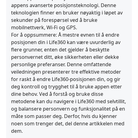
appens avanserte posisjonsteknologi. Denne
teknologien finner en bruker nøyaktig i løpet av
sekunder på forespørsel ved å bruke
mobilnettverk, Wi‑Fi og GPS.
For å oppsummere: Å mestre evnen til å endre
posisjonen din i Life360 kan være uvurderlig av
flere grunner, enten det gjelder å beskytte
personvernet ditt, øke sikkerheten eller dekke
personlige preferanser. Denne omfattende
veiledningen presenterer tre effektive metoder
for raskt å endre Life360‑posisjonen din, og gir
deg kontroll og trygghet til å bruke appen etter
dine behov. Ved å forstå og bruke disse
metodene kan du navigere i Life360 med selvtillit,
og balansere personvern og funksjonalitet på en
måte som passer deg. Derfor, hvis du kjenner
noen som trenger det, del denne artikkelen med
dem.