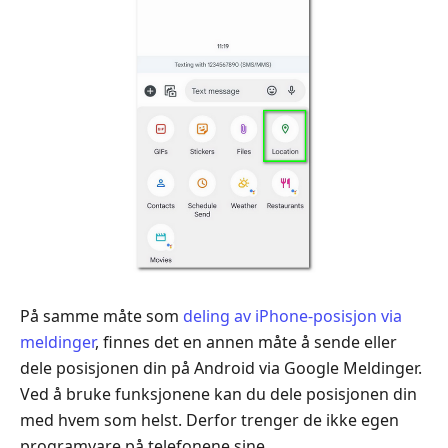
På samme måte som
deling av iPhone-posisjon via
meldinger
, finnes det en annen måte å sende eller
dele posisjonen din på Android via Google Meldinger.
Ved å bruke funksjonene kan du dele posisjonen din
med hvem som helst. Derfor trenger de ikke egen
programvare på telefonene sine.