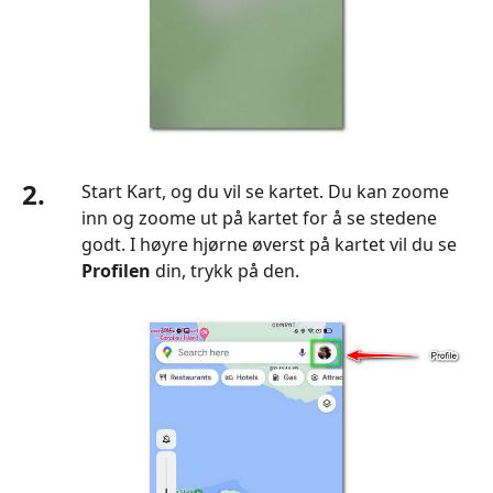
2.
Start Kart, og du vil se kartet. Du kan zoome
inn og zoome ut på kartet for å se stedene
godt. I høyre hjørne øverst på kartet vil du se
Profilen
din, trykk på den.