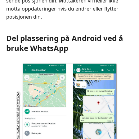
sende posisjonen din. Mottakeren vil heller ikke
motta oppdateringer hvis du endrer eller flytter
posisjonen din.
Del plassering på Android ved å
bruke WhatsApp