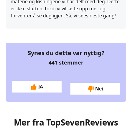
måtene og løsningene vi har delt med deg. Dette
er ikke slutten, fordi vi vil laste opp mer og
forventer å se deg igjen. Så, vi sees neste gang!
Synes du dette var nyttig?
441
stemmer
JA
Nei
Mer fra TopSevenReviews