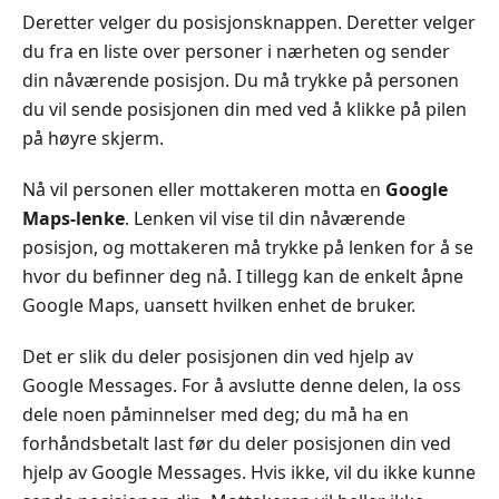
Deretter velger du posisjonsknappen. Deretter velger
du fra en liste over personer i nærheten og sender
din nåværende posisjon. Du må trykke på personen
du vil sende posisjonen din med ved å klikke på pilen
på høyre skjerm.
Nå vil personen eller mottakeren motta en
Google
Maps-lenke
. Lenken vil vise til din nåværende
posisjon, og mottakeren må trykke på lenken for å se
hvor du befinner deg nå. I tillegg kan de enkelt åpne
Google Maps, uansett hvilken enhet de bruker.
Det er slik du deler posisjonen din ved hjelp av
Google Messages. For å avslutte denne delen, la oss
dele noen påminnelser med deg; du må ha en
forhåndsbetalt last før du deler posisjonen din ved
hjelp av Google Messages. Hvis ikke, vil du ikke kunne