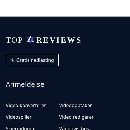
Gratis nedlasting
Anmeldelse
Video-konverterer
Videoopptaker
Videospiller
Video redigerer
Skjermdump
Windows-tips