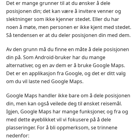
Det er mange grunner til at du ønsker å dele
posisjonen din; det kan være å invitere venner og
slektninger som ikke kjenner stedet. Eller du har
noen å møte, men personen er ikke kjent med stedet.
Så tendensen er at du deler posisjonen din med dem.
Av den grunn må du finne en måte å dele posisjonen
din på. Som Android-bruker har du mange
alternativer, og en av dem er å bruke Google Maps.
Det er en applikasjon fra Google, og det er ditt valg
om du vil laste ned Google Maps.
Google Maps handler ikke bare om å dele posisjonen
din, men kan også veilede deg til ønsket reisemål.
Igjen, Google Maps har mange funksjoner, og fra og
med dette øyeblikket vil vi fokusere på å dele
plasseringer. For å bli oppmerksom, se trinnene
nedenfor: