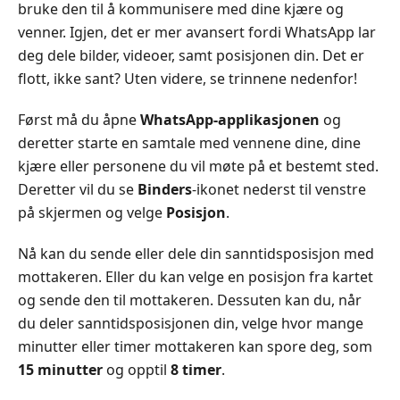
bruke den til å kommunisere med dine kjære og
venner. Igjen, det er mer avansert fordi WhatsApp lar
deg dele bilder, videoer, samt posisjonen din. Det er
flott, ikke sant? Uten videre, se trinnene nedenfor!
Først må du åpne
WhatsApp-applikasjonen
og
deretter starte en samtale med vennene dine, dine
kjære eller personene du vil møte på et bestemt sted.
Deretter vil du se
Binders
-ikonet nederst til venstre
på skjermen og velge
Posisjon
.
Nå kan du sende eller dele din sanntidsposisjon med
mottakeren. Eller du kan velge en posisjon fra kartet
og sende den til mottakeren. Dessuten kan du, når
du deler sanntidsposisjonen din, velge hvor mange
minutter eller timer mottakeren kan spore deg, som
15 minutter
og opptil
8 timer
.