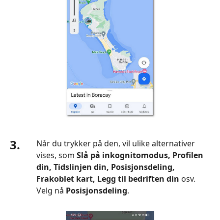
3.
Når du trykker på den, vil ulike alternativer
vises, som
Slå på inkognitomodus, Profilen
din, Tidslinjen din, Posisjonsdeling,
Frakoblet kart, Legg til bedriften din
osv.
Velg nå
Posisjonsdeling
.