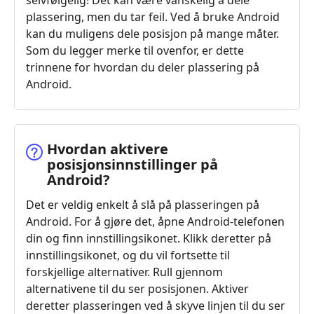
selvfølgelig! Det kan være vanskelig å dele
plassering, men du tar feil. Ved å bruke Android
kan du muligens dele posisjon på mange måter.
Som du legger merke til ovenfor, er dette
trinnene for hvordan du deler plassering på
Android.
Hvordan aktivere
posisjonsinnstillinger på
Android?
Det er veldig enkelt å slå på plasseringen på
Android. For å gjøre det, åpne Android-telefonen
din og finn innstillingsikonet. Klikk deretter på
innstillingsikonet, og du vil fortsette til
forskjellige alternativer. Rull gjennom
alternativene til du ser posisjonen. Aktiver
deretter plasseringen ved å skyve linjen til du ser