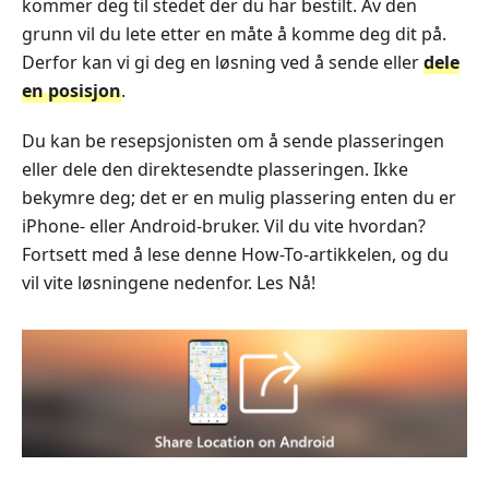
kommer deg til stedet der du har bestilt. Av den
grunn vil du lete etter en måte å komme deg dit på.
Derfor kan vi gi deg en løsning ved å sende eller
dele
en posisjon
.
Du kan be resepsjonisten om å sende plasseringen
eller dele den direktesendte plasseringen. Ikke
bekymre deg; det er en mulig plassering enten du er
iPhone- eller Android-bruker. Vil du vite hvordan?
Fortsett med å lese denne How-To-artikkelen, og du
vil vite løsningene nedenfor. Les Nå!