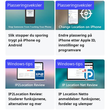
Plasseringsveksler
Plasseringsveksler
Slik stopper du sporing
Endre plassering på
trygt på iPhone og
iPhone etter Apple ID,
Android
innstillinger og
programvare
Windows-tips
Windows-tips
IP2Location Review:
IP Location Netto
Studerer funksjonene,
anmeldelser: funksjoner,
alternativer og mer
fordeler og ulemper