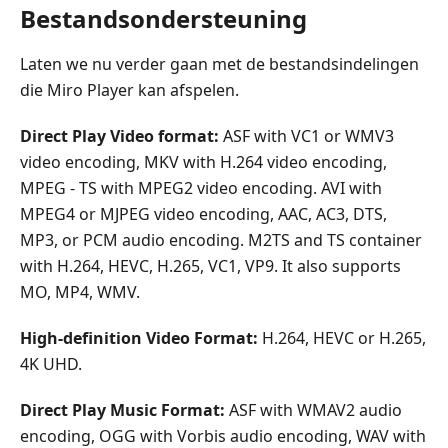
Bestandsondersteuning
Laten we nu verder gaan met de bestandsindelingen
die Miro Player kan afspelen.
Direct Play Video format:
ASF with VC1 or WMV3
video encoding, MKV with H.264 video encoding,
MPEG - TS with MPEG2 video encoding. AVI with
MPEG4 or MJPEG video encoding, AAC, AC3, DTS,
MP3, or PCM audio encoding. M2TS and TS container
with H.264, HEVC, H.265, VC1, VP9. It also supports
MO, MP4, WMV.
High-definition Video Format:
H.264, HEVC or H.265,
4K UHD.
Direct Play Music Format:
ASF with WMAV2 audio
encoding, OGG with Vorbis audio encoding, WAV with