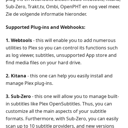
Sub-Zero, Trakt.tv, Ombi, OpenPHT en nog veel meer.
Zie de volgende informatie hieronder.
Supported Plug-ins and Webhooks:
1. Webtools
- this will enable you to add numerous
utilities to Plex so you can control its functions such
as log viewer, subtitles, unsupported App store and
find media files on your hard drive.
2. Kitana
- this one can help you easily install and
manage Plex plug-ins.
3. Sub-Zero
- this one will allow you to manage built-
in subtitles like Plex OpenSubtitles. Thus, you can
customize all the main aspects of your subtitle
formats. Furthermore, with Sub-Zero, you can easily
scan up to 10 subtitle providers, and new versions