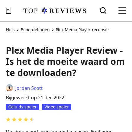
Huis
Beoordelingen
Plex Media Player-recensie
Plex Media Player Review -
Is het de moeite waard om
te downloaden?
Jordan Scott
Bijgewerkt op 21 dec 2022
Geluids speler
Video speler
Do simple and average media players limit your