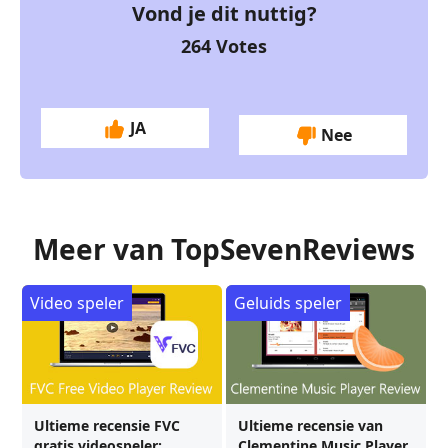
Vond je dit nuttig?
264
Votes
JA
Nee
Meer van TopSevenReviews
Video speler
Geluids speler
Ultieme recensie FVC
Ultieme recensie van
gratis videospeler:
Clementine Music Player