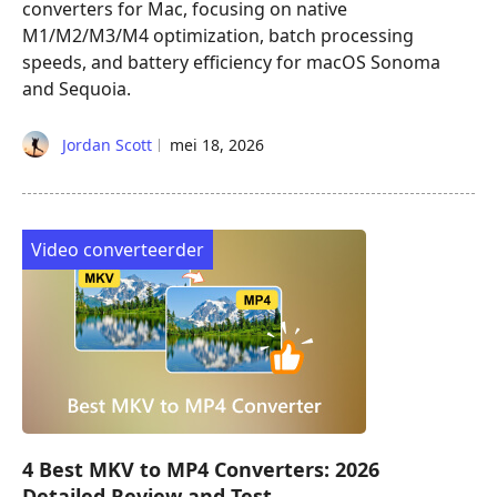
converters for Mac, focusing on native
M1/M2/M3/M4 optimization, batch processing
speeds, and battery efficiency for macOS Sonoma
and Sequoia.
Jordan Scott
mei 18, 2026
Video converteerder
4 Best MKV to MP4 Converters: 2026
Detailed Review and Test