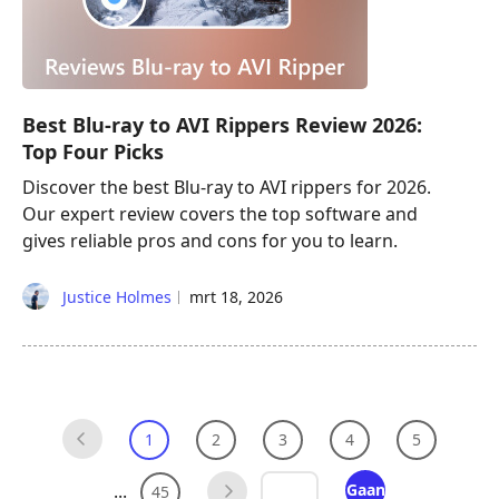
Best Blu-ray to AVI Rippers Review 2026:
Top Four Picks
Discover the best Blu-ray to AVI rippers for 2026.
Our expert review covers the top software and
gives reliable pros and cons for you to learn.
Justice Holmes
mrt 18, 2026
1
2
3
4
5
...
Gaan
45