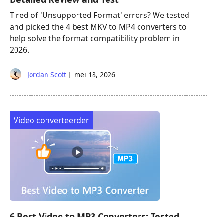
Tired of 'Unsupported Format' errors? We tested
and picked the 4 best MKV to MP4 converters to
help solve the format compatibility problem in
2026.
Jordan Scott
mei 18, 2026
Video converteerder
6 Best Video to MP3 Converters: Tested