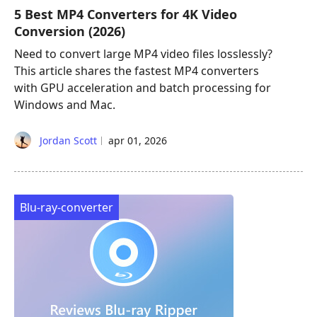
5 Best MP4 Converters for 4K Video
Conversion (2026)
Need to convert large MP4 video files losslessly?
This article shares the fastest MP4 converters
with GPU acceleration and batch processing for
Windows and Mac.
Jordan Scott
apr 01, 2026
Blu-ray-converter