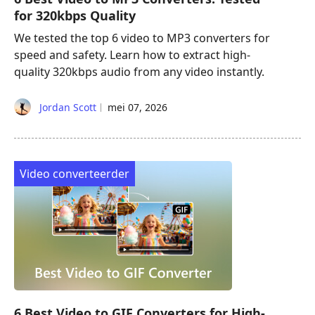
for 320kbps Quality
We tested the top 6 video to MP3 converters for
speed and safety. Learn how to extract high-
quality 320kbps audio from any video instantly.
Jordan Scott
mei 07, 2026
Video converteerder
6 Best Video to GIF Converters for High-