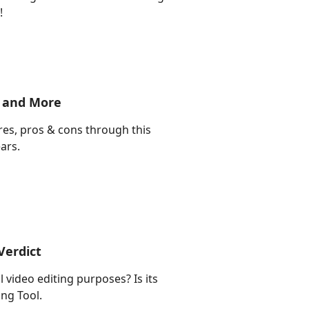
!
, and More
es, pros & cons through this
ars.
Verdict
 video editing purposes? Is its
ng Tool.