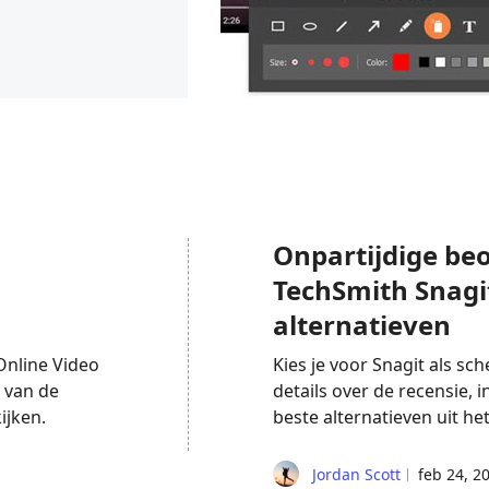
Onpartijdige be
TechSmith Snagit
alternatieven
Online Video
Kies je voor Snagit als 
n van de
details over de recensie, 
ijken.
beste alternatieven uit het
Jordan Scott
feb 24, 2