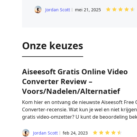
Jordan Scott
mei 21, 2025
Onze keuzes
Aiseesoft Gratis Online Video
Converter Review –
Voors/Nadelen/Alternatief
Kom hier en ontvang de nieuwste Aiseesoft Free 
Converter-recensie. Wat kun je wel en niet krijge
gratis video-omzetter? U kunt de beoordeling bek
Jordan Scott
feb 24, 2023