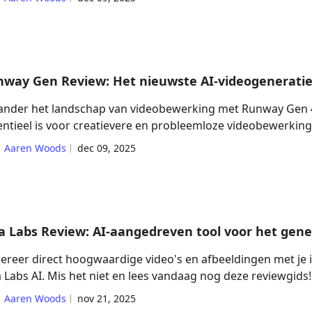
way Gen Review: Het nieuwste AI-videogenerati
ander het landschap van videobewerking met Runway Gen 
entieel is voor creatievere en probleemloze videobewerking
Aaren Woods
dec 09, 2025
a Labs Review: AI-aangedreven tool voor het gene
ereer direct hoogwaardige video's en afbeeldingen met je 
a Labs AI. Mis het niet en lees vandaag nog deze reviewgids!
Aaren Woods
nov 21, 2025