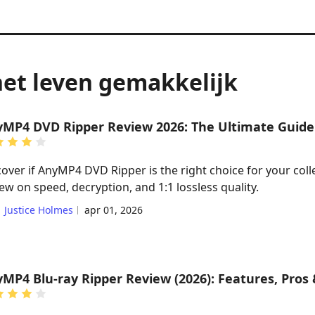
et leven gemakkelijk
MP4 DVD Ripper Review 2026: The Ultimate Guide
cover if AnyMP4 DVD Ripper is the right choice for your col
ew on speed, decryption, and 1:1 lossless quality.
Justice Holmes
apr 01, 2026
MP4 Blu-ray Ripper Review (2026): Features, Pros