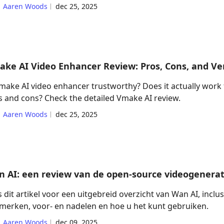
Aaren Woods
dec 25, 2025
ke AI Video Enhancer Review: Pros, Cons, and Ve
Vmake AI video enhancer trustworthy? Does it actually work 
s and cons? Check the detailed Vmake AI review.
Aaren Woods
dec 25, 2025
 AI: een review van de open-source videogenera
 dit artikel voor een uitgebreid overzicht van Wan AI, inclus
merken, voor- en nadelen en hoe u het kunt gebruiken.
Aaren Woods
dec 09, 2025