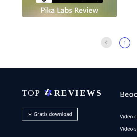
1
Beoo
Gratis download
Video 
Video s