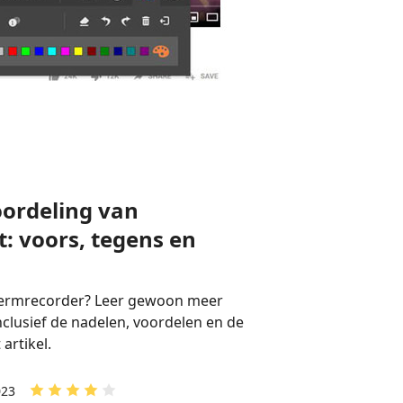
oordeling van
: voors, tegens en
schermrecorder? Leer gewoon meer
inclusief de nadelen, voordelen en de
 artikel.
023