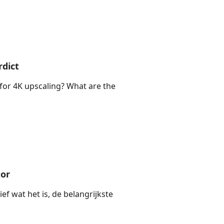
rdict
for 4K upscaling? What are the
tor
ief wat het is, de belangrijkste