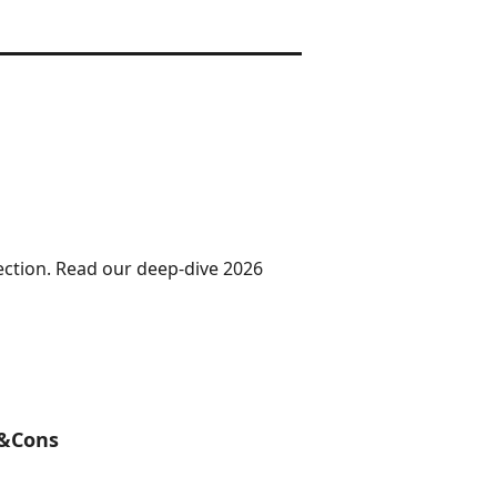
lection. Read our deep-dive 2026
 &Cons