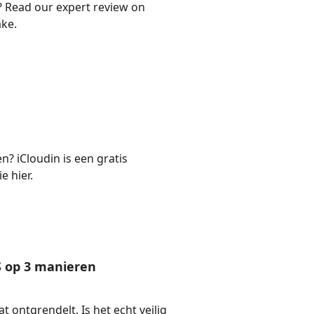
 Read our expert review on
ake.
? iCloudin is een gratis
 hier.
S op 3 manieren
 ontgrendelt. Is het echt veilig