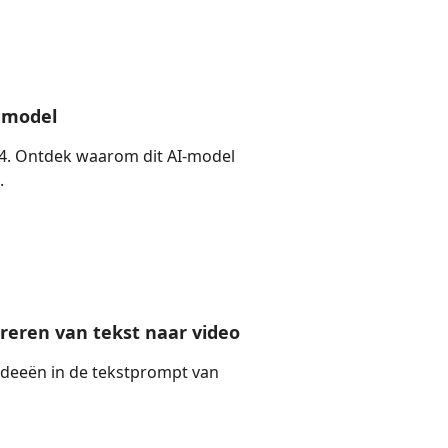
emodel
4. Ontdek waarom dit AI-model
.
reren van tekst naar video
ideeën in de tekstprompt van