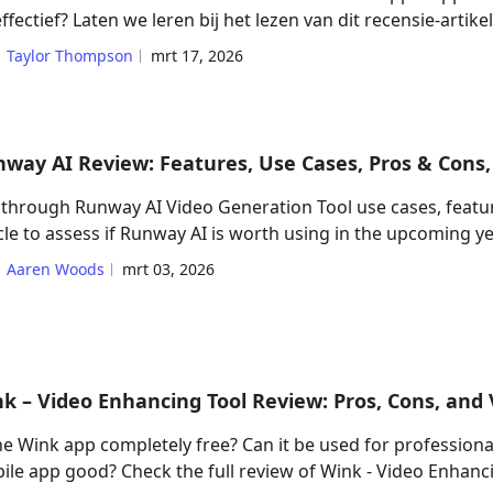
ffectief? Laten we leren bij het lezen van dit recensie-artikel
Taylor Thompson
mrt 17, 2026
way AI Review: Features, Use Cases, Pros & Cons
 through Runway AI Video Generation Tool use cases, featur
cle to assess if Runway AI is worth using in the upcoming ye
Aaren Woods
mrt 03, 2026
k – Video Enhancing Tool Review: Pros, Cons, and 
he Wink app completely free? Can it be used for professional
ile app good? Check the full review of Wink - Video Enhanci