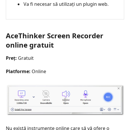
Va fi necesar să utilizați un plugin web.
AceThinker Screen Recorder
online gratuit
Preț:
Gratuit
Platforme:
Online
Nu există instrumente online care să vă ofere o