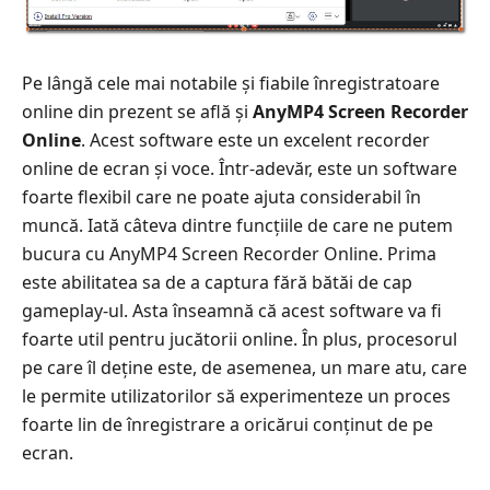
Pe lângă cele mai notabile și fiabile înregistratoare
online din prezent se află și
AnyMP4 Screen Recorder
Online
. Acest software este un excelent recorder
online de ecran și voce. Într-adevăr, este un software
foarte flexibil care ne poate ajuta considerabil în
muncă. Iată câteva dintre funcțiile de care ne putem
bucura cu AnyMP4 Screen Recorder Online. Prima
este abilitatea sa de a captura fără bătăi de cap
gameplay-ul. Asta înseamnă că acest software va fi
foarte util pentru jucătorii online. În plus, procesorul
pe care îl deține este, de asemenea, un mare atu, care
le permite utilizatorilor să experimenteze un proces
foarte lin de înregistrare a oricărui conținut de pe
ecran.