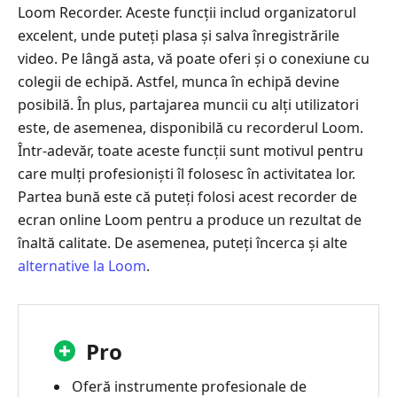
Loom Recorder. Aceste funcții includ organizatorul
excelent, unde puteți plasa și salva înregistrările
video. Pe lângă asta, vă poate oferi și o conexiune cu
colegii de echipă. Astfel, munca în echipă devine
posibilă. În plus, partajarea muncii cu alți utilizatori
este, de asemenea, disponibilă cu recorderul Loom.
Într-adevăr, toate aceste funcții sunt motivul pentru
care mulți profesioniști îl folosesc în activitatea lor.
Partea bună este că puteți folosi acest recorder de
ecran online Loom pentru a produce un rezultat de
înaltă calitate. De asemenea, puteți încerca și alte
alternative la Loom
.
Pro
Oferă instrumente profesionale de