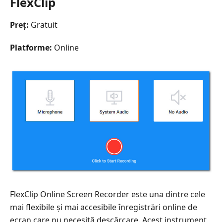
FlexClip
Preț:
Gratuit
Platforme:
Online
FlexClip Online Screen Recorder este una dintre cele
mai flexibile și mai accesibile înregistrări online de
ecran care nu necesită descărcare. Acest instrument