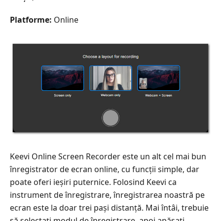
Platforme:
Online
Keevi Online Screen Recorder este un alt cel mai bun
înregistrator de ecran online, cu funcții simple, dar
poate oferi ieșiri puternice. Folosind Keevi ca
instrument de înregistrare, înregistrarea noastră pe
ecran este la doar trei pași distanță. Mai întâi, trebuie
să selectați modul de înregistrare, apoi apăsați