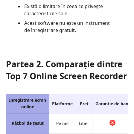
Există o limitare în ceea ce privește
caracteristicile sale.
Acest software nu este un instrument
de înregistrare gratuit.
Partea 2. Comparație dintre
Top 7 Online Screen Recorder
Înregistrare ecran
Platforme
Preț
Garanție de bani
online
Război de ţesut
Pe net
Liber