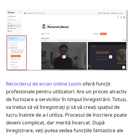
Recorderul de ecran online Loom
oferă funcții
profesionale pentru utilizatori. Are un proces atractiv
de furnizare a serviciilor în timpul înregistrării. Totuși,
va trebui să vă înregistrați și să vă creați spațiul de
lucru înainte de a-l utiliza. Procesul de înscriere poate
deveni complicat, dar merită încercat. După
înregistrare, veți putea vedea funcțiile fantastice ale