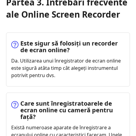
Partea 3. Întrebări frecvente
ale Online Screen Recorder
Este sigur să folosiți un recorder
de ecran online?
Da. Utilizarea unui înregistrator de ecran online
este sigură atâta timp cât alegeți instrumentul
potrivit pentru dvs.
Care sunt înregistratoarele de
ecran online cu cameră pentru
față?
Există numeroase aparate de înregistrare a
ecranului online cu caracteristici facecam. Unele