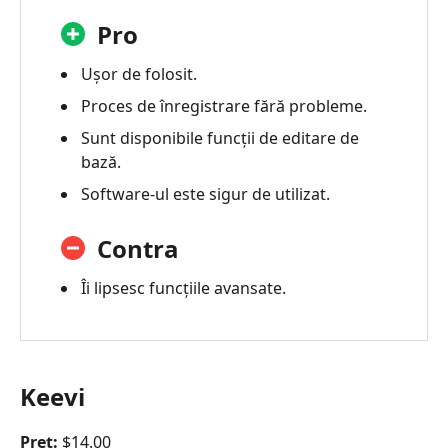
Pro
Ușor de folosit.
Proces de înregistrare fără probleme.
Sunt disponibile funcții de editare de
bază.
Software-ul este sigur de utilizat.
Contra
Îi lipsesc funcțiile avansate.
Keevi
Preț:
$14.00