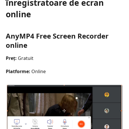
înregistratoare de ecran
online
AnyMP4 Free Screen Recorder
online
Preț:
Gratuit
Platforme:
Online