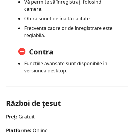
Vă permite să înregistrați folosind
camera.
Oferă sunet de înaltă calitate.
Frecvența cadrelor de înregistrare este
reglabilă.
Contra
Funcțiile avansate sunt disponibile în
versiunea desktop.
Război de ţesut
Preț:
Gratuit
Platforme:
Online