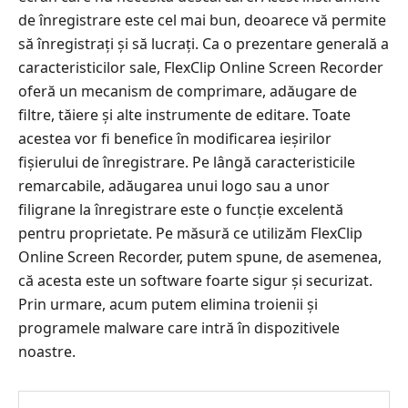
de înregistrare este cel mai bun, deoarece vă permite
să înregistrați și să lucrați. Ca o prezentare generală a
caracteristicilor sale, FlexClip Online Screen Recorder
oferă un mecanism de comprimare, adăugare de
filtre, tăiere și alte instrumente de editare. Toate
acestea vor fi benefice în modificarea ieșirilor
fișierului de înregistrare. Pe lângă caracteristicile
remarcabile, adăugarea unui logo sau a unor
filigrane la înregistrare este o funcție excelentă
pentru proprietate. Pe măsură ce utilizăm FlexClip
Online Screen Recorder, putem spune, de asemenea,
că acesta este un software foarte sigur și securizat.
Prin urmare, acum putem elimina troienii și
programele malware care intră în dispozitivele
noastre.