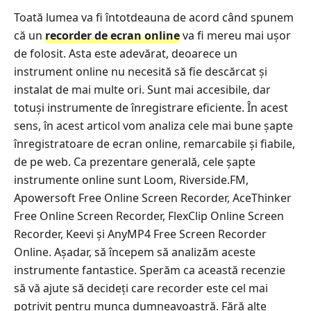
Toată lumea va fi întotdeauna de acord când spunem
că un
recorder de ecran online
va fi mereu mai ușor
de folosit. Asta este adevărat, deoarece un
instrument online nu necesită să fie descărcat și
instalat de mai multe ori. Sunt mai accesibile, dar
totuși instrumente de înregistrare eficiente. În acest
sens, în acest articol vom analiza cele mai bune șapte
înregistratoare de ecran online, remarcabile și fiabile,
de pe web. Ca prezentare generală, cele șapte
instrumente online sunt Loom, Riverside.FM,
Apowersoft Free Online Screen Recorder, AceThinker
Free Online Screen Recorder, FlexClip Online Screen
Recorder, Keevi și AnyMP4 Free Screen Recorder
Online. Așadar, să începem să analizăm aceste
instrumente fantastice. Sperăm ca această recenzie
să vă ajute să decideți care recorder este cel mai
potrivit pentru munca dumneavoastră. Fără alte