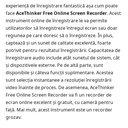
experiență de înregistrare fantastică așa cum poate
face
AceThinker Free Online Screen Recorder
. Acest
instrument online de înregistrare le va permite
utilizatorilor să înregistreze întregul ecran sau doar
regiunea pe care doresc să o înregistreze. În plus,
captează și un sunet de calitate excelentă, foarte
potrivit pentru rezultatul înregistrării. Capacitatea de
înregistrare audio include atât sunetul de sistem, cât
și dispozitivele externe. Pe de altă parte, sunt
disponibile și câteva funcții suplimentare. Acestea
sunt selecția instantanee a rezoluției înregistrării
video înainte de proces. De asemenea, AceThinker
Free Online Screen Recorder va fi un recorder de
ecran online excelent și gratuit, cu cameră pentru
față. Mai mult, acest instrument este un recorder
grozav.