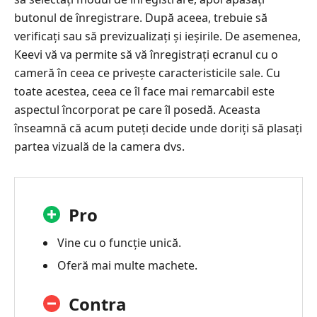
butonul de înregistrare. După aceea, trebuie să
verificați sau să previzualizați și ieșirile. De asemenea,
Keevi vă va permite să vă înregistrați ecranul cu o
cameră în ceea ce privește caracteristicile sale. Cu
toate acestea, ceea ce îl face mai remarcabil este
aspectul încorporat pe care îl posedă. Aceasta
înseamnă că acum puteți decide unde doriți să plasați
partea vizuală de la camera dvs.
Pro
Vine cu o funcție unică.
Oferă mai multe machete.
Contra