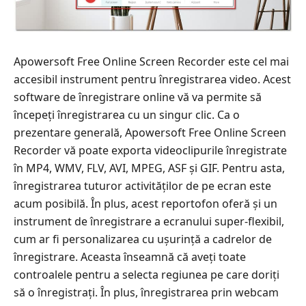
Apowersoft Free Online Screen Recorder este cel mai
accesibil instrument pentru înregistrarea video. Acest
software de înregistrare online vă va permite să
începeți înregistrarea cu un singur clic. Ca o
prezentare generală, Apowersoft Free Online Screen
Recorder vă poate exporta videoclipurile înregistrate
în MP4, WMV, FLV, AVI, MPEG, ASF și GIF. Pentru asta,
înregistrarea tuturor activităților de pe ecran este
acum posibilă. În plus, acest reportofon oferă și un
instrument de înregistrare a ecranului super-flexibil,
cum ar fi personalizarea cu ușurință a cadrelor de
înregistrare. Aceasta înseamnă că aveți toate
controalele pentru a selecta regiunea pe care doriți
să o înregistrați. În plus, înregistrarea prin webcam