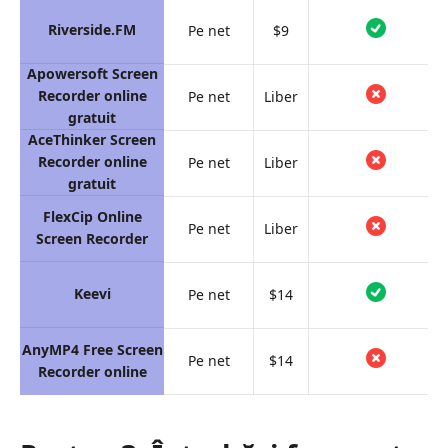
Riverside.FM
Pe net
$9
Apowersoft Screen
Recorder online
Pe net
Liber
gratuit
AceThinker Screen
Recorder online
Pe net
Liber
gratuit
FlexCip Online
Pe net
Liber
Screen Recorder
Keevi
Pe net
$14
AnyMP4 Free Screen
Pe net
$14
Recorder online