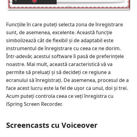
Funcțiile în care puteți selecta zona de înregistrare
sunt, de asemenea, excelente. Această funcție
simbolizează cât de flexibil și de adaptabil este
instrumentul de înregistrare cu ceea ce ne dorim.
Într-adevăr, acestui software îi pasă de preferințele
noastre. Mai mult, această caracteristică vă va
permite să preluați și să decideți ce regiune a
ecranului să înregistrați. De asemenea, procesul de a
face acest lucru este la fel de ușor ca unul, doi și trei.
Acum puteți controla ceea ce veți înregistra cu
iSpring Screen Recorder.
Screencasts cu Voiceover