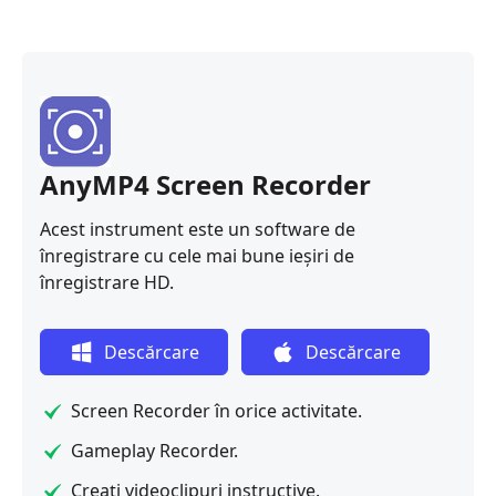
AnyMP4 Screen Recorder
Acest instrument este un software de
înregistrare cu cele mai bune ieșiri de
înregistrare HD.
Descărcare
Descărcare
gratuită
gratuită
Screen Recorder în orice activitate.
Gameplay Recorder.
Creați videoclipuri instructive.