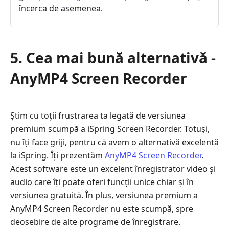
încerca de asemenea.
5. Cea mai bună alternativă -
AnyMP4 Screen Recorder
Știm cu toții frustrarea ta legată de versiunea
premium scumpă a iSpring Screen Recorder. Totuși,
nu îți face griji, pentru că avem o alternativă excelentă
la iSpring. Îți prezentăm
AnyMP4 Screen Recorder
.
Acest software este un excelent înregistrator video și
audio care îți poate oferi funcții unice chiar și în
versiunea gratuită. În plus, versiunea premium a
AnyMP4 Screen Recorder nu este scumpă, spre
deosebire de alte programe de înregistrare.