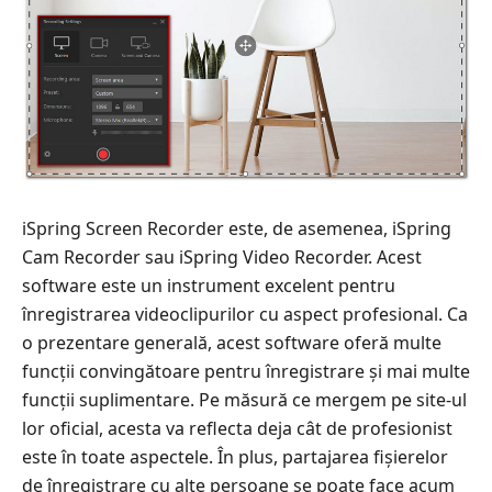
iSpring Screen Recorder este, de asemenea, iSpring
Cam Recorder sau iSpring Video Recorder. Acest
software este un instrument excelent pentru
înregistrarea videoclipurilor cu aspect profesional. Ca
o prezentare generală, acest software oferă multe
funcții convingătoare pentru înregistrare și mai multe
funcții suplimentare. Pe măsură ce mergem pe site-ul
lor oficial, acesta va reflecta deja cât de profesionist
este în toate aspectele. În plus, partajarea fișierelor
de înregistrare cu alte persoane se poate face acum