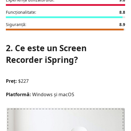
Funcționalitate:
8.8
Siguranță:
8.9
2. Ce este un Screen
Recorder iSpring?
Preț:
$227
Platformă:
Windows și macOS