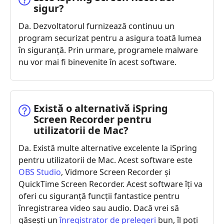
sigur?
Da. Dezvoltatorul furnizează continuu un
program securizat pentru a asigura toată lumea
în siguranță. Prin urmare, programele malware
nu vor mai fi binevenite în acest software.
Există o alternativă iSpring
Screen Recorder pentru
utilizatorii de Mac?
Da. Există multe alternative excelente la iSpring
pentru utilizatorii de Mac. Acest software este
OBS Studio
, Vidmore Screen Recorder și
QuickTime Screen Recorder. Acest software îți va
oferi cu siguranță funcții fantastice pentru
înregistrarea video sau audio. Dacă vrei să
găsești un
înregistrator de prelegeri
bun, îl poți