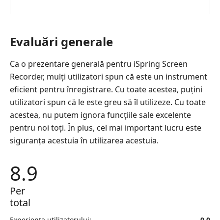
Evaluări generale
Ca o prezentare generală pentru iSpring Screen
Recorder, mulți utilizatori spun că este un instrument
eficient pentru înregistrare. Cu toate acestea, puțini
utilizatori spun că le este greu să îl utilizeze. Cu toate
acestea, nu putem ignora funcțiile sale excelente
pentru noi toți. În plus, cel mai important lucru este
siguranța acestuia în utilizarea acestuia.
8.9
Per
total
Experiența utilizatorului:
9.0