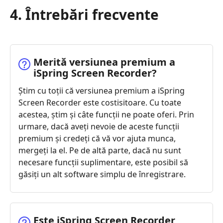
4. Întrebări frecvente
Merită versiunea premium a
iSpring Screen Recorder?
Știm cu toții că versiunea premium a iSpring
Screen Recorder este costisitoare. Cu toate
acestea, știm și câte funcții ne poate oferi. Prin
urmare, dacă aveți nevoie de aceste funcții
premium și credeți că vă vor ajuta munca,
mergeți la el. Pe de altă parte, dacă nu sunt
necesare funcții suplimentare, este posibil să
găsiți un alt software simplu de înregistrare.
Este iSpring Screen Recorder