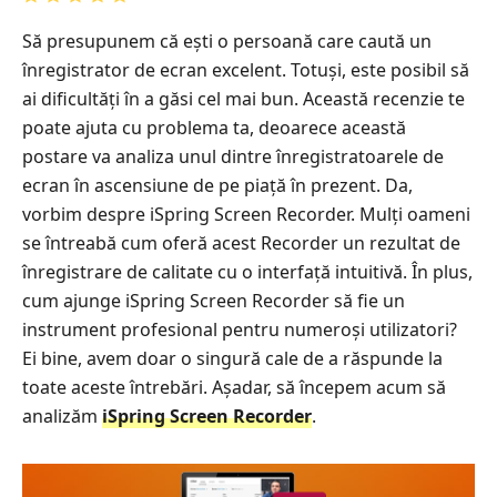
Să presupunem că ești o persoană care caută un
înregistrator de ecran excelent. Totuși, este posibil să
ai dificultăți în a găsi cel mai bun. Această recenzie te
poate ajuta cu problema ta, deoarece această
postare va analiza unul dintre înregistratoarele de
ecran în ascensiune de pe piață în prezent. Da,
vorbim despre iSpring Screen Recorder. Mulți oameni
se întreabă cum oferă acest Recorder un rezultat de
înregistrare de calitate cu o interfață intuitivă. În plus,
cum ajunge iSpring Screen Recorder să fie un
instrument profesional pentru numeroși utilizatori?
Ei bine, avem doar o singură cale de a răspunde la
toate aceste întrebări. Așadar, să începem acum să
analizăm
iSpring Screen Recorder
.