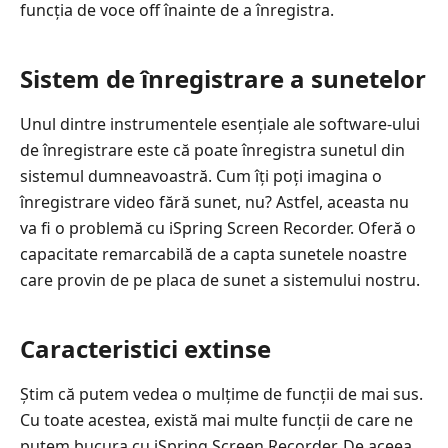
funcția de voce off înainte de a înregistra.
Sistem de înregistrare a sunetelor
Unul dintre instrumentele esențiale ale software-ului
de înregistrare este că poate înregistra sunetul din
sistemul dumneavoastră. Cum îți poți imagina o
înregistrare video fără sunet, nu? Astfel, aceasta nu
va fi o problemă cu iSpring Screen Recorder. Oferă o
capacitate remarcabilă de a capta sunetele noastre
care provin de pe placa de sunet a sistemului nostru.
Caracteristici extinse
Știm că putem vedea o mulțime de funcții de mai sus.
Cu toate acestea, există mai multe funcții de care ne
putem bucura cu iSpring Screen Recorder. De aceea,