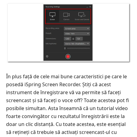
În plus față de cele mai bune caracteristici pe care le
posedă iSpring Screen Recorder. Știți că acest
instrument de înregistrare vă va permite să faceți
screencast și să faceți o voce off? Toate acestea pot fi
posibile simultan. Asta înseamnă că un tutorial video
foarte convingător cu rezultatul înregistrării este la
doar un clic distanță. Cu toate acestea, este esențial
să rețineți că trebuie să activați screencast-ul cu