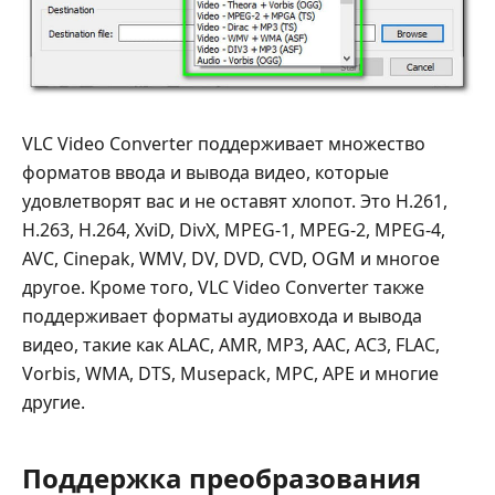
VLC Video Converter поддерживает множество
форматов ввода и вывода видео, которые
удовлетворят вас и не оставят хлопот. Это H.261,
H.263, H.264, XviD, DivX, MPEG-1, MPEG-2, MPEG-4,
AVC, Cinepak, WMV, DV, DVD, CVD, OGM и многое
другое. Кроме того, VLC Video Converter также
поддерживает форматы аудиовхода и вывода
видео, такие как ALAC, AMR, MP3, AAC, AC3, FLAC,
Vorbis, WMA, DTS, Musepack, MPC, APE и многие
другие.
Поддержка преобразования