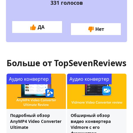
331
голосов
ДА
Нет
Больше от TopSevenReviews
Аудио конвертер
Аудио конвертер
Подробный обзор
Обширный обзор
AnyMP4 Video Converter
видео конвертера
Ultimate
Vidmore с его