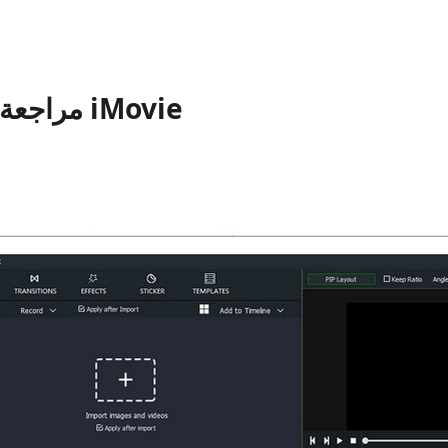
3. مراجعة تسجيل شاشة iMovie