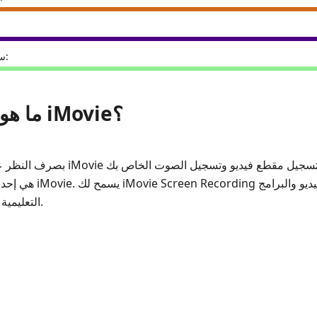
سهولة الاستخدام:
2. ما هو تسجيل شاشة iMovie؟
بصرف النظر عن إنشاء مقاطع الفيديو ،
التعليمية ومراجعة المنتج في وقت واحد.