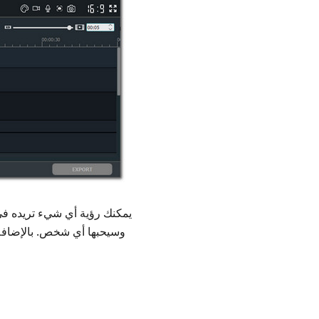
وسيحبها أي شخص. بالإضافة إ