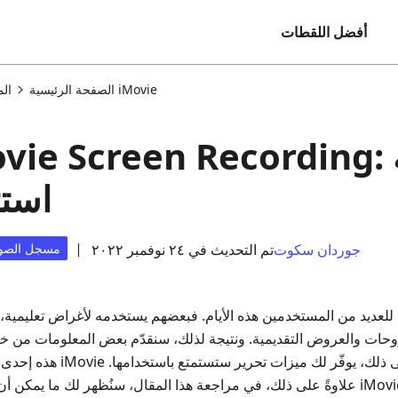
أفضل اللقطات
مراجعة تسجيل شاشة iMovie
الصفحة الرئيسية
ال
استث
جوردان سكوت
تم التحديث في ٢٤ نوفمبر ٢٠٢٢
مسجل الصوت
ًا للعديد من المستخدمين هذه الأيام. فبعضهم يستخدمه لأغراض تعليمية،
حات والعروض التقديمية. ونتيجة لذلك، سنقدّم بعض المعلومات من 
علاوةً على ذلك، في مراجعة هذا المقال، سنُظهر لك ما يمكن أن يقدّمه لك تسجيل الشاش