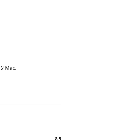
لا يقوم بتسجيل الصوت من نظام Mac.
8.5