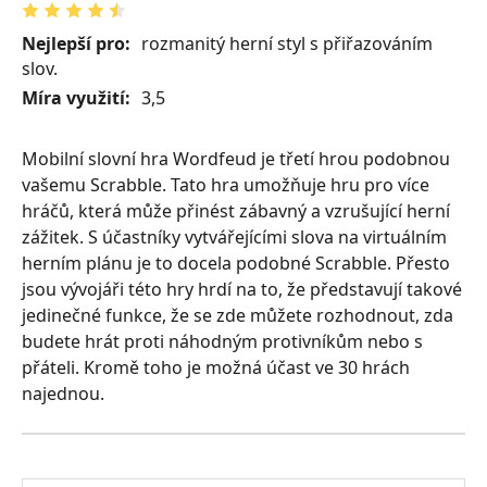
Nejlepší pro:
rozmanitý herní styl s přiřazováním
slov.
Míra využití:
3,5
Mobilní slovní hra Wordfeud je třetí hrou podobnou
vašemu Scrabble. Tato hra umožňuje hru pro více
hráčů, která může přinést zábavný a vzrušující herní
zážitek. S účastníky vytvářejícími slova na virtuálním
herním plánu je to docela podobné Scrabble. Přesto
jsou vývojáři této hry hrdí na to, že představují takové
jedinečné funkce, že se zde můžete rozhodnout, zda
budete hrát proti náhodným protivníkům nebo s
přáteli. Kromě toho je možná účast ve 30 hrách
najednou.