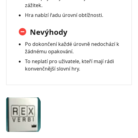
zážitek.
Hra nabízí řadu úrovní obtížnosti.
Nevýhody
Po dokončení každé úrovně nedochází k
žádnému opakování.
To neplatí pro uživatele, kteří mají rádi
konvenčnější slovní hry.