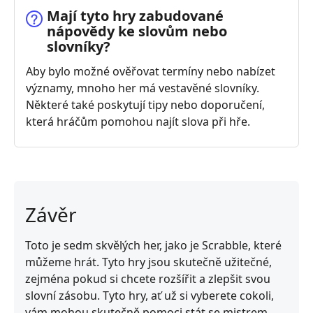
Mají tyto hry zabudované
nápovědy ke slovům nebo
slovníky?
Aby bylo možné ověřovat termíny nebo nabízet
významy, mnoho her má vestavěné slovníky.
Některé také poskytují tipy nebo doporučení,
která hráčům pomohou najít slova při hře.
Závěr
Toto je sedm skvělých her, jako je Scrabble, které
můžeme hrát. Tyto hry jsou skutečně užitečné,
zejména pokud si chcete rozšířit a zlepšit svou
slovní zásobu. Tyto hry, ať už si vyberete cokoli,
vám mohou skutečně pomoci stát se mistrem