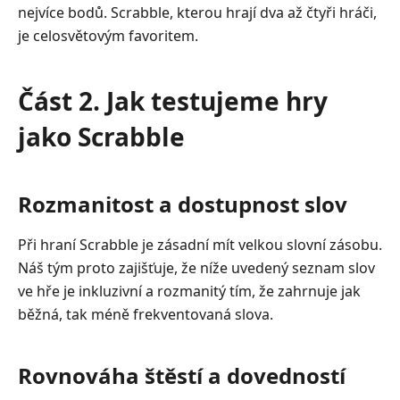
nejvíce bodů. Scrabble, kterou hrají dva až čtyři hráči,
je celosvětovým favoritem.
Část 2. Jak testujeme hry
jako Scrabble
Rozmanitost a dostupnost slov
Při hraní Scrabble je zásadní mít velkou slovní zásobu.
Náš tým proto zajišťuje, že níže uvedený seznam slov
ve hře je inkluzivní a rozmanitý tím, že zahrnuje jak
běžná, tak méně frekventovaná slova.
Rovnováha štěstí a dovedností