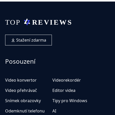
Stažení zdarma
Posouzení
Video konvertor
Videorekordér
Video přehrávač
Editor videa
Snímek obrazovky
Tipy pro Windows
Odemknutí telefonu
AI