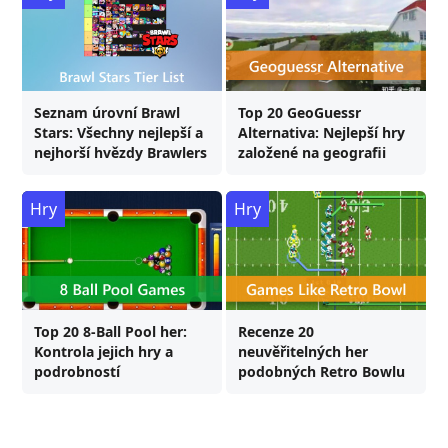
Seznam úrovní Brawl
Top 20 GeoGuessr
Stars: Všechny nejlepší a
Alternativa: Nejlepší hry
nejhorší hvězdy Brawlers
založené na geografii
Hry
Hry
Top 20 8-Ball Pool her:
Recenze 20
Kontrola jejich hry a
neuvěřitelných her
podrobností
podobných Retro Bowlu