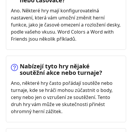
nebo časovače?
Ano. Některé hry mají konfigurovatelná
nastavení, která vám umožní změnit herní
funkce, jako je časové omezení a rozložení desky,
podle vašeho vkusu. Word Colors a Word with
Friends jsou několik příkladů.
Nabízejí tyto hry nějaké
soutěžní akce nebo turnaje?
Ano, některé hry často pořádají soutěže nebo
turnaje, kde se hráči mohou zúčastnit o body,
ceny nebo jen o vzrušení ze soutěžení. Tento
druh hry vám může ve skutečnosti přinést
ohromný herní zážitek.