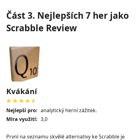
Část 3. Nejlepších 7 her jako
Scrabble Review
Kvákání
Nejlepší pro:
analytický herní zážitek.
Míra využití:
3,0
První na seznamu skvělé alternativy ke Scrabble je