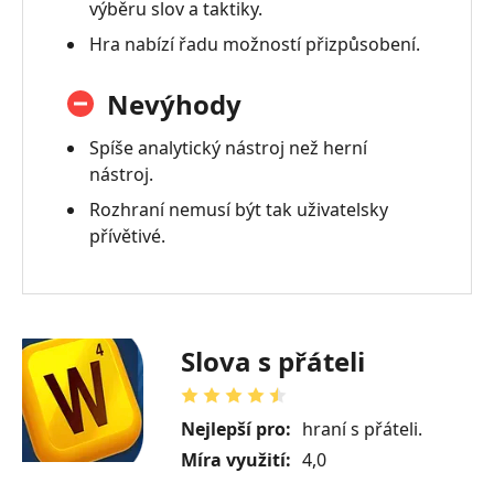
výběru slov a taktiky.
Hra nabízí řadu možností přizpůsobení.
Nevýhody
Spíše analytický nástroj než herní
nástroj.
Rozhraní nemusí být tak uživatelsky
přívětivé.
Slova s přáteli
Nejlepší pro:
hraní s přáteli.
Míra využití:
4,0