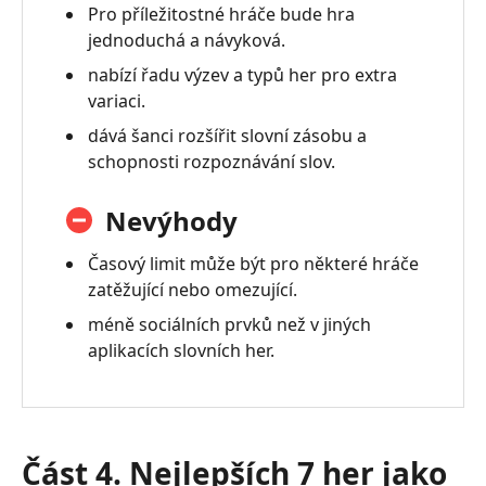
Pro příležitostné hráče bude hra
jednoduchá a návyková.
nabízí řadu výzev a typů her pro extra
variaci.
dává šanci rozšířit slovní zásobu a
schopnosti rozpoznávání slov.
Nevýhody
Časový limit může být pro některé hráče
zatěžující nebo omezující.
méně sociálních prvků než v jiných
aplikacích slovních her.
Část 4. Nejlepších 7 her jako