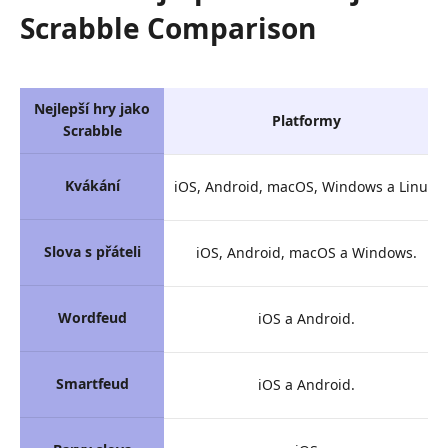
Scrabble Comparison
Nejlepší hry jako
Platformy
Scrabble
Kvákání
iOS, Android, macOS, Windows a Linux.
Slova s přáteli
iOS, Android, macOS a Windows.
Wordfeud
iOS a Android.
Smartfeud
iOS a Android.