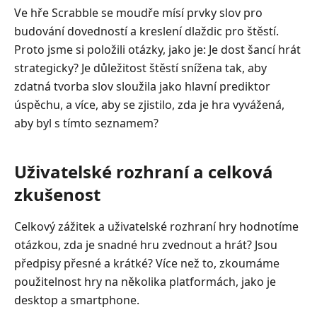
Ve hře Scrabble se moudře mísí prvky slov pro
budování dovedností a kreslení dlaždic pro štěstí.
Proto jsme si položili otázky, jako je: Je dost šancí hrát
strategicky? Je důležitost štěstí snížena tak, aby
zdatná tvorba slov sloužila jako hlavní prediktor
úspěchu, a více, aby se zjistilo, zda je hra vyvážená,
aby byl s tímto seznamem?
Uživatelské rozhraní a celková
zkušenost
Celkový zážitek a uživatelské rozhraní hry hodnotíme
otázkou, zda je snadné hru zvednout a hrát? Jsou
předpisy přesné a krátké? Více než to, zkoumáme
použitelnost hry na několika platformách, jako je
desktop a smartphone.