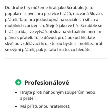
Do druhé hry můžeme hrát jako Scrabble. Je to
populární slovní hra pro více hráčů, nazvaná Slova s
přáteli. Tato hra je dostupná na sociálních sítích a
mobilních zařízeních. Stejně jako ve hře Scrabble se
hráči střídají ve vytváření slov na virtuálním herním
plánu s přáteli. To je důvod, proč pokud hledáte
skvělou vzdělávací hru, kterou byste si mohli zahrát
se svými přáteli, pak je tato hra to, co hledáte.
Profesionálové
Hrajte proti náhodným soupeřům nebo
s přáteli.
Má přístupnou hratelnost.