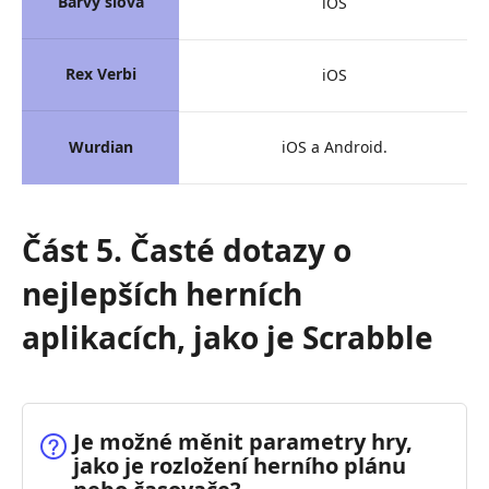
Barvy slova
iOS
Rex Verbi
iOS
Wurdian
iOS a Android.
Část 5. Časté dotazy o
nejlepších herních
aplikacích, jako je Scrabble
Je možné měnit parametry hry,
jako je rozložení herního plánu