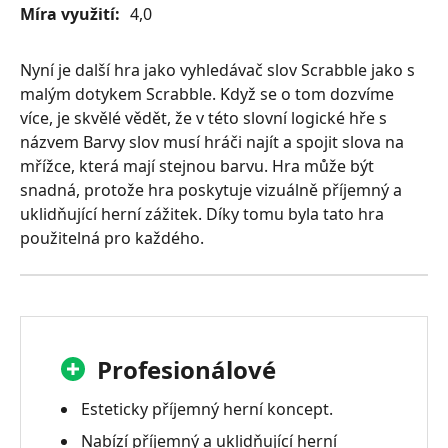
Míra využití:
4,0
Nyní je další hra jako vyhledávač slov Scrabble jako s
malým dotykem Scrabble. Když se o tom dozvíme
více, je skvělé vědět, že v této slovní logické hře s
názvem Barvy slov musí hráči najít a spojit slova na
mřížce, která mají stejnou barvu. Hra může být
snadná, protože hra poskytuje vizuálně příjemný a
uklidňující herní zážitek. Díky tomu byla tato hra
použitelná pro každého.
Profesionálové
Esteticky příjemný herní koncept.
Nabízí příjemný a uklidňující herní