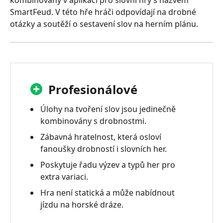
SmartFeud. V této hře hráči odpovídají na drobné
otázky a soutěží o sestavení slov na herním plánu.
Profesionálové
Úlohy na tvoření slov jsou jedinečně
kombinovány s drobnostmi.
Zábavná hratelnost, která osloví
fanoušky drobností i slovních her.
Poskytuje řadu výzev a typů her pro
extra variaci.
Hra není statická a může nabídnout
jízdu na horské dráze.