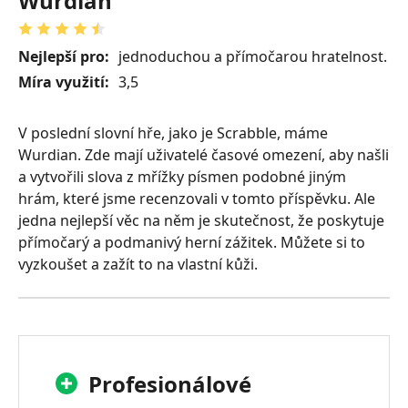
Wurdian
Nejlepší pro:
jednoduchou a přímočarou hratelnost.
Míra využití:
3,5
V poslední slovní hře, jako je Scrabble, máme
Wurdian. Zde mají uživatelé časové omezení, aby našli
a vytvořili slova z mřížky písmen podobné jiným
hrám, které jsme recenzovali v tomto příspěvku. Ale
jedna nejlepší věc na něm je skutečnost, že poskytuje
přímočarý a podmanivý herní zážitek. Můžete si to
vyzkoušet a zažít to na vlastní kůži.
Profesionálové