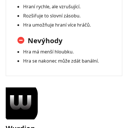
Hraní rychle, ale vzrušující.
Rozšiřuje to slovní zásobu.
Hra umožňuje hraní více hráčů.
Nevýhody
Hra má menší hloubku.
Hra se nakonec může zdát banální.