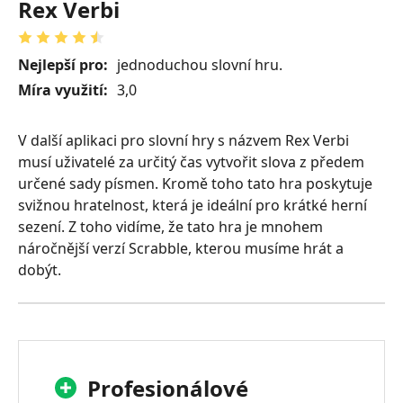
Rex Verbi
Nejlepší pro:
jednoduchou slovní hru.
Míra využití:
3,0
V další aplikaci pro slovní hry s názvem Rex Verbi
musí uživatelé za určitý čas vytvořit slova z předem
určené sady písmen. Kromě toho tato hra poskytuje
svižnou hratelnost, která je ideální pro krátké herní
sezení. Z toho vidíme, že tato hra je mnohem
náročnější verzí Scrabble, kterou musíme hrát a
dobýt.
Profesionálové