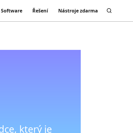
Software
Řešení
Nástroje zdarma
ce, který je