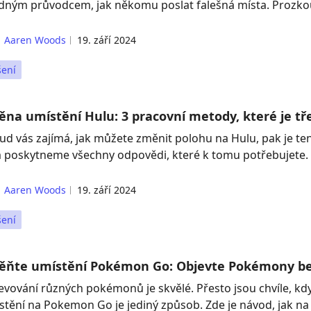
dným průvodcem, jak někomu poslat falešná místa. Prozko
Aaren Woods
19. září 2024
šení
na umístění Hulu: 3 pracovní metody, které je tř
ud vás zajímá, jak můžete změnit polohu na Hulu, pak je te
 poskytneme všechny odpovědi, které k tomu potřebujete.
Aaren Woods
19. září 2024
šení
ěňte umístění Pokémon Go: Objevte Pokémony be
evování různých pokémonů je skvělé. Přesto jsou chvíle, k
stění na Pokemon Go je jediný způsob. Zde je návod, jak na 