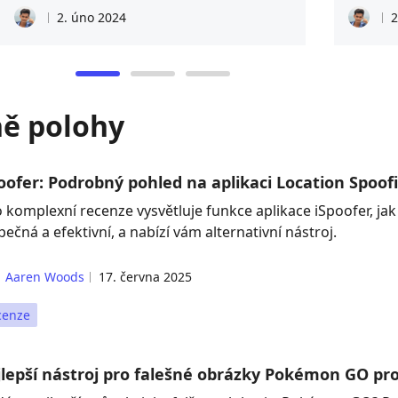
2. úno 2024
2
ě polohy
oofer: Podrobný pohled na aplikaci Location Spoof
o komplexní recenze vysvětluje funkce aplikace iSpoofer, ja
ečná a efektivní, a nabízí vám alternativní nástroj.
Aaren Woods
17. června 2025
cenze
lepší nástroj pro falešné obrázky Pokémon GO pro 