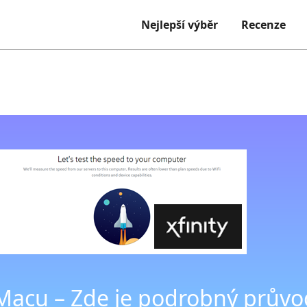
Nejlepší výběr
Recenze
Macu – Zde je podrobný průvod