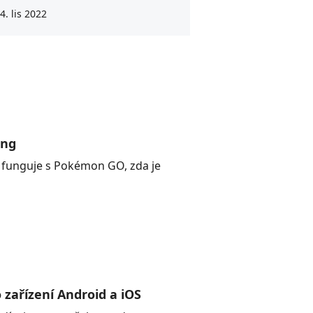
4. lis 2022
ing
k funguje s Pokémon GO, zda je
zařízení Android a iOS