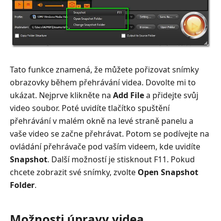
Tato funkce znamená, že můžete pořizovat snímky
obrazovky během přehrávání videa. Dovolte mi to
ukázat. Nejprve klikněte na
Add File
a přidejte svůj
video soubor. Poté uvidíte tlačítko spuštění
přehrávání v malém okně na levé straně panelu a
vaše video se začne přehrávat. Potom se podívejte na
ovládání přehrávače pod vaším videem, kde uvidíte
Snapshot
. Další možností je stisknout F11. Pokud
chcete zobrazit své snímky, zvolte
Open Snapshot
Folder
.
Možnosti úpravy videa