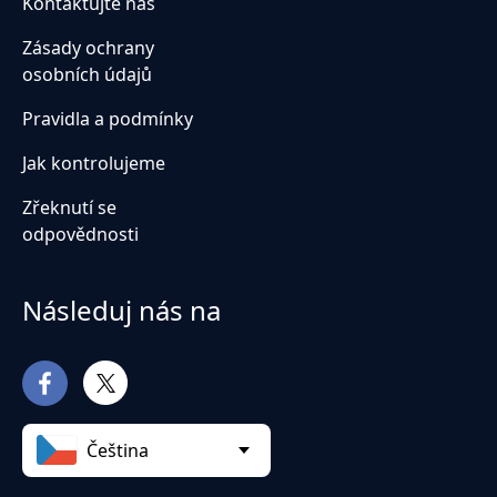
Kontaktujte nás
Zásady ochrany
osobních údajů
Pravidla a podmínky
Jak kontrolujeme
Zřeknutí se
odpovědnosti
Následuj nás na
Čeština