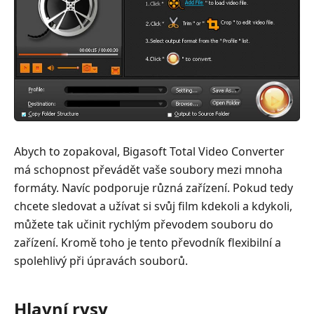
Abych to zopakoval, Bigasoft Total Video Converter
má schopnost převádět vaše soubory mezi mnoha
formáty. Navíc podporuje různá zařízení. Pokud tedy
chcete sledovat a užívat si svůj film kdekoli a kdykoli,
můžete tak učinit rychlým převodem souboru do
zařízení. Kromě toho je tento převodník flexibilní a
spolehlivý při úpravách souborů.
Hlavní rysy