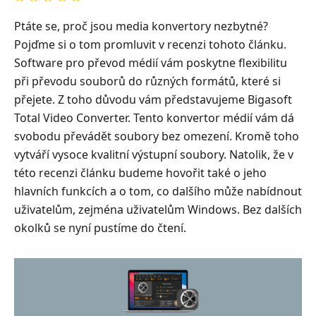
Ptáte se, proč jsou media konvertory nezbytné?
Pojďme si o tom promluvit v recenzi tohoto článku.
Software pro převod médií vám poskytne flexibilitu
při převodu souborů do různých formátů, které si
přejete. Z toho důvodu vám představujeme Bigasoft
Total Video Converter. Tento konvertor médií vám dá
svobodu převádět soubory bez omezení. Kromě toho
vytváří vysoce kvalitní výstupní soubory. Natolik, že v
této recenzi článku budeme hovořit také o jeho
hlavních funkcích a o tom, co dalšího může nabídnout
uživatelům, zejména uživatelům Windows. Bez dalších
okolků se nyní pustíme do čtení.