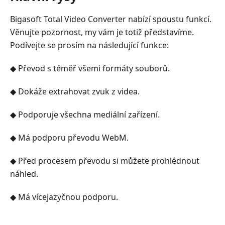
Bigasoft Total Video Converter nabízí spoustu funkcí.
Věnujte pozornost, my vám je totiž představíme.
Podívejte se prosím na následující funkce:
◆ Převod s téměř všemi formáty souborů.
◆ Dokáže extrahovat zvuk z videa.
◆ Podporuje všechna mediální zařízení.
◆ Má podporu převodu WebM.
◆ Před procesem převodu si můžete prohlédnout
náhled.
◆ Má vícejazyčnou podporu.