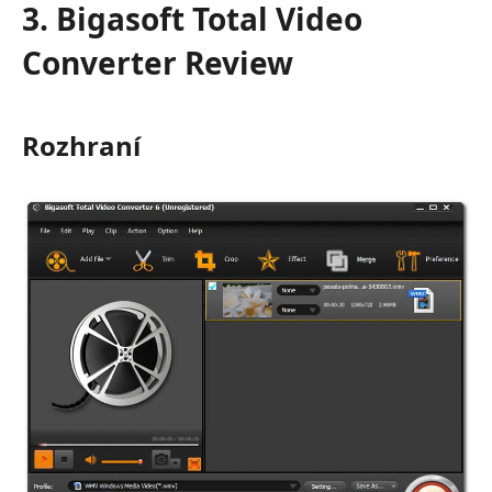
3. Bigasoft Total Video
Converter Review
Rozhraní