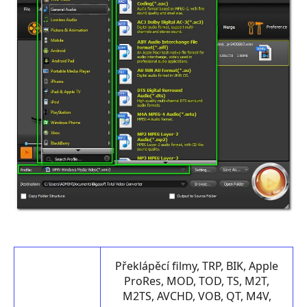
Překlápěcí filmy, TRP, BIK, Apple
ProRes, MOD, TOD, TS, M2T,
M2TS, AVCHD, VOB, QT, M4V,