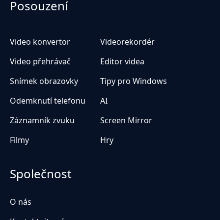
Posouzení
Video konvertor
Videorekordér
Video přehrávač
Editor videa
Snímek obrazovky
Tipy pro Windows
Odemknutí telefonu
AI
Záznamník zvuku
Screen Mirror
Filmy
Hry
Společnost
O nás