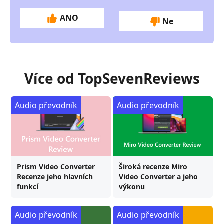
ANO
Ne
Více od TopSevenReviews
Audio převodník
Audio převodník
Prism Video Converter
Široká recenze Miro
Recenze jeho hlavních
Video Converter a jeho
funkcí
výkonu
Audio převodník
Audio převodník