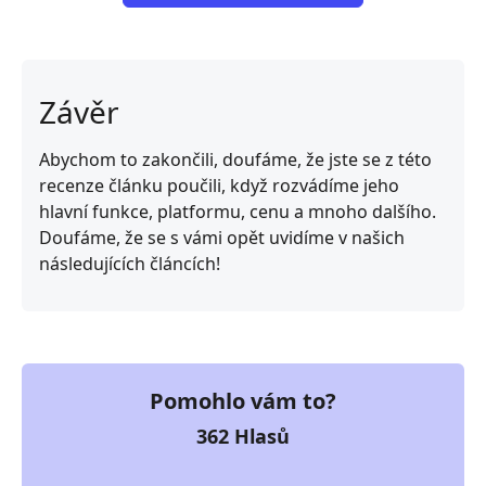
Závěr
Abychom to zakončili, doufáme, že jste se z této
recenze článku poučili, když rozvádíme jeho
hlavní funkce, platformu, cenu a mnoho dalšího.
Doufáme, že se s vámi opět uvidíme v našich
následujících článcích!
Pomohlo vám to?
362
Hlasů