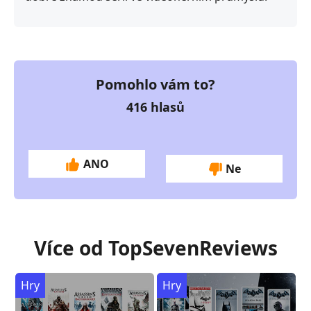
Pomohlo vám to?
416
hlasů
ANO
Ne
Více od TopSevenReviews
Hry
Hry