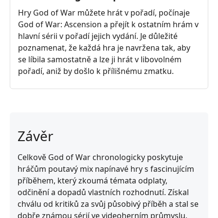
Hry God of War můžete hrát v pořadí, počínaje
God of War: Ascension a přejít k ostatním hrám v
hlavní sérii v pořadí jejich vydání. Je důležité
poznamenat, že každá hra je navržena tak, aby
se líbila samostatně a lze ji hrát v libovolném
pořadí, aniž by došlo k přílišnému zmatku.
Závěr
Celkově God of War chronologicky poskytuje
hráčům poutavý mix napínavé hry s fascinujícím
příběhem, který zkoumá témata odplaty,
odčinění a dopadů vlastních rozhodnutí. Získal
chválu od kritiků za svůj působivý příběh a stal se
dobře známou sérií ve videoherním průmyslu.