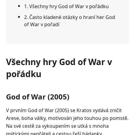
1. Všechny hry God of War v pořádku
2. Často kladené otázky o hraní her God
of War v pořadí
Všechny hry God of War v
pořádku
God of War (2005)
V prvním God of War (2005) se Kratos vydává zničit
Arese, boha války, motivován jeho touhou po pomstě.
Na své cestě za vykoupením se utká s mnoha
mýtickými nepřáteli a cestou řeší hádanky.