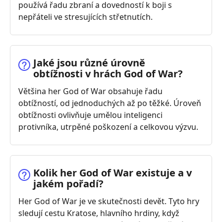
používá řadu zbraní a dovedností k boji s
nepřáteli ve stresujících střetnutích.
Jaké jsou různé úrovně
obtížnosti v hrách God of War?
Většina her God of War obsahuje řadu
obtížností, od jednoduchých až po těžké. Úroveň
obtížnosti ovlivňuje umělou inteligenci
protivníka, utrpěné poškození a celkovou výzvu.
Kolik her God of War existuje a v
jakém pořadí?
Her God of War je ve skutečnosti devět. Tyto hry
sledují cestu Kratose, hlavního hrdiny, když