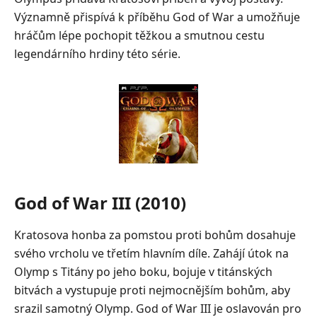
Významně přispívá k příběhu God of War a umožňuje
hráčům lépe pochopit těžkou a smutnou cestu
legendárního hrdiny této série.
God of War III (2010)
Kratosova honba za pomstou proti bohům dosahuje
svého vrcholu ve třetím hlavním díle. Zahájí útok na
Olymp s Titány po jeho boku, bojuje v titánských
bitvách a vystupuje proti nejmocnějším bohům, aby
srazil samotný Olymp. God of War III je oslavován pro