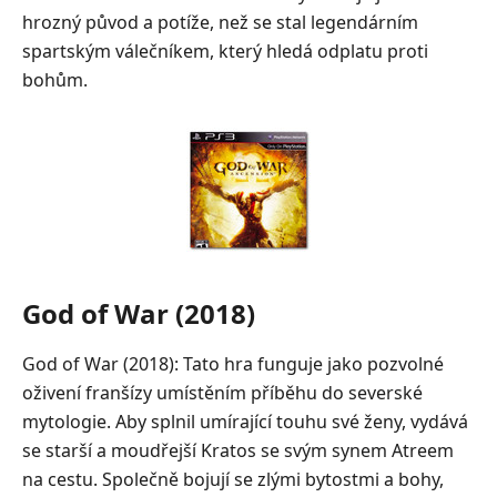
hrozný původ a potíže, než se stal legendárním
spartským válečníkem, který hledá odplatu proti
bohům.
God of War (2018)
God of War (2018): Tato hra funguje jako pozvolné
oživení franšízy umístěním příběhu do severské
mytologie. Aby splnil umírající touhu své ženy, vydává
se starší a moudřejší Kratos se svým synem Atreem
na cestu. Společně bojují se zlými bytostmi a bohy,