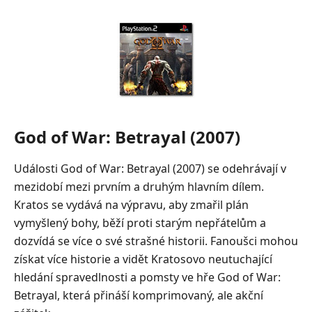
God of War: Betrayal (2007)
Události God of War: Betrayal (2007) se odehrávají v
mezidobí mezi prvním a druhým hlavním dílem.
Kratos se vydává na výpravu, aby zmařil plán
vymyšlený bohy, běží proti starým nepřátelům a
dozvídá se více o své strašné historii. Fanoušci mohou
získat více historie a vidět Kratosovo neutuchající
hledání spravedlnosti a pomsty ve hře God of War:
Betrayal, která přináší komprimovaný, ale akční