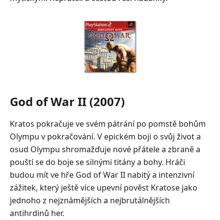
God of War II (2007)
Kratos pokračuje ve svém pátrání po pomstě bohům
Olympu v pokračování. V epickém boji o svůj život a
osud Olympu shromažďuje nové přátele a zbraně a
pouští se do boje se silnými titány a bohy. Hráči
budou mít ve hře God of War II nabitý a intenzivní
zážitek, který ještě více upevní pověst Kratose jako
jednoho z nejznámějších a nejbrutálnějších
antihrdinů her.