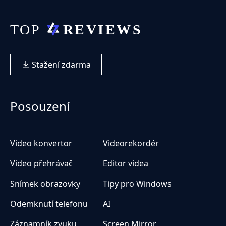
Stažení zdarma
Posouzení
Video konvertor
Videorekordér
Video přehrávač
Editor videa
Snímek obrazovky
Tipy pro Windows
Odemknutí telefonu
AI
Záznamník zvuku
Screen Mirror