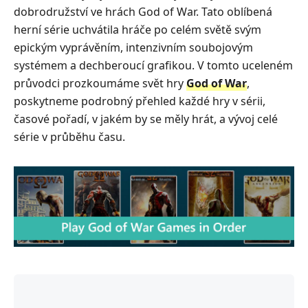
dobrodružství ve hrách God of War. Tato oblíbená
herní série uchvátila hráče po celém světě svým
epickým vyprávěním, intenzivním soubojovým
systémem a dechberoucí grafikou. V tomto uceleném
průvodci prozkoumáme svět hry
God of War
,
poskytneme podrobný přehled každé hry v sérii,
časové pořadí, v jakém by se měly hrát, a vývoj celé
série v průběhu času.