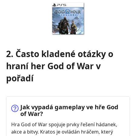
2. Často kladené otázky o
hraní her God of War v
pořadí
Jak vypadá gameplay ve hře God
of War?
Hra God of War spojuje prvky řešení hádanek,
akce a bitvy. Kratos je ovládán hráčem, který