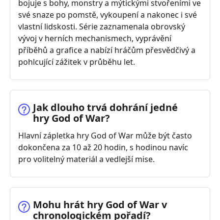
bojuje s bohy, monstry a mýtickými stvořeními ve
své snaze po pomstě, vykoupení a nakonec i své
vlastní lidskosti. Série zaznamenala obrovský
vývoj v herních mechanismech, vyprávění
příběhů a grafice a nabízí hráčům přesvědčivý a
pohlcující zážitek v průběhu let.
Jak dlouho trvá dohrání jedné
hry God of War?
Hlavní zápletka hry God of War může být často
dokončena za 10 až 20 hodin, s hodinou navíc
pro volitelný materiál a vedlejší mise.
Mohu hrát hry God of War v
chronologickém pořadí?