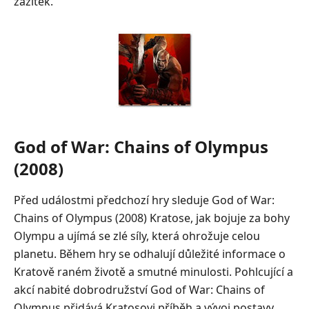
zážitek.
God of War: Chains of Olympus
(2008)
Před událostmi předchozí hry sleduje God of War:
Chains of Olympus (2008) Kratose, jak bojuje za bohy
Olympu a ujímá se zlé síly, která ohrožuje celou
planetu. Během hry se odhalují důležité informace o
Kratově raném životě a smutné minulosti. Pohlcující a
akcí nabité dobrodružství God of War: Chains of
Olympus přidává Kratosovi příběh a vývoj postavy.