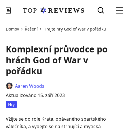
Domov
Řešení
Hrajte hry God of War v pořádku
Komplexní průvodce po
hrách God of War v
pořádku
Aaren Woods
Aktualizováno 15. září 2023
Hry
Vžijte se do role Krata, obávaného spartského
válečníka, a vydejte se na strhující a mytická