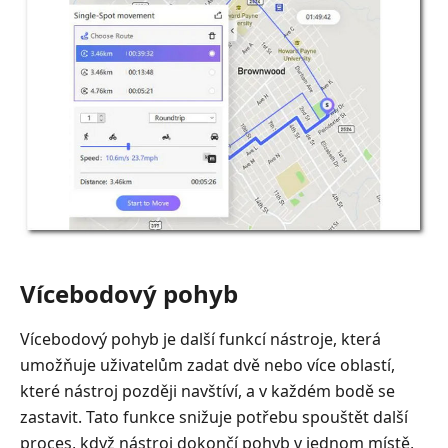
Vícebodový pohyb
Vícebodový pohyb je další funkcí nástroje, která
umožňuje uživatelům zadat dvě nebo více oblastí,
které nástroj později navštíví, a v každém bodě se
zastavit. Tato funkce snižuje potřebu spouštět další
proces, když nástroj dokončí pohyb v jednom místě,