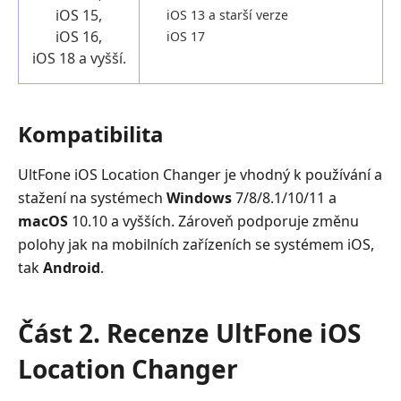
iOS 15,
iOS 13 a starší verze
iOS 16,
iOS 17
iOS 18 a vyšší.
Kompatibilita
UltFone iOS Location Changer je vhodný k používání a
stažení na systémech
Windows
7/8/8.1/10/11 a
macOS
10.10 a vyšších. Zároveň podporuje změnu
polohy jak na mobilních zařízeních se systémem iOS,
tak
Android
.
Část 2. Recenze UltFone iOS
Location Changer