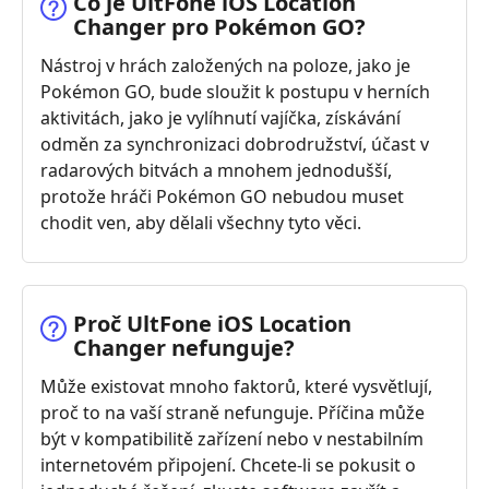
Co je UltFone iOS Location
Changer pro Pokémon GO?
Nástroj v hrách založených na poloze, jako je
Pokémon GO, bude sloužit k postupu v herních
aktivitách, jako je vylíhnutí vajíčka, získávání
odměn za synchronizaci dobrodružství, účast v
radarových bitvách a mnohem jednodušší,
protože hráči Pokémon GO nebudou muset
chodit ven, aby dělali všechny tyto věci.
Proč UltFone iOS Location
Changer nefunguje?
Může existovat mnoho faktorů, které vysvětlují,
proč to na vaší straně nefunguje. Příčina může
být v kompatibilitě zařízení nebo v nestabilním
internetovém připojení. Chcete-li se pokusit o