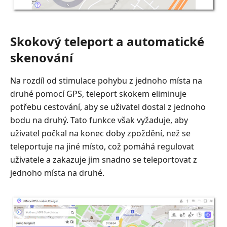
Skokový teleport a automatické
skenování
Na rozdíl od stimulace pohybu z jednoho místa na
druhé pomocí GPS, teleport skokem eliminuje
potřebu cestování, aby se uživatel dostal z jednoho
bodu na druhý. Tato funkce však vyžaduje, aby
uživatel počkal na konec doby zpoždění, než se
teleportuje na jiné místo, což pomáhá regulovat
uživatele a zakazuje jim snadno se teleportovat z
jednoho místa na druhé.