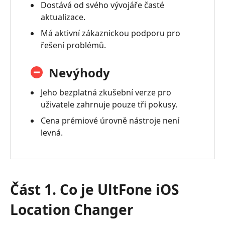
UltFone
Dostává od svého vývojáře časté
iOS
aktualizace.
Location
Má aktivní zákaznickou podporu pro
Changer
řešení problémů.
Část
5.
Nevýhody
Nejčastější
Jeho bezplatná zkušební verze pro
dotazy
uživatele zahrnuje pouze tři pokusy.
k
UltFone
Cena prémiové úrovně nástroje není
iOS
levná.
Location
Changer
Část 1. Co je UltFone iOS
Location Changer