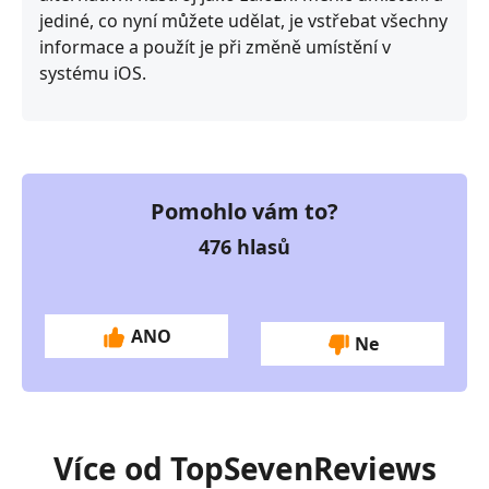
jediné, co nyní můžete udělat, je vstřebat všechny
informace a použít je při změně umístění v
systému iOS.
Pomohlo vám to?
476
hlasů
ANO
Ne
Více od TopSevenReviews