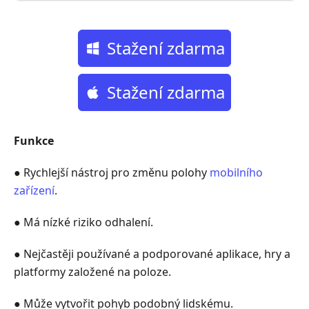
Stažení zdarma
Stažení zdarma
Funkce
● Rychlejší nástroj pro změnu polohy
mobilního
zařízení
.
● Má nízké riziko odhalení.
● Nejčastěji používané a podporované aplikace, hry a
platformy založené na poloze.
● Může vytvořit pohyb podobný lidskému.