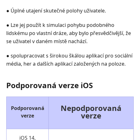
● Úplné utajení skutečné polohy uživatele.
● Lze jej použít k simulaci pohybu podobného
lidskému po vlastní dráze, aby bylo přesvědčivější, že
se uživatel v daném místě nachází.
● spolupracovat s širokou škálou aplikací pro sociální
média, her a dalších aplikací založených na poloze.
Podporovaná verze iOS
Nepodporovaná
Podporovaná
verze
verze
iOS 14,