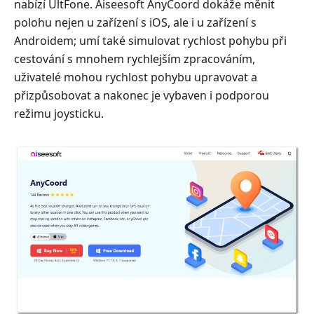
nabízí UltFone. Aiseesoft AnyCoord dokáže měnit
polohu nejen u zařízení s iOS, ale i u zařízení s
Androidem; umí také simulovat rychlost pohybu při
cestování s mnohem rychlejším zpracováním,
uživatelé mohou rychlost pohybu upravovat a
přizpůsobovat a nakonec je vybaven i podporou
režimu joysticku.