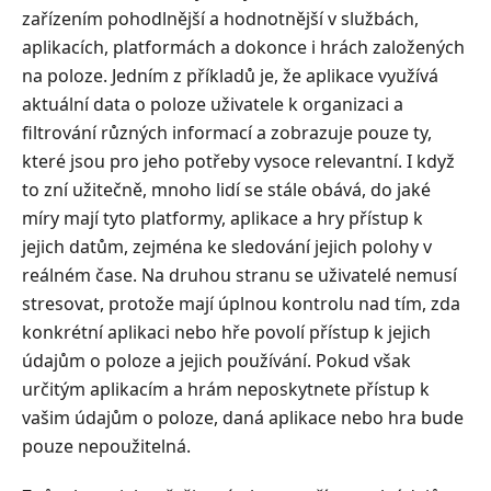
zařízením pohodlnější a hodnotnější v službách,
aplikacích, platformách a dokonce i hrách založených
na poloze. Jedním z příkladů je, že aplikace využívá
aktuální data o poloze uživatele k organizaci a
filtrování různých informací a zobrazuje pouze ty,
které jsou pro jeho potřeby vysoce relevantní. I když
to zní užitečně, mnoho lidí se stále obává, do jaké
míry mají tyto platformy, aplikace a hry přístup k
jejich datům, zejména ke sledování jejich polohy v
reálném čase. Na druhou stranu se uživatelé nemusí
stresovat, protože mají úplnou kontrolu nad tím, zda
konkrétní aplikaci nebo hře povolí přístup k jejich
údajům o poloze a jejich používání. Pokud však
určitým aplikacím a hrám neposkytnete přístup k
vašim údajům o poloze, daná aplikace nebo hra bude
pouze nepoužitelná.