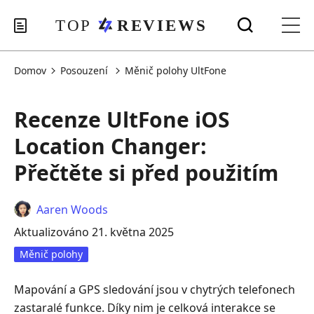
Domov
Posouzení
Měnič polohy UltFone
Recenze UltFone iOS
Location Changer:
Přečtěte si před použitím
Aaren Woods
Aktualizováno 21. května 2025
Měnič polohy
Mapování a GPS sledování jsou v chytrých telefonech
zastaralé funkce. Díky nim je celková interakce se