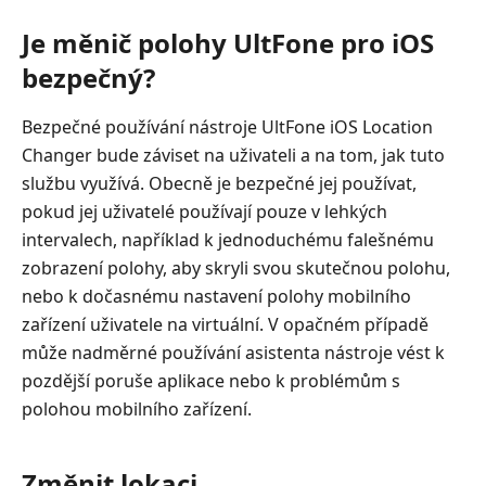
Je měnič polohy UltFone pro iOS
bezpečný?
Bezpečné používání nástroje UltFone iOS Location
Changer bude záviset na uživateli a na tom, jak tuto
službu využívá. Obecně je bezpečné jej používat,
pokud jej uživatelé používají pouze v lehkých
intervalech, například k jednoduchému falešnému
zobrazení polohy, aby skryli svou skutečnou polohu,
nebo k dočasnému nastavení polohy mobilního
zařízení uživatele na virtuální. V opačném případě
může nadměrné používání asistenta nástroje vést k
pozdější poruše aplikace nebo k problémům s
polohou mobilního zařízení.
Změnit lokaci