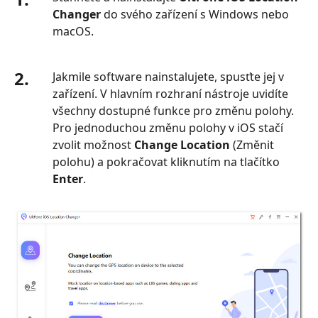
Changer
do svého zařízení s Windows nebo
macOS.
2.
Jakmile software nainstalujete, spusťte jej v
zařízení. V hlavním rozhraní nástroje uvidíte
všechny dostupné funkce pro změnu polohy.
Pro jednoduchou změnu polohy v iOS stačí
zvolit možnost
Change Location
(Změnit
polohu) a pokračovat kliknutím na tlačítko
Enter
.