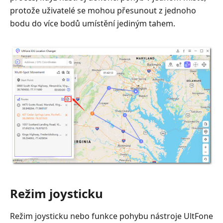
protože uživatelé se mohou přesunout z jednoho
bodu do více bodů umístění jediným tahem.
Režim joysticku
Režim joysticku nebo funkce pohybu nástroje UltFone