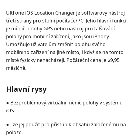
UltFone iOS Location Changer je softwarový nástroj
třetí strany pro stolní počítače/PC. Jeho hlavní funkcí
je měnič polohy GPS nebo nástroj pro falšování
polohy pro mobilní zařízení, jako jsou iPhony.
Umožňuje uživatelům změnit polohu svého
mobilního zařízení na jiné místo, i když se na tomto
místě fyzicky nenacházejí. Počáteční cena je $9,95
měsíčně.
Hlavní rysy
● Bezproblémový virtuální měnič polohy v systému
iOS.
● Lze jej použít pro přístup k obsahu založenému na
poloze.