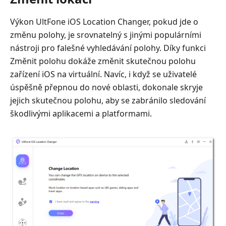
Výkon UltFone iOS Location Changer, pokud jde o
změnu polohy, je srovnatelný s jinými populárními
nástroji pro falešné vyhledávání polohy. Díky funkci
Změnit polohu dokáže změnit skutečnou polohu
zařízení iOS na virtuální. Navíc, i když se uživatelé
úspěšně přepnou do nové oblasti, dokonale skryje
jejich skutečnou polohu, aby se zabránilo sledování
škodlivými aplikacemi a platformami.