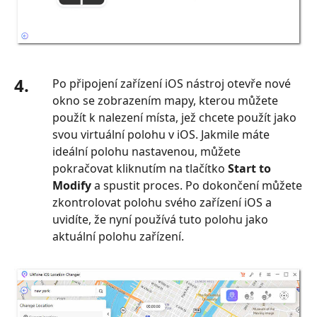
4.
Po připojení zařízení iOS nástroj otevře nové
okno se zobrazením mapy, kterou můžete
použít k nalezení místa, jež chcete použít jako
svou virtuální polohu v iOS. Jakmile máte
ideální polohu nastavenou, můžete
pokračovat kliknutím na tlačítko
Start to
Modify
a spustit proces. Po dokončení můžete
zkontrolovat polohu svého zařízení iOS a
uvidíte, že nyní používá tuto polohu jako
aktuální polohu zařízení.