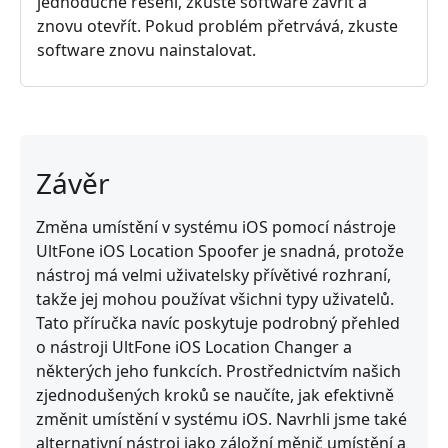
jednoduché řešení, zkuste software zavřít a
znovu otevřít. Pokud problém přetrvává, zkuste
software znovu nainstalovat.
Závěr
Změna umístění v systému iOS pomocí nástroje
UltFone iOS Location Spoofer je snadná, protože
nástroj má velmi uživatelsky přívětivé rozhraní,
takže jej mohou používat všichni typy uživatelů.
Tato příručka navíc poskytuje podrobný přehled
o nástroji UltFone iOS Location Changer a
některých jeho funkcích. Prostřednictvím našich
zjednodušených kroků se naučíte, jak efektivně
změnit umístění v systému iOS. Navrhli jsme také
alternativní nástroj jako záložní měnič umístění a