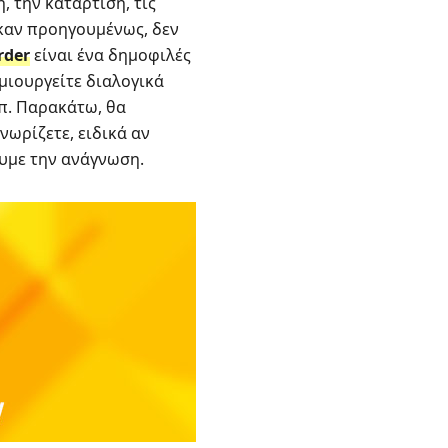
 την κατάρτιση, τις
ηκαν προηγουμένως, δεν
rder
είναι ένα δημοφιλές
μιουργείτε διαλογικά
λπ. Παρακάτω, θα
νωρίζετε, ειδικά αν
ουμε την ανάγνωση.