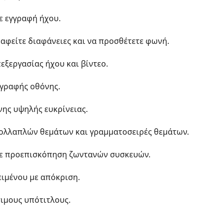
τε εγγραφή ήχου.
ραφείτε διαφάνειες και να προσθέτετε φωνή.
εξεργασίας ήχου και βίντεο.
αγραφής οθόνης.
ης υψηλής ευκρίνειας.
πολλαπλών θεμάτων και γραμματοσειρές θεμάτων.
ετε προεπισκόπηση ζωντανών συσκευών.
ειμένου με απόκριση.
ιμους υπότιτλους.