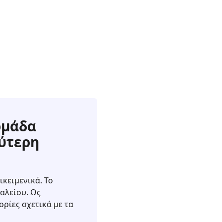
ομάδα
λύτερη
ικειμενικά. Το
αλείου. Ως
ρίες σχετικά με τα