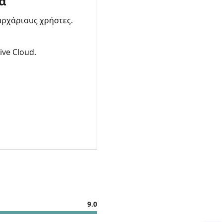
α
αρχάριους χρήστες.
ive Cloud.
9.0