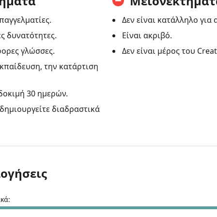
ήματα
Μειονεκτήματ
επαγγελματίες.
Δεν είναι κατάλληλο για 
ς δυνατότητες.
Είναι ακριβό.
φορες γλώσσες.
Δεν είναι μέρος του Creat
εκπαίδευση, την κατάρτιση
δοκιμή 30 ημερών.
 δημιουργείτε διαδραστικά
λογήσεις
κά: