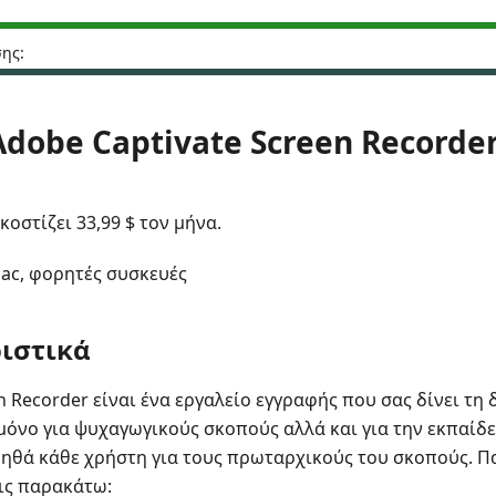
ης:
 Adobe Captivate Screen Recorder
κοστίζει 33,99 $ τον μήνα.
ac, φορητές συσκευές
ιστικά
n Recorder είναι ένα εργαλείο εγγραφής που σας δίνει τη
 μόνο για ψυχαγωγικούς σκοπούς αλλά και για την εκπαίδ
βοηθά κάθε χρήστη για τους πρωταρχικούς του σκοπούς. Π
τις παρακάτω: