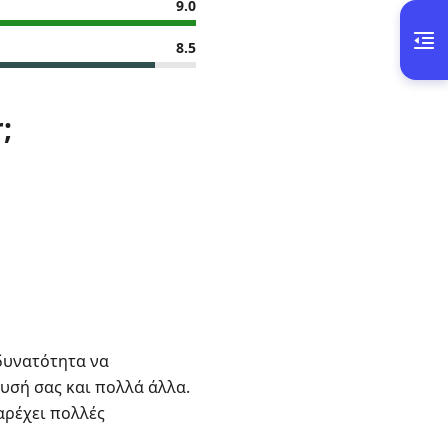
9.0
8.5
;
 δυνατότητα να
ευσή σας και πολλά άλλα.
αρέχει πολλές