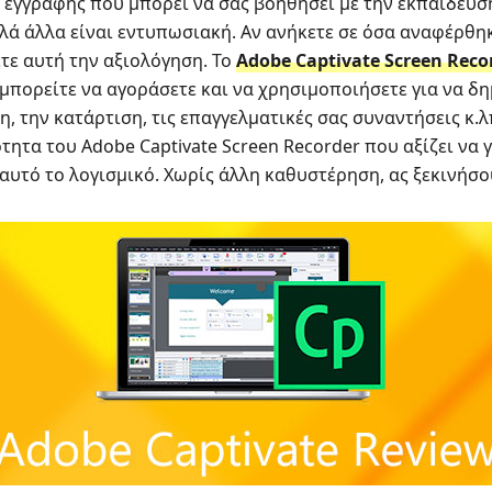
 εγγραφής που μπορεί να σας βοηθήσει με την εκπαίδευση,
λλά άλλα είναι εντυπωσιακή. Αν ανήκετε σε όσα αναφέρθ
ετε αυτή την αξιολόγηση. Το
Adobe Captivate Screen Reco
μπορείτε να αγοράσετε και να χρησιμοποιήσετε για να δη
η, την κατάρτιση, τις επαγγελματικές σας συναντήσεις κ.
ητα του Adobe Captivate Screen Recorder που αξίζει να γ
αυτό το λογισμικό. Χωρίς άλλη καθυστέρηση, ας ξεκινήσ