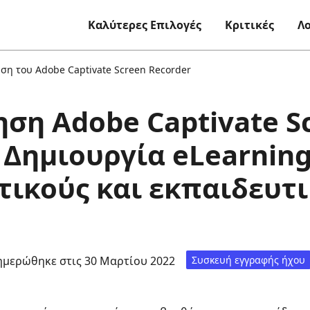
Καλύτερες Επιλογές
Κριτικές
Λ
ση του Adobe Captivate Screen Recorder
ση Adobe Captivate S
 Δημιουργία eLearning
τικούς και εκπαιδευτ
ημερώθηκε στις 30 Μαρτίου 2022
Συσκευή εγγραφής ήχου