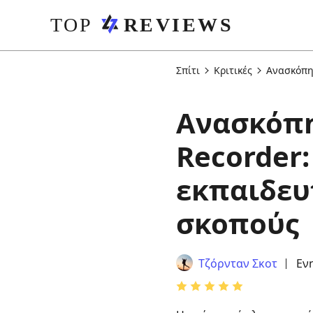
Σπίτι
Κριτικές
Ανασκόπη
Ανασκόπη
Recorder:
εκπαιδευ
σκοπούς
Τζόρνταν Σκοτ
Εν