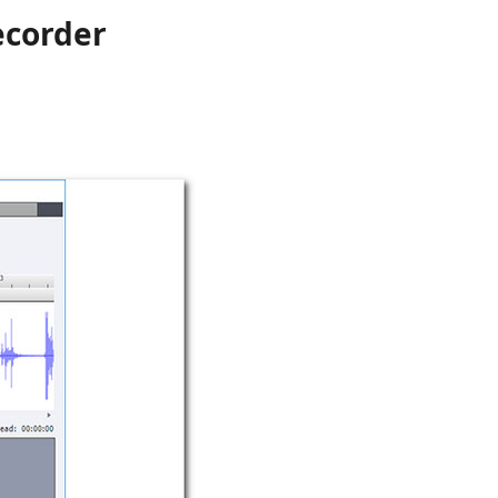
ecorder