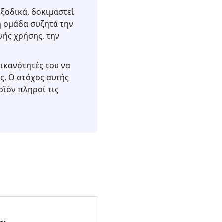
εξοδικά, δοκιμαστεί
η ομάδα συζητά την
νής χρήσης, την
 ικανότητές του να
ς. Ο στόχος αυτής
οϊόν πληροί τις