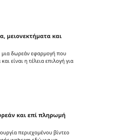
α, μειονεκτήματα και
r, μια δωρεάν εφαρμογή που
αι είναι η τέλεια επιλογή για
ωρεάν και επί πληρωμή
ιουργία περιεχομένου βίντεο