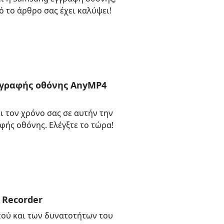
 το άρθρο σας έχει καλύψει!
γγραφής οθόνης AnyMP4
ι τον χρόνο σας σε αυτήν την
φής οθόνης. Ελέγξτε το τώρα!
 Recorder
πού και των δυνατοτήτων του