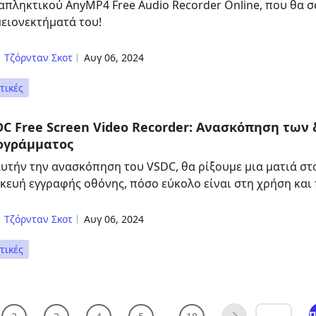
απληκτικού AnyMP4 Free Audio Recorder Online, που θα σα
μειονεκτήματά του!
Τζόρνταν Σκοτ
Αυγ 06, 2024
τικές
DC Free Screen Video Recorder: Ανασκόπηση των
ογράμματος
αυτήν την ανασκόπηση του VSDC, θα ρίξουμε μια ματιά στο
κευή εγγραφής οθόνης, πόσο εύκολο είναι στη χρήση και π
Τζόρνταν Σκοτ
Αυγ 06, 2024
τικές
Π