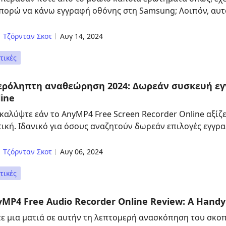
πορώ να κάνω εγγραφή οθόνης στη Samsung; Λοιπόν, αυτό
Τζόρνταν Σκοτ
Αυγ 14, 2024
τικές
ερόληπτη αναθεώρηση 2024: Δωρεάν συσκευή ε
ine
καλύψτε εάν το AnyMP4 Free Screen Recorder Online αξίζε
τική. Ιδανικό για όσους αναζητούν δωρεάν επιλογές εγγρα
Τζόρνταν Σκοτ
Αυγ 06, 2024
τικές
MP4 Free Audio Recorder Online Review: A Handy
τε μια ματιά σε αυτήν τη λεπτομερή ανασκόπηση του σκο