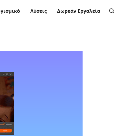
ογισμικό
Λύσεις
Δωρεάν Εργαλεία