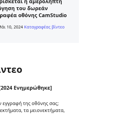
ρίσκεται η αμερόληπτη
όγηση του δωρεάν
ραφέα οθόνης CamStudio
άι 10, 2024
Καταγραφέας βίντεο
ίντεο
[2024 Ενημερώθηκε]
ην εγγραφή της οθόνης σας;
εκτήματα, τα μειονεκτήματα,