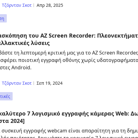
Τζόρνταν Σκοτ
Απρ 28, 2025
ση
ασκόπηση του AZ Screen Recorder: Πλεονεκτήματ
αλλακτικές λύσεις
βάστε τη λεπτομερή κριτική μας για το AZ Screen Recorde
σφέρει ποιοτική εγγραφή οθόνης χωρίς υδατογραφήματα κ
στες Android.
Τζόρνταν Σκοτ
Σεπ 19, 2024
τικές
 καλύτερο 7 λογισμικό εγγραφής κάμερας Web: Δ
στα 2024]
 συσκευή εγγραφής webcam είναι απαραίτητη για τη δημ