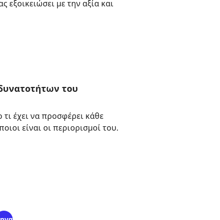
ς εξοικειώσει με την αξία και
 δυνατοτήτων του
 τι έχει να προσφέρει κάθε
οιοι είναι οι περιορισμοί του.
ηγαίνω