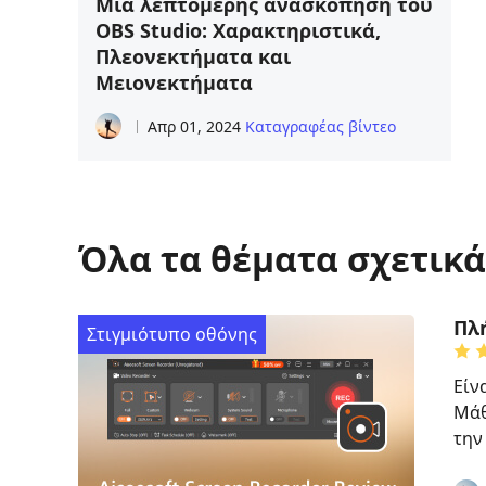
Μια λεπτομερής ανασκόπηση του
OBS Studio: Χαρακτηριστικά,
Πλεονεκτήματα και
Μειονεκτήματα
Απρ 01, 2024
Καταγραφέας βίντεο
Όλα τα θέματα σχετικά
Πλή
Στιγμιότυπο οθόνης
Είν
Μάθ
την