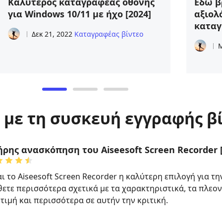
Καλύτερος καταγραφέας οθόνης
Εδώ β
για Windows 10/11 με ήχο [2024]
αξιολ
καταγ
Δεκ 21, 2022
Καταγραφέας βίντεο
Μ
 με τη συσκευή εγγραφής β
ρης ανασκόπηση του Aiseesoft Screen Recorder 
αι το Aiseesoft Screen Recorder η καλύτερη επιλογή για τ
ετε περισσότερα σχετικά με τα χαρακτηριστικά, τα πλεον
 τιμή και περισσότερα σε αυτήν την κριτική.