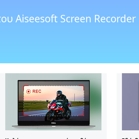
υ Aiseesoft Screen Recorder 