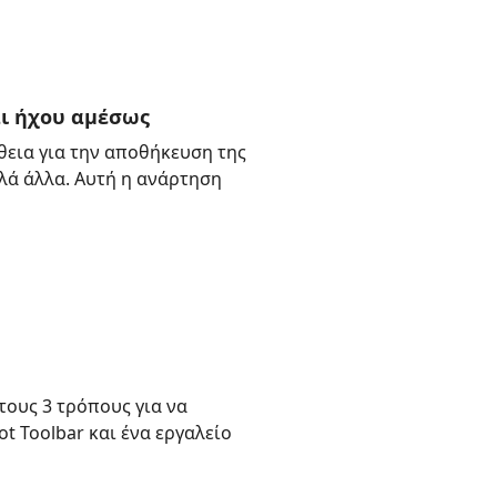
αι ήχου αμέσως
θεια για την αποθήκευση της
λά άλλα. Αυτή η ανάρτηση
ους 3 τρόπους για να
ot Toolbar και ένα εργαλείο