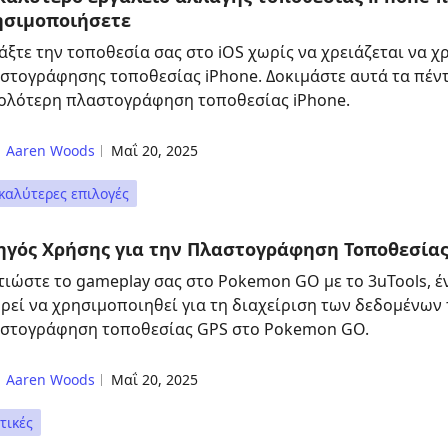
ησιμοποιήσετε
άξτε την τοποθεσία σας στο iOS χωρίς να χρειάζεται να 
στογράφησης τοποθεσίας iPhone. Δοκιμάστε αυτά τα πέντ
ολότερη πλαστογράφηση τοποθεσίας iPhone.
Aaren Woods
Μαΐ 20, 2025
καλύτερες επιλογές
ηγός Χρήσης για την Πλαστογράφηση Τοποθεσίας
τιώστε το gameplay σας στο Pokemon GO με το 3uTools, 
ρεί να χρησιμοποιηθεί για τη διαχείριση των δεδομένων 
στογράφηση τοποθεσίας GPS στο Pokemon GO.
Aaren Woods
Μαΐ 20, 2025
τικές