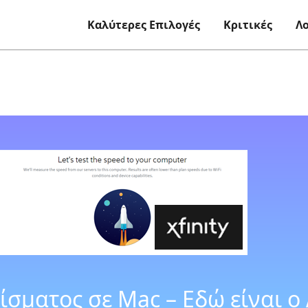
Καλύτερες Επιλογές
Κριτικές
Λ
ίσματος σε Mac – Εδώ είναι ο