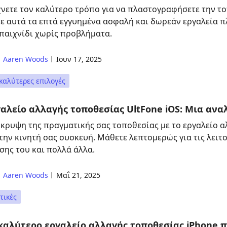
νετε τον καλύτερο τρόπο για να πλαστογραφήσετε την τ
τε αυτά τα επτά εγγυημένα ασφαλή και δωρεάν εργαλεί
 παιχνίδι χωρίς προβλήματα.
Aaren Woods
Ιουν 17, 2025
καλύτερες επιλογές
αλείο αλλαγής τοποθεσίας UltFone iOS: Μια ανα
κρυψη της πραγματικής σας τοποθεσίας με το εργαλείο α
 την κινητή σας συσκευή. Μάθετε λεπτομερώς για τις λειτ
σης του και πολλά άλλα.
Aaren Woods
Μαΐ 21, 2025
τικές
καλύτερο εργαλείο αλλαγής τοποθεσίας iPhone 