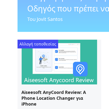
Οδηγός που πρέπει ν
Του Jovit Santos
Αλλαγή τοποθεσίας
Aiseesoft AnyCoord Review: A
Phone Location Changer για
iPhone