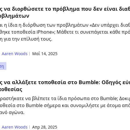
 να διορθώσετε το πρόβλημα που δεν είναι διαθ
οβλημάτων
αι η ίδια η διόρθωση των προβλημάτων «Δεν υπάρχει διαθ
θηκε τοποθεσία iPhone»; Μάθετε τι συνεπάγεται κάθε πρό
η για την επίλυσή τους.
Aaren Woods
Μαΐ 14, 2025
ση
ς να αλλάξετε τοποθεσία στο Bumble: Οδηγός εύ
ποθεσίας
ραστήκατε να βλέπετε τα ίδια πρόσωπα στο Bumble; Δοκι
οθεσία στο Bumble σήμερα και συνομιλήστε με άτομα από
ανό αγώνα.
Aaren Woods
Απρ 28, 2025