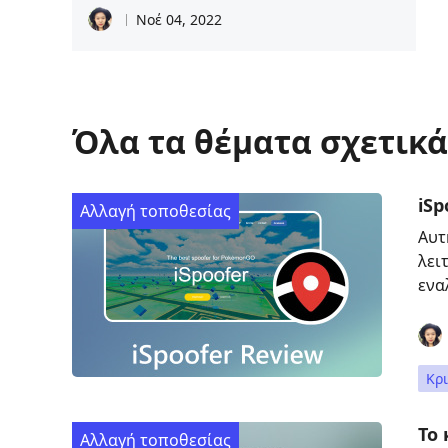
Νοέ 04, 2022
Όλα τα θέματα σχετικά
iS
Αλλαγή τοποθεσίας
Αυτ
λει
ενα
Κρι
Το 
Αλλαγή τοποθεσίας