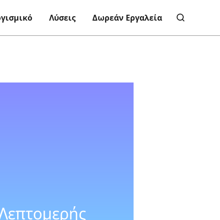
ογισμικό
Λύσεις
Δωρεάν Εργαλεία
 Λεπτομερής