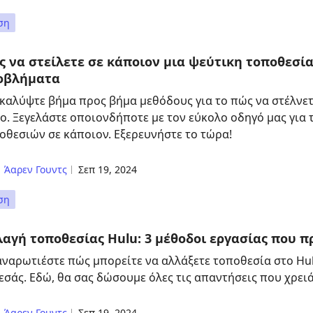
ση
 να στείλετε σε κάποιον μια ψεύτικη τοποθεσία
οβλήματα
καλύψτε βήμα προς βήμα μεθόδους για το πώς να στέλνετ
ο. Ξεγελάστε οποιονδήποτε με τον εύκολο οδηγό μας για
οθεσιών σε κάποιον. Εξερευνήστε το τώρα!
Άαρεν Γουντς
Σεπ 19, 2024
ση
αγή τοποθεσίας Hulu: 3 μέθοδοι εργασίας που 
αναρωτιέστε πώς μπορείτε να αλλάξετε τοποθεσία στο Hul
 εσάς. Εδώ, θα σας δώσουμε όλες τις απαντήσεις που χρειά
Άαρεν Γουντς
Σεπ 19, 2024