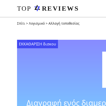
Σπίτι
>
Λογισμικό
>
Αλλαγή τοποθεσίας
ΕΚΚΑΘΑΡΙΣΗ δισκου
Διαγραφή ενός διαμερ