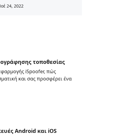
οέ 24, 2022
στογράφησης τοποθεσίας
εφαρμογής iSpoofer, πώς
σματική και σας προσφέρει ένα
ευές Android και iOS