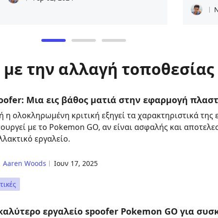
Ν
 με την αλλαγή τοποθεσίας
poofer: Μια εις βάθος ματιά στην εφαρμογή πλα
ή η ολοκληρωμένη κριτική εξηγεί τα χαρακτηριστικά της 
τουργεί με το Pokemon GO, αν είναι ασφαλής και αποτελε
λλακτικό εργαλείο.
Aaren Woods
Ιουν 17, 2025
τικές
καλύτερο εργαλείο spoofer Pokemon GO για συσκ