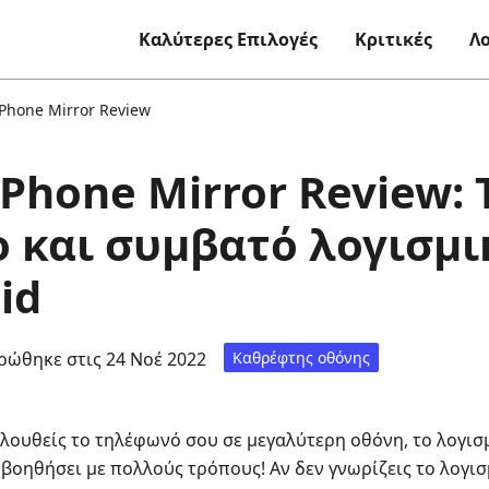
Καλύτερες Επιλογές
Κριτικές
Λ
 Phone Mirror Review
 Phone Mirror Review: 
 και συμβατό λογισμικ
id
ρώθηκε στις 24 Νοέ 2022
Καθρέφτης οθόνης
λουθείς το τηλέφωνό σου σε μεγαλύτερη οθόνη, το λογι
βοηθήσει με πολλούς τρόπους! Αν δεν γνωρίζεις το λογι