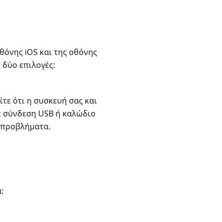
θόνης iOS και της οθόνης
 δύο επιλογές:
τε ότι η συσκευή σας και
τε σύνδεση USB ή καλώδιο
ν προβλήματα.
: