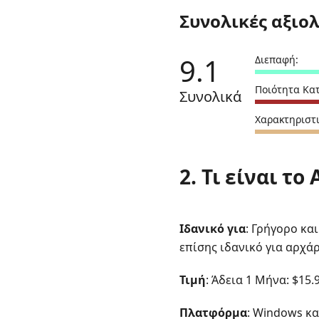
Συνολικές αξιο
9.1
Διεπαφή:
Ποιότητα Κα
Συνολικά
Χαρακτηριστι
2. Τι είναι το
Ιδανικό για
: Γρήγορο κα
επίσης ιδανικό για αρχά
Τιμή
: Άδεια 1 Μήνα: $15.
Πλατφόρμα
: Windows κα