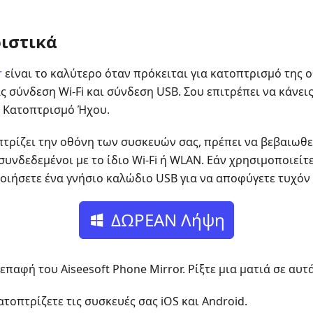
ιστικά
r
είναι το καλύτερο όταν πρόκειται για κατοπτρισμό της ο
 σύνδεση Wi-Fi και σύνδεση USB. Σου επιτρέπει να κάνεις
 Κατοπτρισμό Ήχου.
πτρίζει την οθόνη των συσκευών σας, πρέπει να βεβαιωθεί
 συνδεδεμένοι με το ίδιο Wi-Fi ή WLAN. Εάν χρησιμοποιεί
οιήσετε ένα γνήσιο καλώδιο USB για να αποφύγετε τυχό
ΔΩΡΕΑΝ Λήψη
επαφή του Aiseesoft Phone Mirror. Ρίξτε μια ματιά σε αυτά
ατοπτρίζετε τις συσκευές σας iOS και Android.