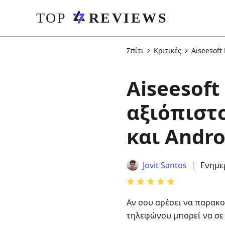
Σπίτι
Κριτικές
Aiseesoft
Aiseesoft
αξιόπιστο
και Andro
Jovit Santos
Ενημε
Αν σου αρέσει να παρακο
τηλεφώνου μπορεί να σε 