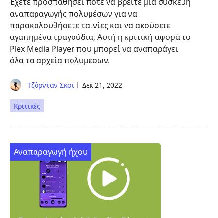
Έχετε προσπαθήσει ποτέ να βρείτε μια συσκευή
αναπαραγωγής πολυμέσων για να
παρακολουθήσετε ταινίες και να ακούσετε
αγαπημένα τραγούδια; Αυτή η κριτική αφορά το
Plex Media Player που μπορεί να αναπαράγει
όλα τα αρχεία πολυμέσων.
Τζόρνταν Σκοτ
Δεκ 21, 2022
Κριτικές
Αναπαραγωγή ήχου