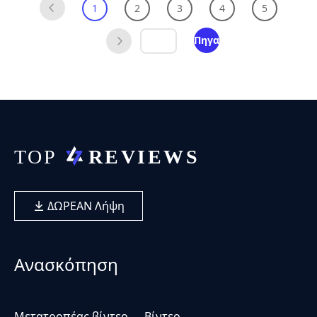
1
2
3
4
5
Πηγαίνω
ΔΩΡΕΑΝ Λήψη
Ανασκόπηση
Μετατροπέας βίντεο
Βίντεο