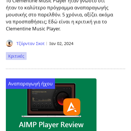
Το Clementine Music Player ήταν γνωστό ότι
ήταν το καλύτερο πρόγραμμα αναπαραγωγής
μουσικής στο παρελθόν. 5 χρόνια, αξίζει ακόμα
να προσπαθήσεις; Εδώ είναι η κριτική για το
Clementine Music Player.
Τζόρνταν Σκοτ
Ιαν 02, 2024
Κριτικές
Αναπαραγωγή ήχου