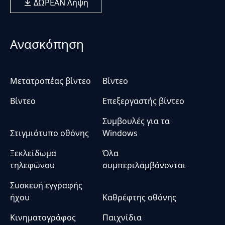
ΔΩΡΕΑΝ Λήψη
Ανασκόπηση
Μετατροπέας βίντεο
Βίντεο
Βίντεο
Επεξεργαστής βίντεο
Συμβουλές για τα
Στιγμιότυπο οθόνης
Windows
Ξεκλείδωμα
Όλα
τηλεφώνου
συμπεριλαμβάνονται
Συσκευή εγγραφής
ήχου
Καθρέφτης οθόνης
Κινηματογράφος
Παιχνίδια