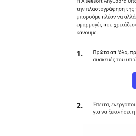
Η Aiseesoft AnyCoord υπ
την πλαστογράφηση της το
μπορούμε πλέον να αλλάξ
εφαρμογές που χρειάζεστ
κάνουμε.
1.
Πρώτα απ 'όλα, πρ
συσκευές του υπο
2.
Έπειτα, ενεργοποι
για να ξεκινήσει η