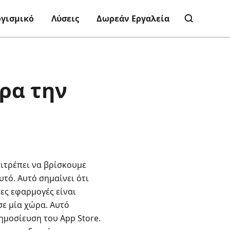
ογισμικό
Λύσεις
Δωρεάν Εργαλεία
ορα την
πιτρέπει να βρίσκουμε
υτό. Αυτό σημαίνει ότι
νες εφαρμογές είναι
σε μία χώρα. Αυτό
ημοσίευση του App Store.