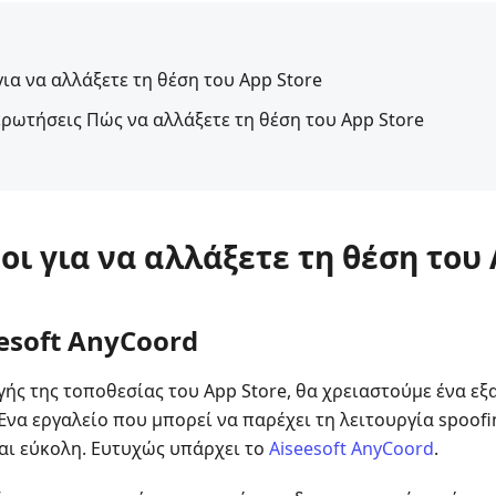
για να αλλάξετε τη θέση του App Store
ερωτήσεις Πώς να αλλάξετε τη θέση του App Store
οι για να αλλάξετε τη θέση του 
esoft AnyCoord
ής της τοποθεσίας του App Store, θα χρειαστούμε ένα εξα
να εργαλείο που μπορεί να παρέχει τη λειτουργία spoofi
ναι εύκολη. Ευτυχώς υπάρχει το
Aiseesoft AnyCoord
.