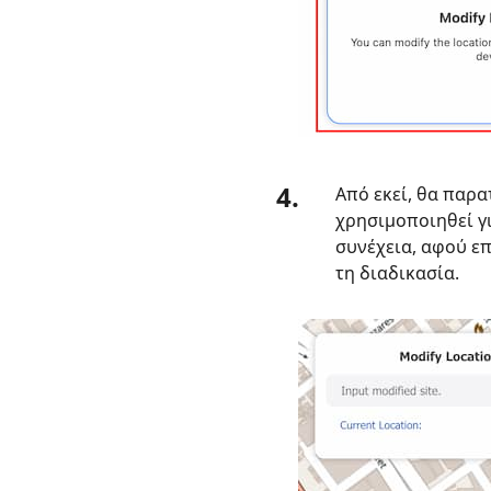
4.
Από εκεί, θα παρα
χρησιμοποιηθεί γι
συνέχεια, αφού ε
τη διαδικασία.