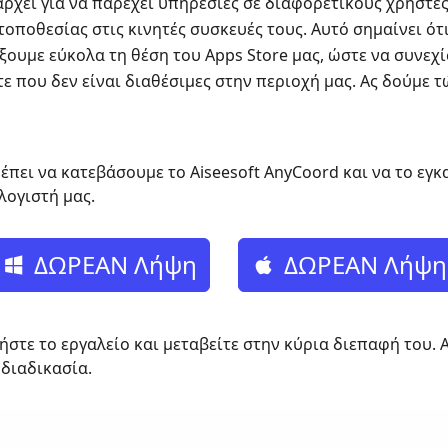
άρχει για να παρέχει υπηρεσίες σε διαφορετικούς χρήστε
ποθεσίας στις κινητές συσκευές τους. Αυτό σημαίνει ότι,
ουμε εύκολα τη θέση του Apps Store μας, ώστε να συνεχ
ε που δεν είναι διαθέσιμες στην περιοχή μας. Ας δούμε 
έπει να κατεβάσουμε το Aiseesoft AnyCoord και να το εγ
λογιστή μας.
ΔΩΡΕΑΝ Λήψη
ΔΩΡΕΑΝ Λήψη
ήστε το εργαλείο και μεταβείτε στην κύρια διεπαφή του. 
 διαδικασία.