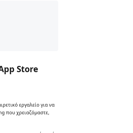
App Store
ιρετικό εργαλείο για να
ng που χρειαζόμαστε,