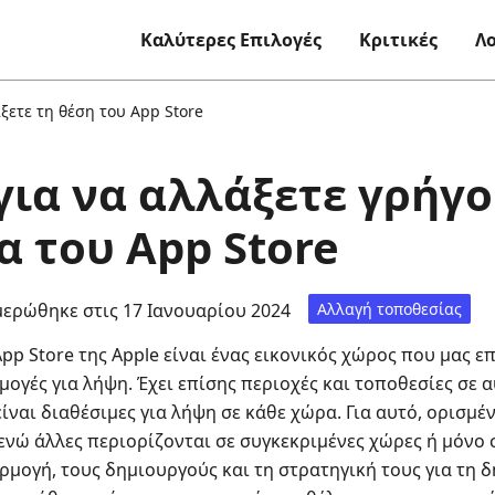
Καλύτερες Επιλογές
Κριτικές
Λ
ξετε τη θέση του App Store
για να αλλάξετε γρήγ
α του App Store
ερώθηκε στις 17 Ιανουαρίου 2024
Αλλαγή τοποθεσίας
pp Store της Apple είναι ένας εικονικός χώρος που μας ε
μογές για λήψη. Έχει επίσης περιοχές και τοποθεσίες σε α
ναι διαθέσιμες για λήψη σε κάθε χώρα. Για αυτό, ορισμέ
ενώ άλλες περιορίζονται σε συγκεκριμένες χώρες ή μόνο 
ρμογή, τους δημιουργούς και τη στρατηγική τους για τη δ