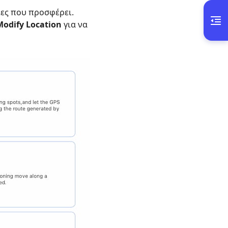
ίες που προσφέρει.
Modify Location
για να