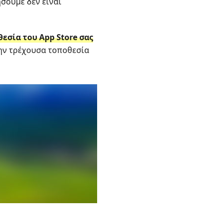
σουμε δεν είναι
εσία του App Store σας
την τρέχουσα τοποθεσία