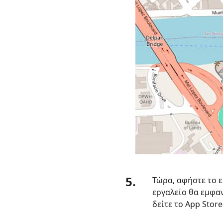
5.
Τώρα, αφήστε το ε
εργαλείο θα εμφα
δείτε το App Stor