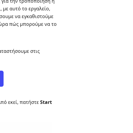
ς για την τροποποίηση ή
 με αυτό το εργαλείο,
ίσουμε να εγκαθιστούμε
τώρα πώς μπορούμε να το
καταστήσουμε στις
Από εκεί, πατήστε
Start