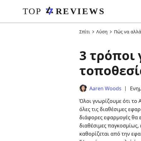
Σπίτι
Λύση
Πώς να αλλά
3 τρόποι 
τοποθεσί
Aaren Woods
Ενημ
Όλοι γνωρίζουμε ότι το A
όλες τις διαθέσιμες εφαρ
διάφορες εφαρμογές θα εί
διαθέσιμες παγκοσμίως, 
καθορίζεται από την εφα