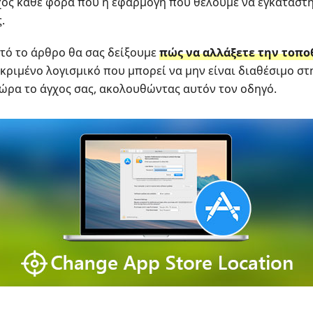
γχος κάθε φορά που η εφαρμογή που θέλουμε να εγκαταστή
.
υτό το άρθρο θα σας δείξουμε
πώς να αλλάξετε την τοποθ
εκριμένο λογισμικό που μπορεί να μην είναι διαθέσιμο σ
ώρα το άγχος σας, ακολουθώντας αυτόν τον οδηγό.