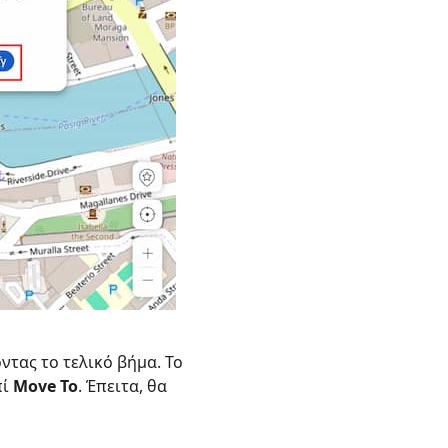
ντας το τελικό βήμα. Το
πί
Move To
. Έπειτα, θα