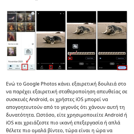
βίντεο
στο
Google
Photos
Ενώ το Google Photos κάνει εξαιρετική δουλειά στο
να παρέχει εξαιρετική σταθεροποίηση απευθείας σε
συσκευές Android, οι χρήστες iOS μπορεί να
απογοητευτούν από το γεγονός ότι χάνουν αυτή τη
δυνατότητα. Ωστόσο, είτε χρησιμοποιείτε Android ή
iOS και χρειάζεστε πιο ικανή επεξεργασία ή απλά
θέλετε πιο ομαλά βίντεο, τώρα είναι η ώρα να