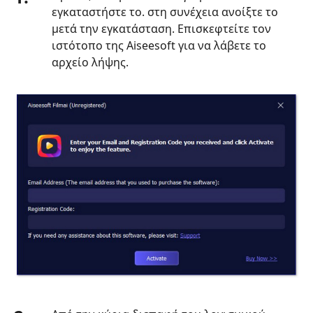
εγκαταστήστε το. στη συνέχεια ανοίξτε το
μετά την εγκατάσταση. Επισκεφτείτε τον
ιστότοπο της Aiseesoft για να λάβετε το
αρχείο λήψης.