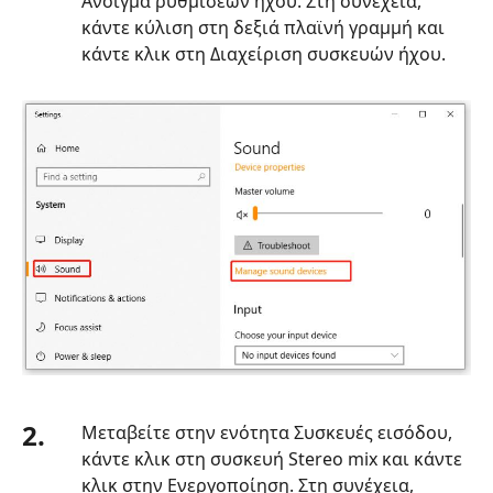
Άνοιγμα ρυθμίσεων ήχου. Στη συνέχεια,
κάντε κύλιση στη δεξιά πλαϊνή γραμμή και
κάντε κλικ στη Διαχείριση συσκευών ήχου.
2.
Μεταβείτε στην ενότητα Συσκευές εισόδου,
κάντε κλικ στη συσκευή Stereo mix και κάντε
κλικ στην Ενεργοποίηση. Στη συνέχεια,