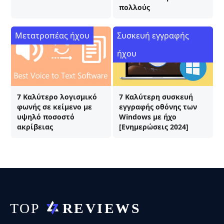
πολλούς
Μετατροπέας ήχου
Συσκευή εγγραφής
ήχου
7 Καλύτερο λογισμικό
7 Καλύτερη συσκευή
φωνής σε κείμενο με
εγγραφής οθόνης των
υψηλό ποσοστό
Windows με ήχο
ακρίβειας
[Ενημερώσεις 2024]