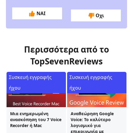
ΝΑΙ
Οχι
Περισσότερα από το
TopSevenReviews
Συσκευή εγγραφής
Συσκευή εγγραφής
ήχου
ήχου
Μια ενημερωμένη
Αναθεώρηση Google
ανασκόπηση του 7 Voice
Voice: Το καλύτερο
Recorder ή Mac
λογισμικό για
επικοινωνία με