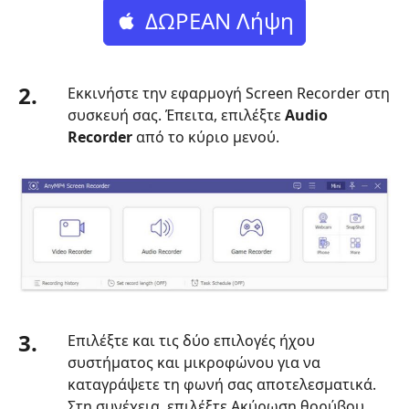
ΔΩΡΕΑΝ Λήψη
2.
Εκκινήστε την εφαρμογή Screen Recorder στη
συσκευή σας. Έπειτα, επιλέξτε
Audio
Recorder
από το κύριο μενού.
3.
Επιλέξτε και τις δύο επιλογές ήχου
συστήματος και μικροφώνου για να
καταγράψετε τη φωνή σας αποτελεσματικά.
Στη συνέχεια, επιλέξτε Ακύρωση θορύβου