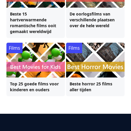
Beste 15
De oorlogsfilms van
hartverwarmende
verschillende plaatsen
romantische films ooit
over de hele wereld
gemaakt wereldwijd
Films
Films
Top 25 goede films voor
Beste horror 25 films
kinderen en ouders
aller tijden