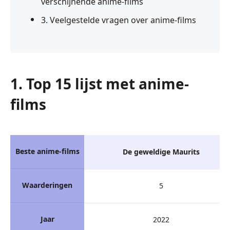
verschijnende anime-films
3. Veelgestelde vragen over anime-films
1. Top 15 lijst met anime-
films
Beste anime-films
De geweldige Maurits
Waarderingen
5
Jaar
2022