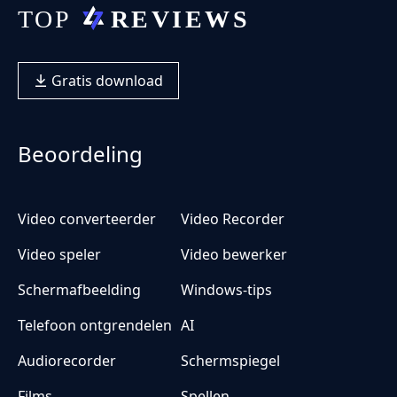
Gratis download
Beoordeling
Video converteerder
Video Recorder
Video speler
Video bewerker
Schermafbeelding
Windows-tips
Telefoon ontgrendelen
AI
Audiorecorder
Schermspiegel
Films
Spellen