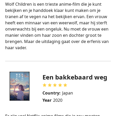
Wolf Children is een trieste anime-film die je kunt
bekijken en je handdoek klaar kunt maken om je
tranen af te vegen na het bekijken ervan. Een vrouw
heeft een minnaar van een weerwolf, maar hij sterft
onverwachts bij een ongeluk. Nu moet de vrouw een
manier vinden om haar zoon en dochter groot te
brengen. Maar de uitdaging gaat over de erfenis van
haar vader.
Een bakkebaard weg
Country:
Japan
Year
2020
Er zijn veel Netflix-anime-films die je zou moeten