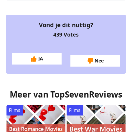
Vond je dit nuttig?
439
Votes
JA
Nee
Meer van TopSevenReviews
Films
Films