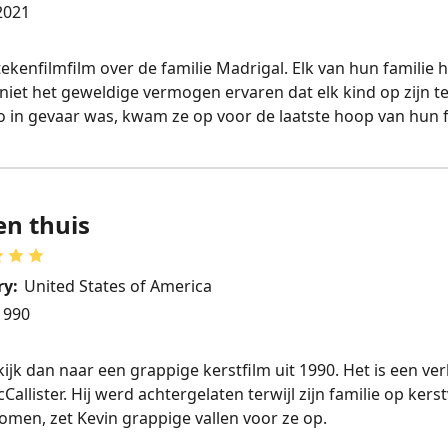
2021
ekenfilmfilm over de familie Madrigal. Elk van hun familie 
 niet het geweldige vermogen ervaren dat elk kind op zijn te
 in gevaar was, kwam ze op voor de laatste hoop van hun f
en thuis
ry:
United States of America
1990
 kijk dan naar een grappige kerstfilm uit 1990. Het is een ve
lister. Hij werd achtergelaten terwijl zijn familie op kers
komen, zet Kevin grappige vallen voor ze op.