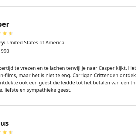
per
ry:
United States of America
1990
kertijd te vrezen en te lachen terwijl je naar Casper kijkt. 
-films, maar het is niet te eng. Carrigan Crittenden ontde
tdekte ook een geest die leidde tot het betalen van een t
te, liefste en sympathieke geest.
lus