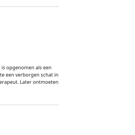
Het is opgenomen als een
kte een verborgen schat in
herapeut. Later ontmoeten