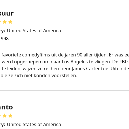
suur
ry:
United States of America
1998
favoriete comedyfilms uit de jaren 90 aller tijden. Er was e
e werd opgeroepen om naar Los Angeles te vliegen. De FBI s
 te leiden, wijzen ze rechercheur James Carter toe. Uiteindel
ie ze zich niet konden voorstellen.
anto
ry:
United States of America