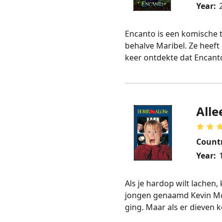
Year:
Encanto is een komische t
behalve Maribel. Ze heeft
keer ontdekte dat Encanto
Alle
Count
Year:
Als je hardop wilt lachen,
jongen genaamd Kevin McCal
ging. Maar als er dieven 