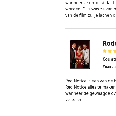
wanneer ze ontdekt dat h
worden. Dus was ze van pl
van de film zul je lachen
Rod
Count
Year:
Red Notice is een van de 
Red Notice alles te make
wanneer de gewaagde over
vertellen.