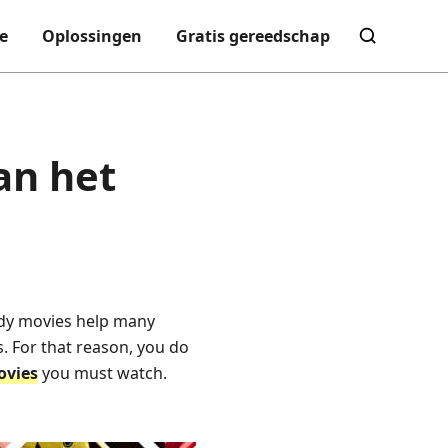
e
Oplossingen
Gratis gereedschap
an het
edy movies help many
. For that reason, you do
ovies
you must watch.