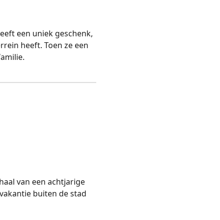
heeft een uniek geschenk,
rrein heeft. Toen ze een
amilie.
rhaal van een achtjarige
tvakantie buiten de stad