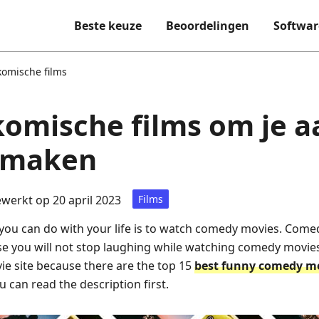
Beste keuze
Beoordelingen
Softwar
komische films
komische films om je a
e maken
ewerkt op 20 april 2023
Films
 you can do with your life is to watch comedy movies. Com
e you will not stop laughing while watching comedy movies
ie site because there are the top 15
best funny comedy m
 can read the description first.