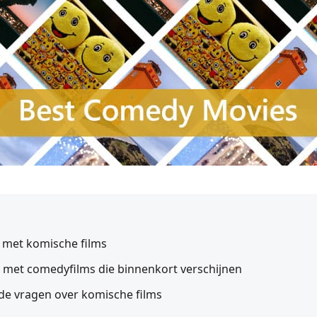
st met komische films
jst met comedyfilms die binnenkort verschijnen
lde vragen over komische films