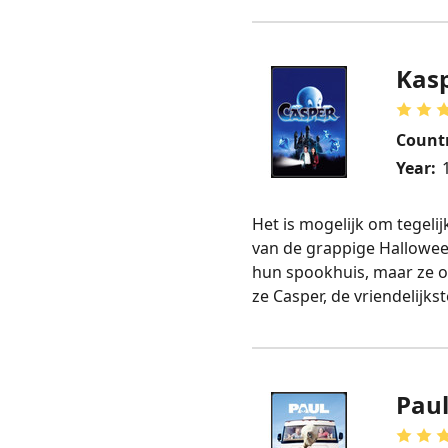
Kas
Count
Year:
Het is mogelijk om tegelij
van de grappige Halloween
hun spookhuis, maar ze on
ze Casper, de vriendelijks
Pau