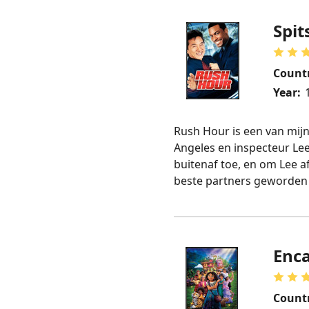
Spit
Count
Year:
Rush Hour is een van mijn 
Angeles en inspecteur Le
buitenaf toe, en om Lee af
beste partners geworden d
Enc
Count