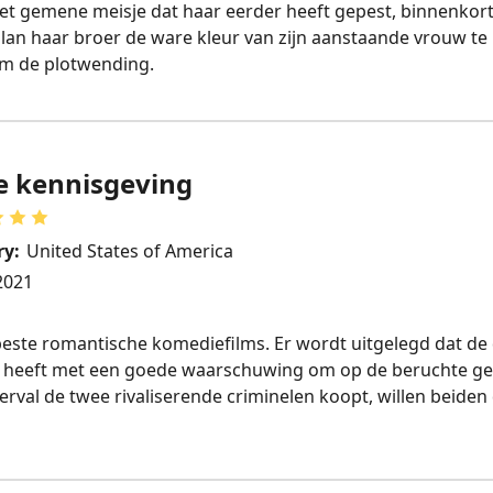
et gemene meisje dat haar eerder heeft gepest, binnenkort
an haar broer de ware kleur van zijn aanstaande vrouw te l
 om de plotwending.
e kennisgeving
ry:
United States of America
2021
beste romantische komediefilms. Er wordt uitgelegd dat de
n heeft met een goede waarschuwing om op de beruchte ge
val de twee rivaliserende criminelen koopt, willen beiden