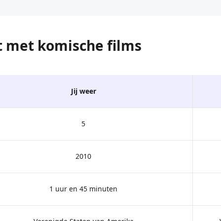
st met komische films
Jij weer
5
2010
1 uur en 45 minuten