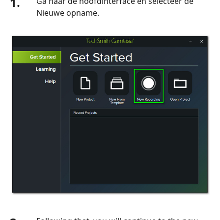
1.
Ga naar de hoofdinterface en selecteer de
Nieuwe opname.