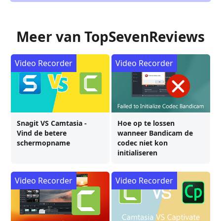
Meer van TopSevenReviews
Video Recorder
Video Recorder
Snagit VS Camtasia -
Hoe op te lossen
Vind de betere
wanneer Bandicam de
schermopname
codec niet kon
initialiseren
Video Recorder
Video Recorder