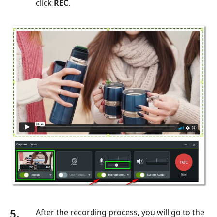
click
REC
.
5.
After the recording process, you will go to the