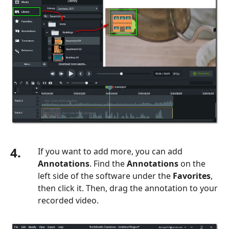
4.
If you want to add more, you can add
Annotations
. Find the
Annotations
on the
left side of the software under the
Favorites
,
then click it. Then, drag the annotation to your
recorded video.