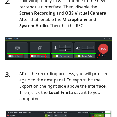
2.
Following that, you will continue to the new
rectangular interface. Then, disable the
Screen Recording
and
OBS Virtual Camera
.
After that, enable the
Microphone
and
System Audio
. Then, hit the REC.
3.
After the recording process, you will proceed
again to the next panel. To export, hit the
Export on the right side above the interface.
Then, click the
Local File
to save it to your
computer.