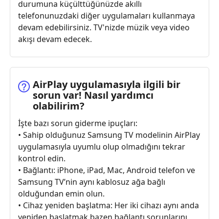
durumuna küçülttüğünüzde akıllı
telefonunuzdaki diğer uygulamaları kullanmaya
devam edebilirsiniz. TV'nizde müzik veya video
akışı devam edecek.
AirPlay uygulamasıyla ilgili bir
sorun var! Nasıl yardımcı
olabilirim?
İşte bazı sorun giderme ipuçları:
• Sahip olduğunuz Samsung TV modelinin AirPlay
uygulamasıyla uyumlu olup olmadığını tekrar
kontrol edin.
• Bağlantı: iPhone, iPad, Mac, Android telefon ve
Samsung TV’nin aynı kablosuz ağa bağlı
olduğundan emin olun.
• Cihaz yeniden başlatma: Her iki cihazı aynı anda
yeniden başlatmak bazen bağlantı sorunlarını