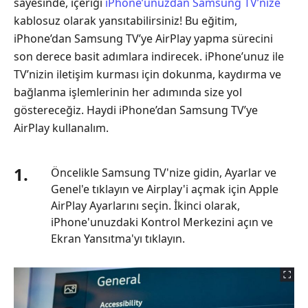
sayesinde, içeriği
iPhone’unuzdan Samsung TV’nize
kablosuz olarak yansıtabilirsiniz! Bu eğitim,
iPhone’dan Samsung TV’ye AirPlay yapma sürecini
son derece basit adımlara indirecek. iPhone’unuz ile
TV’nizin iletişim kurması için dokunma, kaydırma ve
bağlanma işlemlerinin her adımında size yol
göstereceğiz. Haydi iPhone’dan Samsung TV’ye
AirPlay kullanalım.
1.
Öncelikle Samsung TV'nize gidin, Ayarlar ve
Genel'e tıklayın ve Airplay'i açmak için Apple
AirPlay Ayarlarını seçin. İkinci olarak,
iPhone'unuzdaki Kontrol Merkezini açın ve
Ekran Yansıtma'yı tıklayın.