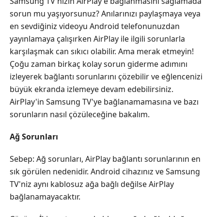
Samsung TV'nizin AirPlay'e bağlanmasını sağlamada
sorun mu yaşıyorsunuz? Anılarınızı paylaşmaya veya
en sevdiğiniz videoyu Android telefonunuzdan
yayınlamaya çalışırken AirPlay ile ilgili sorunlarla
karşılaşmak can sıkıcı olabilir. Ama merak etmeyin!
Çoğu zaman birkaç kolay sorun giderme adımını
izleyerek bağlantı sorunlarını çözebilir ve eğlencenizi
büyük ekranda izlemeye devam edebilirsiniz.
AirPlay'in Samsung TV'ye bağlanamamasına ve bazı
sorunların nasıl çözüleceğine bakalım.
Ağ Sorunları
Sebep: Ağ sorunları, AirPlay bağlantı sorunlarının en
sık görülen nedenidir. Android cihazınız ve Samsung
TV'niz aynı kablosuz ağa bağlı değilse AirPlay
bağlanamayacaktır.