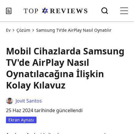
Ev
Çözüm
Samsung TV'de AirPlay Nasıl Oynatılır
Mobil Cihazlarda Samsung
TV'de AirPlay Nasıl
Oynatılacağına İlişkin
Kolay Kılavuz
Jovit Santos
25 Haz 2024 tarihinde güncellendi
Ekran Aynası