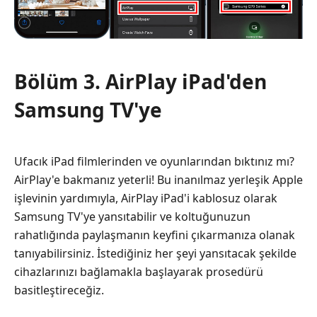
Bölüm 3. AirPlay iPad'den
Samsung TV'ye
Ufacık iPad filmlerinden ve oyunlarından bıktınız mı?
AirPlay'e bakmanız yeterli! Bu inanılmaz yerleşik Apple
işlevinin yardımıyla, AirPlay iPad'i kablosuz olarak
Samsung TV'ye yansıtabilir ve koltuğunuzun
rahatlığında paylaşmanın keyfini çıkarmanıza olanak
tanıyabilirsiniz. İstediğiniz her şeyi yansıtacak şekilde
cihazlarınızı bağlamakla başlayarak prosedürü
basitleştireceğiz.