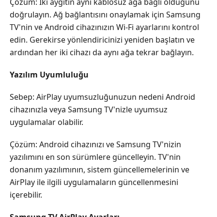
Çözüm: İki aygıtın aynı kablosuz ağa bağlı olduğunu
doğrulayın. Ağ bağlantısını onaylamak için Samsung
TV'nin ve Android cihazınızın Wi-Fi ayarlarını kontrol
edin. Gerekirse yönlendiricinizi yeniden başlatın ve
ardından her iki cihazı da aynı ağa tekrar bağlayın.
Yazılım Uyumluluğu
Sebep: AirPlay uyumsuzluğunuzun nedeni Android
cihazınızla veya Samsung TV'nizle uyumsuz
uygulamalar olabilir.
Çözüm: Android cihazınızı ve Samsung TV'nizin
yazılımını en son sürümlere güncelleyin. TV'nin
donanım yazılımının, sistem güncellemelerinin ve
AirPlay ile ilgili uygulamaların güncellenmesini
içerebilir.
Samsung TV AirPlay Ayarları