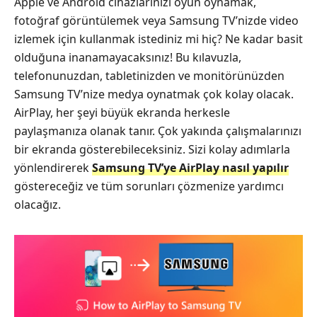
Apple ve Android cihazlarınızı oyun oynamak,
fotoğraf görüntülemek veya Samsung TV’nizde video
izlemek için kullanmak istediniz mi hiç? Ne kadar basit
olduğuna inanamayacaksınız! Bu kılavuzla,
telefonunuzdan, tabletinizden ve monitörünüzden
Samsung TV’nize medya oynatmak çok kolay olacak.
AirPlay, her şeyi büyük ekranda herkesle
paylaşmanıza olanak tanır. Çok yakında çalışmalarınızı
bir ekranda gösterebileceksiniz. Sizi kolay adımlarla
yönlendirerek
Samsung TV’ye AirPlay nasıl yapılır
göstereceğiz ve tüm sorunları çözmenize yardımcı
olacağız.