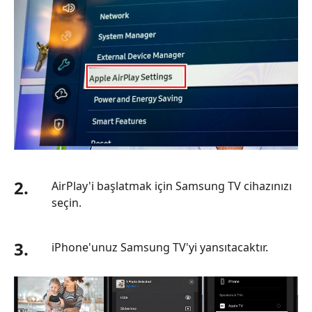
2.
AirPlay'i başlatmak için Samsung TV cihazınızı
seçin.
3.
iPhone'unuz Samsung TV'yi yansıtacaktır.